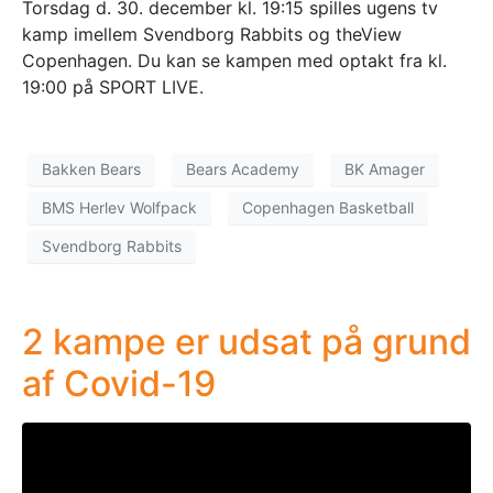
Torsdag d. 30. december kl. 19:15 spilles ugens tv
kamp imellem Svendborg Rabbits og theView
Copenhagen. Du kan se kampen med optakt fra kl.
19:00 på SPORT LIVE.
Bakken Bears
Bears Academy
BK Amager
BMS Herlev Wolfpack
Copenhagen Basketball
Svendborg Rabbits
2 kampe er udsat på grund
af Covid-19