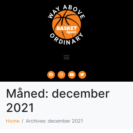
Måned:
december
2021
Home
Archives: december 2021