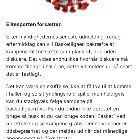
Elitesporten forsætter.
Efter myndighedernes seneste udmelding fredag
eftermiddag kan vi i Basketligaen bekræfte at
kampene vil fortsætte som planlagt, dog uden
tilskuere. Det vides endnu ikke hvornår tilskuere må
komme tilbage i hallerne, dette vil meldes ud så snart
det er fastlagt.
Det kan være en skuffelse ikke at få lov til at komme
i hallen og se sit yndlingshold spille, men heldigvis
kan du stadigvæk følge kampene på
basketligaen.live! Har du endnu ikke oprettet en
bruge så husk at du kan bruge koden ”Basket” ved
oprettelse og se kampene gratis. Denne voucher er
tidsbegrænset og der meldes ud når det månedlige
abonnement på 75kr starter.