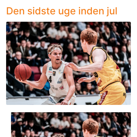
Den sidste uge inden jul