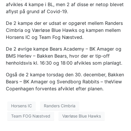
afvikles 4 kampe i BL, men 2 af disse er netop blevet
aflyst på grund af Covid-19.
De 2 kampe der er udsat er opgøret mellem Randers
Cimbria og Værløse Blue Hawks og kampen mellem
Horsens IC og Team Fog Næstved.
De 2 øvrige kampe Bears Academy – BK Amager og
BMS Herlev – Bakken Bears, hvor der er tip-off
henholdsvis kl. 16:30 og 18:00 afvikles som planlagt.
Også de 2 kampe torsdag den 30. december, Bakken
Bears – BK Amager og Svendborg Rabbits – theView
Copenhagen forventes afviklet efter planen.
Horsens IC
Randers Cimbria
Team FOG Næstved
Værløse Blue Hawks