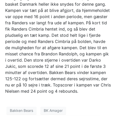
basket Danmark heller ikke snydes for denne gang.
Kampen var tæt på at blive afgjort, da hjemmeholdet
var oppe med 16 point i anden periode, men gæster
fra Randers var langt fra ude af kampen. På kort tid
fik Randers Cimbria hentet ind, og så blev det
pludselig en tæt kamp. Det stod helt lige i fjerde
periode og med Randers Cimbria på bolden, havde
de muligheden for at afgøre kampen. Det blev til en
misset chance fra Brandon Randolph, og kampen gik
i overtid. Den store stjerne i overtiden var Darko
Jukic, som scorede 12 af sine 21 point i de første 3
minutter af overtiden. Bakken Bears vinder kampen
125-122 og fortsætter dermed deres sejrsstime, der
nu er på 10 sejre i træk. Topscorer i kampen var Chris
Nielsen med 24 point og 4 rebounds.
Bakken Bears
BK Amager