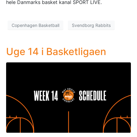
hele Danmarks basket kanal SPORT LIVE.
Copenhagen Basketball
Svendborg Rabbits
Uge 14 i Basketligaen