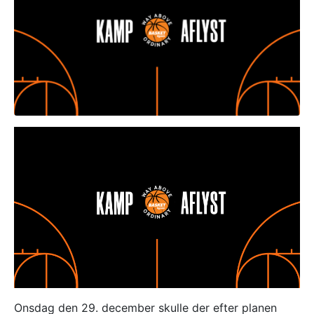
Onsdag den 29. december skulle der efter planen