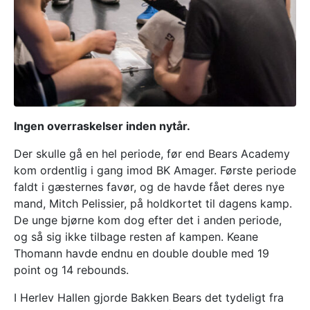
Ingen overraskelser inden nytår.
Der skulle gå en hel periode, før end Bears Academy
kom ordentlig i gang imod BK Amager. Første periode
faldt i gæsternes favør, og de havde fået deres nye
mand, Mitch Pelissier, på holdkortet til dagens kamp.
De unge bjørne kom dog efter det i anden periode,
og så sig ikke tilbage resten af kampen. Keane
Thomann havde endnu en double double med 19
point og 14 rebounds.
I Herlev Hallen gjorde Bakken Bears det tydeligt fra