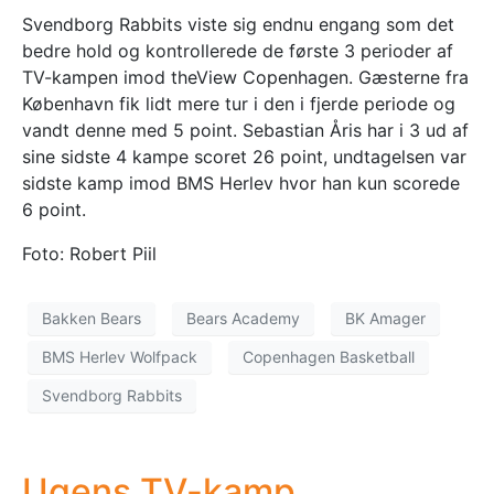
Svendborg Rabbits viste sig endnu engang som det
bedre hold og kontrollerede de første 3 perioder af
TV-kampen imod theView Copenhagen. Gæsterne fra
København fik lidt mere tur i den i fjerde periode og
vandt denne med 5 point. Sebastian Åris har i 3 ud af
sine sidste 4 kampe scoret 26 point, undtagelsen var
sidste kamp imod BMS Herlev hvor han kun scorede
6 point.
Foto: Robert Piil
Bakken Bears
Bears Academy
BK Amager
BMS Herlev Wolfpack
Copenhagen Basketball
Svendborg Rabbits
Ugens TV-kamp