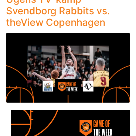
Svendborg Rabbits vs.
theView Copenhagen