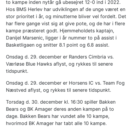
to kampe inden nytår gå ubesejret 12-0 ind i 2022.
Hos BMS Herlev har udviklingen af de unge været en
stor prioritet i år, og minutterne bliver vel fordelt. Det
har flere gange vist sig at give pote, og de har i flere
kampe præsteret godt. Hjemmeholdets kaptajn,
Danijel Marsenic, ligger i år nummer to på assist i
Basketligaen og snitter 8.1 point og 6.8 assist.
Onsdag d. 29. december er Randers Cimbria vs.
Værløse Blue Hawks aflyst, og rykkes til senere
tidspunkt.
Onsdag d. 29. december er Horsens IC vs. Team Fog
Næstved aflyst, og rykkes til senere tidspunkt.
Torsdag d. 30. december kl. 16:30 spiller Bakken
Bears og BK Amager deres anden kampen på to
dage. Bakken Bears har vundet alle 10 kampe,
hvorimod BK Amager har tabt alle 10 kampe.