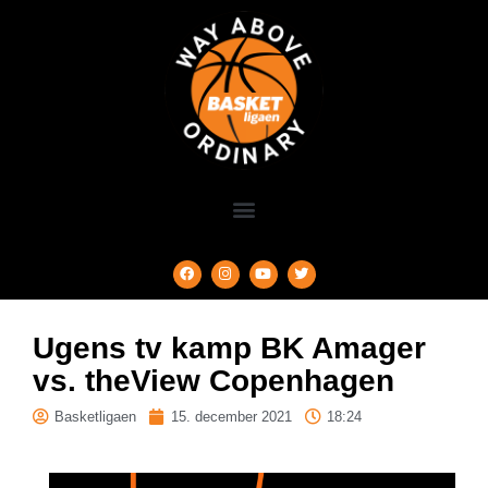
Ugens tv kamp BK Amager
vs. theView Copenhagen
Basketligaen
15. december 2021
18:24