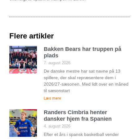
Flere artikler
Bakken Bears har truppen på
plads
7. august 2026
De danske mestre har sat navne på 13
spillere, der skal repræsentere dem i
2026/27-sæsonen. Med lidt over en måned
til sæsonstart
Læs mere
Randers Cimbria henter
dansker hjem fra Spanien
4. august 2026
Efter et års i spansk basketball vender