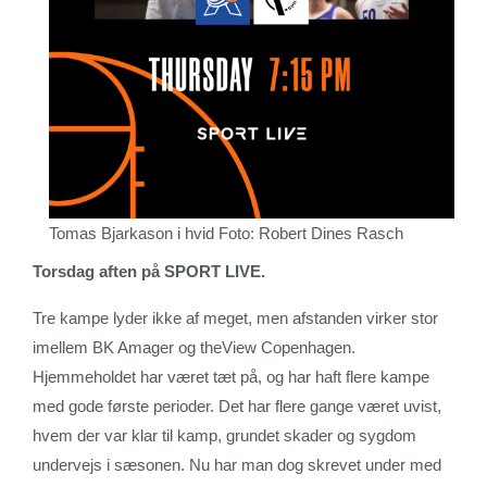
Tomas Bjarkason i hvid Foto: Robert Dines Rasch
Torsdag aften på SPORT LIVE.
Tre kampe lyder ikke af meget, men afstanden virker stor
imellem BK Amager og theView Copenhagen.
Hjemmeholdet har været tæt på, og har haft flere kampe
med gode første perioder. Det har flere gange været uvist,
hvem der var klar til kamp, grundet skader og sygdom
undervejs i sæsonen. Nu har man dog skrevet under med