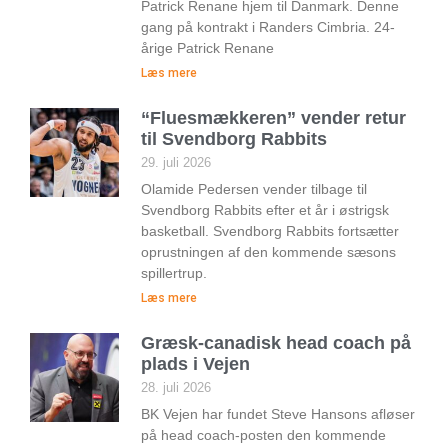
Patrick Renane hjem til Danmark. Denne
gang på kontrakt i Randers Cimbria. 24-
årige Patrick Renane
Læs mere
“Fluesmækkeren” vender retur
til Svendborg Rabbits
29. juli 2026
Olamide Pedersen vender tilbage til
Svendborg Rabbits efter et år i østrigsk
basketball. Svendborg Rabbits fortsætter
oprustningen af den kommende sæsons
spillertrup.
Læs mere
Græsk-canadisk head coach på
plads i Vejen
28. juli 2026
BK Vejen har fundet Steve Hansons afløser
på head coach-posten den kommende