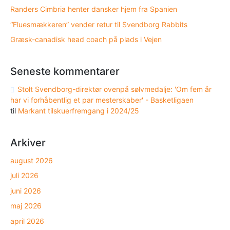
Randers Cimbria henter dansker hjem fra Spanien
“Fluesmækkeren” vender retur til Svendborg Rabbits
Græsk-canadisk head coach på plads i Vejen
Seneste kommentarer
Stolt Svendborg-direktør ovenpå sølvmedalje: 'Om fem år
har vi forhåbentlig et par mesterskaber' - Basketligaen
til
Markant tilskuerfremgang i 2024/25
Arkiver
august 2026
juli 2026
juni 2026
maj 2026
april 2026