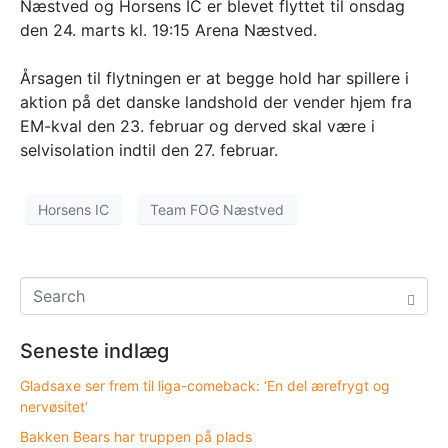
Næstved og Horsens IC er blevet flyttet til onsdag
den 24. marts kl. 19:15 Arena Næstved.
Årsagen til flytningen er at begge hold har spillere i
aktion på det danske landshold der vender hjem fra
EM-kval den 23. februar og derved skal være i
selvisolation indtil den 27. februar.
Horsens IC
Team FOG Næstved
Seneste indlæg
Gladsaxe ser frem til liga-comeback: ‘En del ærefrygt og
nervøsitet’
Bakken Bears har truppen på plads