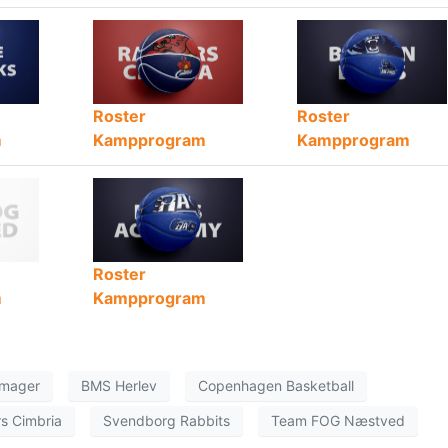
Roster
Roster
m
Kampprogram
Kampprogram
Roster
m
Kampprogram
mager
BMS Herlev
Copenhagen Basketball
s Cimbria
Svendborg Rabbits
Team FOG Næstved