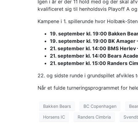
Igen i år er der 11 hold med og der skal af
kvalificeret sig til henholdsvis Playoff A o
Kampene i 1. spillerunde hvor Holbæk-Stenh
19. september kl. 19:00 Bakken Bear
19. september kl. 19:00 BK Amager
21. september kl. 14:00 BMS Herlev
21. september kl. 14:00 Bears Acad
21. september kl. 15:00 Randers Ci
22. og sidste runde i grundspillet afvikles
Når et fulde turneringsprogrammet for hel
Bakken Bears
BC Copenhagen
Bea
Horsens IC
Randers Cimbria
Svendb