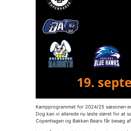
Kampprogrammet for 2024/25 sæsonen er næ
Dog kan vi allerede nu løste sløret for a
Copenhagen og Bakken Bears får besøg af