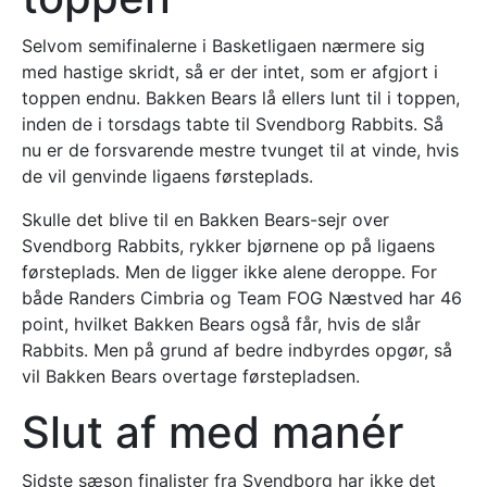
Selvom semifinalerne i Basketligaen nærmere sig
med hastige skridt, så er der intet, som er afgjort i
toppen endnu. Bakken Bears lå ellers lunt til i toppen,
inden de i torsdags tabte til Svendborg Rabbits. Så
nu er de forsvarende mestre tvunget til at vinde, hvis
de vil genvinde ligaens førsteplads.
Skulle det blive til en Bakken Bears-sejr over
Svendborg Rabbits, rykker bjørnene op på ligaens
førsteplads. Men de ligger ikke alene deroppe. For
både Randers Cimbria og Team FOG Næstved har 46
point, hvilket Bakken Bears også får, hvis de slår
Rabbits. Men på grund af bedre indbyrdes opgør, så
vil Bakken Bears overtage førstepladsen.
Slut af med manér
Sidste sæson finalister fra Svendborg har ikke det