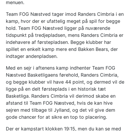
menuen.
Team FOG Næstved tager imod Randers Cimbria i en
kamp, hvor der er ufattelig meget på spil for begge
hold. Team FOG Næstved ligger på nuværende
tidspunkt på tredjepladsen, mens Randers Cimbria er
indehavere af førstepladsen. Begge klubber har
spillet en enkelt kamp mere end Bakken Bears, der
indtager andenpladsen.
Med en sejr i aftenens kamp indhenter Team FOG
Næstved Basketligaens førehold, Randers Cimbria,
og begge klubber vil have 44 point, og dermed vil de
ligge på en delt førsteplads i en historisk tæt
Basketliga. Randers Cimbria vil derimod skabe en
afstand til Team FOG Næstved, hvis de kan hive
sejren med tilbage til Jylland, og det vil give dem
gode chancer for at sikre en top to placering.
Der er kampstart klokken 19:15, men du kan se med