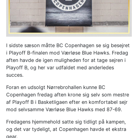
I sidste sæson måtte BC Copenhagen se sig besejret
i Playoff B-finalen mod Værløse Blue Hawks. Fredag
aften havde de igen muligheden for at tage sejren i
Playoff B, og her var udfaldet med anderledes
succes.
Foran en udsolgt Nørrebrohallen kunne BC
Copenhagen fredag aften krone sig selv som mestre
af Playoff B i Basketligaen efter en komfortabel sejr
mod selvsamme Værløse Blue Hawks med 87-69.
Fredagens hjemmehold satte sig tidligt på kampen,
og det var tydeligt, at Copenhagen havde et ekstra
gear.