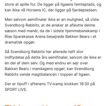
store at spille for. De ligger på ligaens femteplads, og
kan ikke nå Horsens IC, der ligger på fjerdepladsen.
Men selvom semifinaler ikke er en mulighed, så viste
Svendborg Rabbits, at de ønsker at afslutte denne
sæson med manér, da de i sidste hjemmebanekamp i
Rise Sparekasse Arena besejrede Bakken Bears i et
dramatisk opgør.
Så Svendborg Rabbits har allerede haft stor
indflydelse på dette års semifinaler, selvom de ikke er
en del af dem selv. Og med endnu en sejr over
Bakken Bears i mandagens opgør, kan Svendborg
Rabbits vende magtbalancen i toppen af ligaen.
Der er tipoff i aftenens TV-kamp klokken 18:30 på
SPORT LIVE.