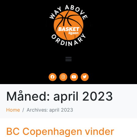
Måned:
april 2023
Home
Archives: april 2023
BC Copenhagen vinder