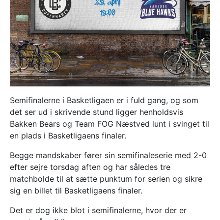
Semifinalerne i Basketligaen er i fuld gang, og som
det ser ud i skrivende stund ligger henholdsvis
Bakken Bears og Team FOG Næstved lunt i svinget til
en plads i Basketligaens finaler.
Begge mandskaber fører sin semifinaleserie med 2-0
efter sejre torsdag aften og har således tre
matchbolde til at sætte punktum for serien og sikre
sig en billet til Basketligaens finaler.
Det er dog ikke blot i semifinalerne, hvor der er