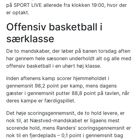
på SPORT LIVE allerede fra klokken 19:00, hvor der
er optakt.
Offensiv basketball i
særklasse
De to mandskaber, der løber på banen torsdag aften
har gennem hele sæsonen underholdt alt og alle med
offensiv basketball i en uhørt høj klasse.
Inden aftenens kamp scorer hjemmeholdet i
gennemsnit 98,2 point per kamp, mens dagens
gæster i gennemsnit putter 88,8 point på tavlen, når
deres kampe er færdigspillet.
Det høje scoringsgennemsnit, de to hold levere, er
nok til, at Næstved-mandskabet er ligaens mest
scorende hold, mens Randers’ scoringsgennemsnit er
nok til en fjerdeplads – 0,1 point i gennemsnit bag