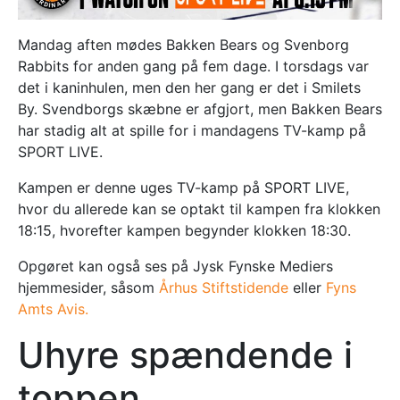
Mandag aften mødes Bakken Bears og Svenborg
Rabbits for anden gang på fem dage. I torsdags var
det i kaninhulen, men den her gang er det i Smilets
By. Svendborgs skæbne er afgjort, men Bakken Bears
har stadig alt at spille for i mandagens TV-kamp på
SPORT LIVE.
Kampen er denne uges TV-kamp på SPORT LIVE,
hvor du allerede kan se optakt til kampen fra klokken
18:15, hvorefter kampen begynder klokken 18:30.
Opgøret kan også ses på Jysk Fynske Mediers
hjemmesider, såsom
Århus Stiftstidende
eller
Fyns
Amts Avis.
Uhyre spændende i
toppen