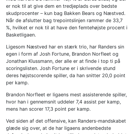
er nok til at give dem en tredjeplads over bedste
skudprocenter – kun bag Bakken Bears og Næstved.
Når de afslutter bag trepointslinjen rammer de 33,7
%, hvilket er nok til at have den femtehøjste procent i
Basketligaen.
Ligesom Næstved har en stærk trio, har Randers sin
egen i form af Josh Fortune, Brandon Norfleet og
Jonathan Klussmann, der alle er at finde i top ti på
scoringslisten. Josh Fortune er i skrivende stund
deres højstscorende spiller, da han snitter 20,0 point
per kamp.
Brandon Norfleet er ligaens mest assisterende spiller,
hvor han i gennemsnit uddeler 7,4 assist per kamp,
mens han scorer 17,3 point per kamp.
Ved siden af det offensive, kan Randers-mandskabet
glæde sig over, at de har ligaens andenbedste