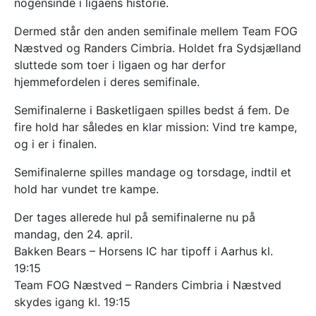
nogensinde i ligaens historie.
Dermed står den anden semifinale mellem Team FOG
Næstved og Randers Cimbria. Holdet fra Sydsjælland
sluttede som toer i ligaen og har derfor
hjemmefordelen i deres semifinale.
Semifinalerne i Basketligaen spilles bedst á fem. De
fire hold har således en klar mission: Vind tre kampe,
og i er i finalen.
Semifinalerne spilles mandage og torsdage, indtil et
hold har vundet tre kampe.
Der tages allerede hul på semifinalerne nu på
mandag, den 24. april.
Bakken Bears – Horsens IC har tipoff i Aarhus kl.
19:15
Team FOG Næstved – Randers Cimbria i Næstved
skydes igang kl. 19:15