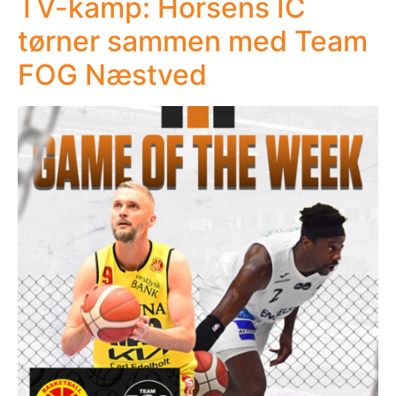
TV-kamp: Horsens IC
tørner sammen med Team
FOG Næstved