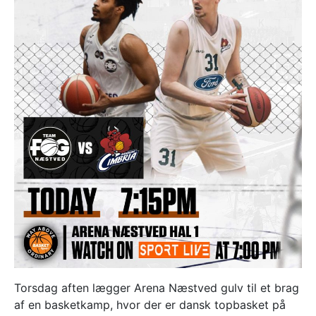
Torsdag aften lægger Arena Næstved gulv til et brag
af en basketkamp, hvor der er dansk topbasket på