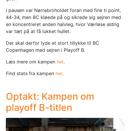
I pausen var Nørrebroholdet foran med fine ti point,
44-34, men BC kløede på og sikrede sig sejren med
en koncentreret anden halvleg, hvor Værløse aldrig
var tæt på at få lukket hullet.
Der skal derfor lyde et stort tillykke til BC
Copenhagen med sejren i Playoff B.
Læs mere om kampen
her
.
Find stats fra kampen
her
.
Optakt: Kampen om
playoff B-titlen