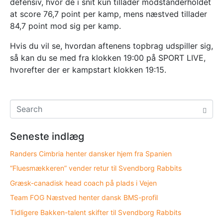
defensiv, hvor de i snit kun tillader modstanderholdet
at score 76,7 point per kamp, mens næstved tillader
84,7 point mod sig per kamp.
Hvis du vil se, hvordan aftenens topbrag udspiller sig,
så kan du se med fra klokken 19:00 på SPORT LIVE,
hvorefter der er kampstart klokken 19:15.
Seneste indlæg
Randers Cimbria henter dansker hjem fra Spanien
“Fluesmækkeren” vender retur til Svendborg Rabbits
Græsk-canadisk head coach på plads i Vejen
Team FOG Næstved henter dansk BMS-profil
Tidligere Bakken-talent skifter til Svendborg Rabbits