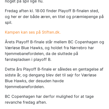
noget på spil lige nu.
Fredag aften kl. 18:00 finder Playoff B-finalen sted,
og her er der både æren, en titel og præmiepenge på
spil.
Kampen kan ses på Stiften.dk.
Årets Playoff B-finale står mellem BC Copenhagen og
Værløse Blue Hawks, og holdet fra Nørrebro har
hjemmebanefordelen, da de sluttede på
førstepladsen i playoff B.
Dette års Playoff B-finale er således en gentagelse af
sidste år, og dengang blev det til sejr for Værløse
Blue Hawks, der desuden havde
hjemmebanefordelen.
BC Copenhagen har derfor mulighed for at tage
revanche fredag aften.