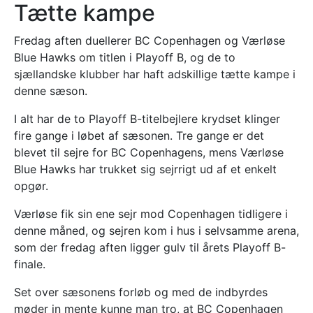
Tætte kampe
Fredag aften duellerer BC Copenhagen og Værløse
Blue Hawks om titlen i Playoff B, og de to
sjællandske klubber har haft adskillige tætte kampe i
denne sæson.
I alt har de to Playoff B-titelbejlere krydset klinger
fire gange i løbet af sæsonen. Tre gange er det
blevet til sejre for BC Copenhagens, mens Værløse
Blue Hawks har trukket sig sejrrigt ud af et enkelt
opgør.
Værløse fik sin ene sejr mod Copenhagen tidligere i
denne måned, og sejren kom i hus i selvsamme arena,
som der fredag aften ligger gulv til årets Playoff B-
finale.
Set over sæsonens forløb og med de indbyrdes
møder in mente kunne man tro, at BC Copenhagen