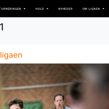
TURNERINGEN
HOLD
NYHEDER
OM LIGAEN
1
tligaen