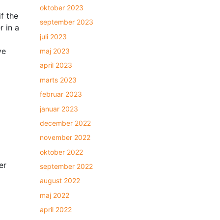
oktober 2023
f the
september 2023
r in a
juli 2023
ve
maj 2023
april 2023
marts 2023
februar 2023
januar 2023
december 2022
november 2022
oktober 2022
er
september 2022
august 2022
maj 2022
april 2022