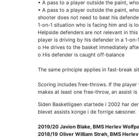
• A pass to a player outside the paint, who
• A pass to a player outside the paint, who
shooter does not need to beat his defender
1-on-1 situation who is facing him and is l
Helpside defenders are not relevant in this 
player is driving by his defender in a 1-on-1
o He drives to the basket immediately aft
o His defender is caught off-balance
The same principle applies in fast-break sit
Scoring includes free-throws. If the player
makes at least one free-throw, an assist 
Siden Basketligaen startede i 2002 har de
blevet assists konge i de forrige sæsoner.
2019/20 Javion Blake, BMS Herlev Wolfpa
2018/19 Oliver William Strøh, BMS Herlev