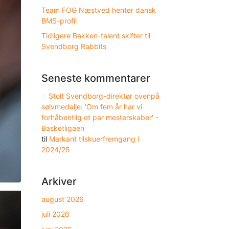
Team FOG Næstved henter dansk
BMS-profil
Tidligere Bakken-talent skifter til
Svendborg Rabbits
Seneste kommentarer
Stolt Svendborg-direktør ovenpå
sølvmedalje: 'Om fem år har vi
forhåbentlig et par mesterskaber' -
Basketligaen
til
Markant tilskuerfremgang i
2024/25
Arkiver
august 2026
juli 2026