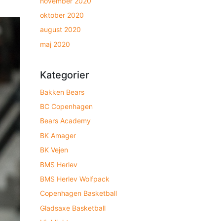
november 2020
oktober 2020
august 2020
maj 2020
Kategorier
Bakken Bears
BC Copenhagen
Bears Academy
BK Amager
BK Vejen
BMS Herlev
BMS Herlev Wolfpack
Copenhagen Basketball
Gladsaxe Basketball