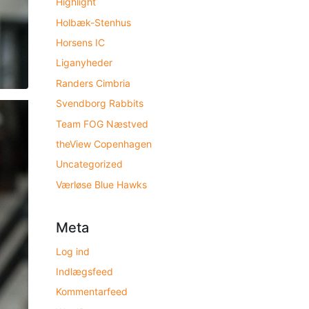
Highlight
Holbæk-Stenhus
Horsens IC
Liganyheder
Randers Cimbria
Svendborg Rabbits
Team FOG Næstved
theView Copenhagen
Uncategorized
Værløse Blue Hawks
Meta
Log ind
Indlægsfeed
Kommentarfeed