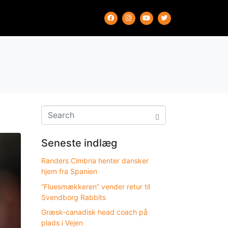
Seneste indlæg
Randers Cimbria henter dansker
hjem fra Spanien
“Fluesmækkeren” vender retur til
Svendborg Rabbits
Græsk-canadisk head coach på
plads i Vejen