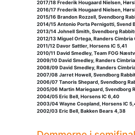
2017/18 Frederik Hougaard Nielsen, Hør
2016/17 Frederik Hougaard Nielsen, Hør
2015/16 Brandon Rozzell, Svendborg Rab
2014/15 Antonio Porta Pernigotti, Svend 
2013/14 Johnell Smith, Svendborg Rabbit
2012/13 Miguel Ortega, Randers Cimbria
2011/12 Davor Sattler, Horsens IC 5,41
2010/11 David Smedley, Team FOG Næst
2009/10 David Smedley, Randers Cimbria
2008/09 David Smedley, Randers Cimbria
2007/08 Jarret Howell, Svendborg Rabbi
2006/07 Tanoris Shepard, Svendborg Rab
2005/06 Martin Mariegaard, Svendborg R
2004/05 Eric Bell, Horsens IC 6,40
2003/04 Wayne Coopland, Horsens IC 5
2002/03 Eric Bell, Bakken Bears 4,38
Dommerne i semifina