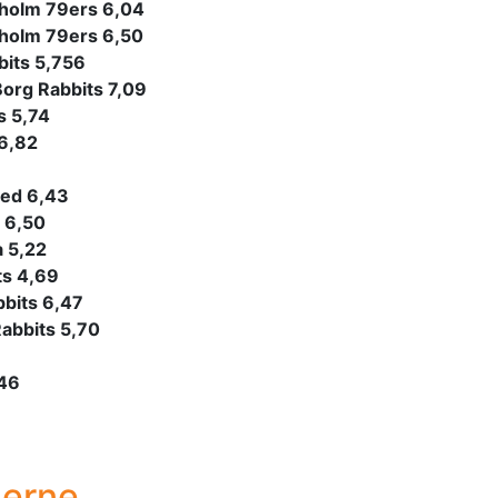
sholm 79ers 6,04
sholm 79ers 6,50
bits 5,756
Borg Rabbits 7,09
s 5,74
 6,82
ved 6,43
 6,50
 5,22
ts 4,69
bits 6,47
abbits 5,70
,46
lerne