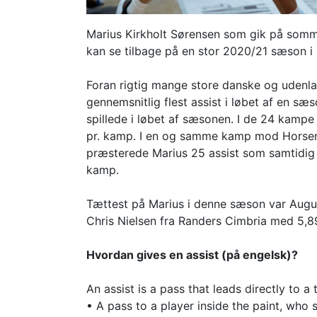
Marius Kirkholt Sørensen som gik på somme
kan se tilbage på en stor 2020/21 sæson i 
Foran rigtig mange store danske og udenla
gennemsnitlig flest assist i løbet af en 
spillede i løbet af sæsonen. I de 24 kampe 
pr. kamp. I en og samme kamp mod Horse
præsterede Marius 25 assist som samtidig o
kamp.
Tættest på Marius i denne sæson var Augu
Chris Nielsen fra Randers Cimbria med 5,8
Hvordan gives en assist (på engelsk)?
An assist is a pass that leads directly to 
• A pass to a player inside the paint, who 