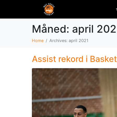
Måned:
april 202
Home
Archives: april 2021
Assist rekord i Baske