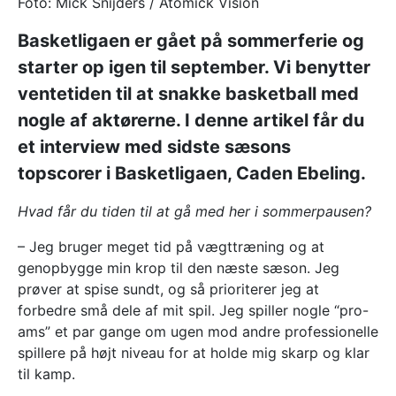
Foto: Mick Snijders / Atomick Vision
Basketligaen er gået på sommerferie og
starter op igen til september. Vi benytter
ventetiden til at snakke basketball med
nogle af aktørerne. I denne artikel får du
et interview med sidste sæsons
topscorer i Basketligaen, Caden Ebeling.
Hvad får du tiden til at gå med her i sommerpausen?
– Jeg bruger meget tid på vægttræning og at
genopbygge ​min krop til den næste sæson. Jeg
prøver at spise sundt, og så prioriterer jeg at
forbedre små dele af mit spil. Jeg spiller nogle “pro-
ams” et par gange om ugen mod andre professionelle
spillere på højt niveau for at holde mig skarp og klar
til kamp.