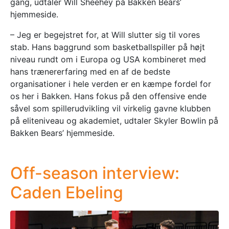
gang, udtaler Will Sheehey på Bakken Bears’
hjemmeside.
– Jeg er begejstret for, at Will slutter sig til vores
stab. Hans baggrund som basketballspiller på højt
niveau rundt om i Europa og USA kombineret med
hans trænererfaring med en af de bedste
organisationer i hele verden er en kæmpe fordel for
os her i Bakken. Hans fokus på den offensive ende
såvel som spillerudvikling vil virkelig gavne klubben
på eliteniveau og akademiet, udtaler Skyler Bowlin på
Bakken Bears’ hjemmeside.
Off-season interview:
Caden Ebeling