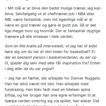
– Mit mål er at blive den bedst mulige træner, jeg kan
blive. Selvfølgelig vil et cheftræner-job i NBA eller
NBL være fantastisk, men mit egentlige mål er at
være en god træner og gøre et godt job. Så er det
lige meget hvor og hvornår. Der er fantastisk dygtige
trænere på alle niveauer i hele verden.
Som en lille krølle på interviewet, vil jeg her til sidst
høre dig om du har et idol inden for basketball? Er
der en bestemt person i basketverdenen, du ser op
til, spejler dig selv med eller får inspiration fra? Enten
i dag eller da du var yngre?
– Jeg har en fætter, der arbejder for Denver Nuggets.
Han har altid været mit idol. Han arbejder med
fundrasing. Han blev født med en lidelsen spina
bifida, og her bruger han sine egne erfaringer til at
hjælpe verden omkring sig via spillet, han elsker. Det