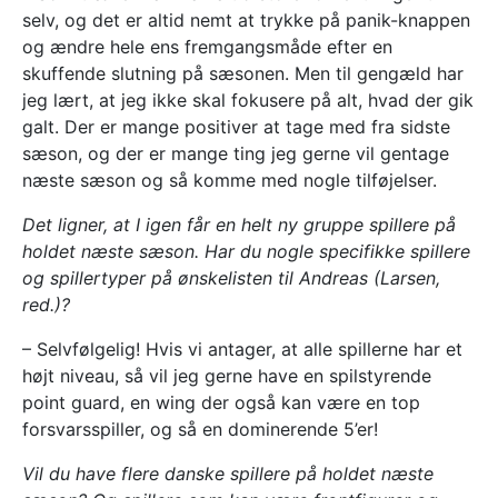
selv, og det er altid nemt at trykke på panik-knappen
og ændre hele ens fremgangsmåde efter en
skuffende slutning på sæsonen. Men til gengæld har
jeg lært, at jeg ikke skal fokusere på alt, hvad der gik
galt. Der er mange positiver at tage med fra sidste
sæson, og der er mange ting jeg gerne vil gentage
næste sæson og så komme med nogle tilføjelser.
Det ligner, at I igen får en helt ny gruppe spillere på
holdet næste sæson. Har du nogle specifikke spillere
og spillertyper på ønskelisten til Andreas (Larsen,
red.)?
– Selvfølgelig! Hvis vi antager, at alle spillerne har et
højt niveau, så vil jeg gerne have en spilstyrende
point guard, en wing der også kan være en top
forsvarsspiller, og så en dominerende 5’er!
Vil du have flere danske spillere på holdet næste