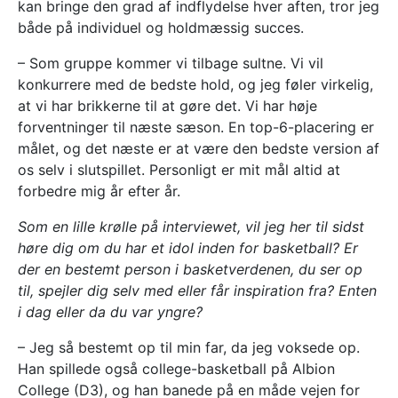
kan bringe den grad af indflydelse hver aften, tror jeg
både på individuel og holdmæssig succes.
– Som gruppe kommer vi tilbage sultne. Vi vil
konkurrere med de bedste hold, og jeg føler virkelig,
at vi har brikkerne til at gøre det. Vi har høje
forventninger til næste sæson. En top-6-placering er
målet, og det næste er at være den bedste version af
os selv i slutspillet. Personligt er mit mål altid at
forbedre mig år efter år.
Som en lille krølle på interviewet, vil jeg her til sidst
høre dig om du har et idol inden for basketball? Er
der en bestemt person i basketverdenen, du ser op
til, spejler dig selv med eller får inspiration fra? Enten
i dag eller da du var yngre?
– Jeg så bestemt op til min far, da jeg voksede op.
Han spillede også college-basketball på Albion
College (D3), og han banede på en måde vejen for