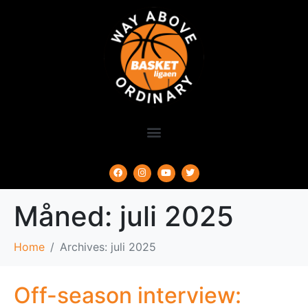
Måned:
juli 2025
Home
Archives: juli 2025
Off-season interview: