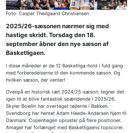
Foto: Casper Theilgaard Christiansen
2025/26-sæsonen nærmer sig med
hastige skridt. Torsdag den 18.
september åbner den nye sæson af
Basketligaen.
I disse måneder er de 12 Basketliga-hold i fuld gang
med forberedelserne til den kommende sæson. Og
hvilken sæson, der venter!
Ovenpå en historisk tæt 2024/25-sæson, tegner det
igen til at blive fantastisk spændende i 2025/26.
Skyler Bowlin har overtaget tøjlerne i Bakken.
Svendborg har hentet Adam Heede-Andersen hjem til
Danmark. Copenhagen opruster på flere positioner.
Amager har forlænget med Basketligaens topscorer.