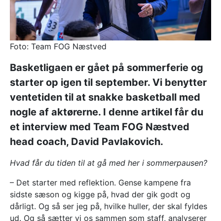
Foto: Team FOG Næstved
Basketligaen er gået på sommerferie og
starter op igen til september. Vi benytter
ventetiden til at snakke basketball med
nogle af aktørerne. I denne artikel får du
et interview med Team FOG Næstved
head coach, David Pavlakovich.
Hvad får du tiden til at gå med her i sommerpausen?
– Det starter med reflektion. Gense kampene fra
sidste sæson og kigge på, hvad der gik godt og
dårligt. Og så ser jeg på, hvilke huller, der skal fyldes
ud. Og så sætter vi os sammen som staff, analyserer