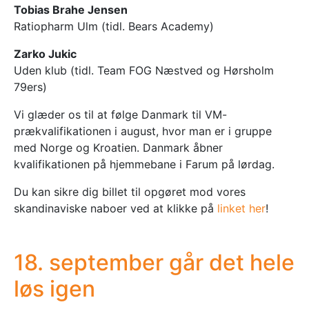
Tobias Brahe Jensen
Ratiopharm Ulm (tidl. Bears Academy)
Zarko Jukic
Uden klub (tidl. Team FOG Næstved og Hørsholm
79ers)
Vi glæder os til at følge Danmark til VM-
prækvalifikationen i august, hvor man er i gruppe
med Norge og Kroatien. Danmark åbner
kvalifikationen på hjemmebane i Farum på lørdag.
Du kan sikre dig billet til opgøret mod vores
skandinaviske naboer ved at klikke på
linket her
!
18. september går det hele
løs igen