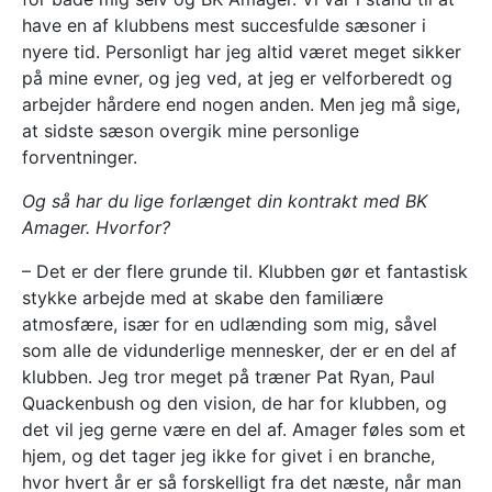
have en af ​​klubbens mest succesfulde sæsoner i
nyere tid. Personligt har jeg altid været meget sikker
på mine evner, og jeg ved, at jeg er velforberedt og
arbejder hårdere end nogen anden. Men jeg må sige,
at sidste sæson overgik mine personlige
forventninger.
Og så har du lige forlænget din kontrakt med BK
Amager. Hvorfor?
– Det er der flere grunde til. Klubben gør et fantastisk
stykke arbejde med at skabe den familiære
atmosfære, især for en udlænding som mig, såvel
som alle de vidunderlige mennesker, der er en del af
klubben. Jeg tror meget på træner Pat Ryan, Paul
Quackenbush og den vision, de har for klubben, og
det vil jeg gerne være en del af. Amager føles som et
hjem, og det tager jeg ikke for givet i en branche,
hvor hvert år er så forskelligt fra det næste, når man