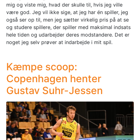
mig og viste mig, hvad der skulle til, hvis jeg ville
være god. Jeg vil ikke sige, at jeg har én spiller, jeg
også ser op til, men jeg sætter virkelig pris på at se
og studere spillere, der spiller med maksimal indsats
hele tiden og udarbejder deres modstandere. Det er
noget jeg selv prøver at indarbejde i mit spil.
Kæmpe scoop:
Copenhagen henter
Gustav Suhr-Jessen