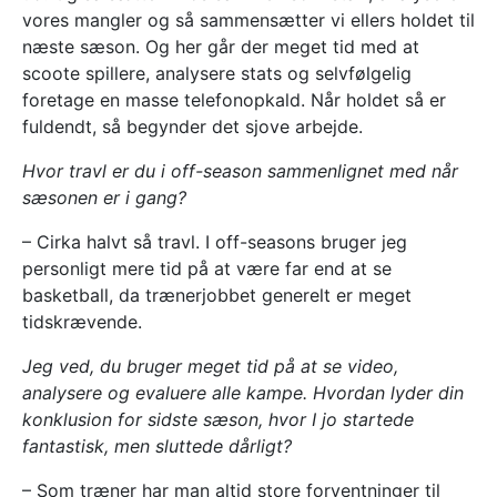
vores mangler og så sammensætter vi ellers holdet til
næste sæson. Og her går der meget tid med at
scoote spillere, analysere stats og selvfølgelig
foretage en masse telefonopkald. Når holdet så er
fuldendt, så begynder det sjove arbejde.
Hvor travl er du i off-season sammenlignet med når
sæsonen er i gang?
– Cirka halvt så travl. I off-seasons bruger jeg
personligt mere tid på at være far end at se
basketball, da trænerjobbet generelt er meget
tidskrævende.
Jeg ved, du bruger meget tid på at se video,
analysere og evaluere alle kampe. Hvordan lyder din
konklusion for sidste sæson, hvor I jo startede
fantastisk, men sluttede dårligt?
– Som træner har man altid store forventninger til