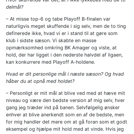
delmål?
– At misse top-6 og tabe Playoff B-finalen var
naturligvis meget skuffende i sig selv, men de to ting
definerede ikke, hvad vi er i stand til at gøre som
klub i sidste sæson. Vi skabte en masse
opmærksomhed omkring BK Amager og viste, at
hold, der har ligget i den nederste halvdel af ligaen,
kan konkurrere med Playoff A-holdene.
Hvad er dit personlige mål i næste sæson? Og hvad
håber du at opnå med holdet?
– Personligt er mit mål at blive ved med at hæve mit
niveau og være den bedste version af mig selv, hver
gang jeg træder ind på banen. Selvfølgelig ønsker
enhver at blive anerkendt som en af de bedste, men
for mig handler det mere om at gå foran som et godt
eksempel og hjælpe mit hold med at vinde. Hvis jeg