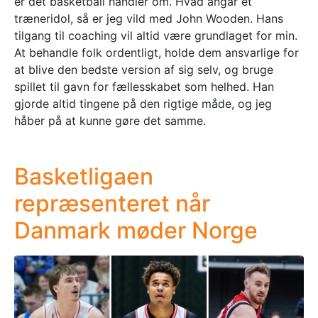
er dét basketball handler om. Hvad angår et
træneridol, så er jeg vild med John Wooden. Hans
tilgang til coaching vil altid være grundlaget for min.
At behandle folk ordentligt, holde dem ansvarlige for
at blive den bedste version af sig selv, og bruge
spillet til gavn for fællesskabet som helhed. Han
gjorde altid tingene på den rigtige måde, og jeg
håber på at kunne gøre det samme.
Basketligaen
repræsenteret når
Danmark møder Norge