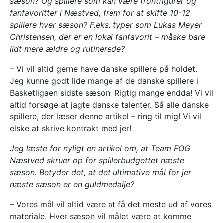
sæson? Og spillere som kan være frontfigurer og
fanfavoritter i Næstved, frem for at skifte 10-12
spillere hver sæson? F.eks. typer som Lukas Meyer
Christensen, der er en lokal fanfavorit – måske bare
lidt mere ældre og rutinerede?
– Vi vil altid gerne have danske spillere på holdet.
Jeg kunne godt lide mange af de danske spillere i
Basketligaen sidste sæson. Rigtig mange endda! Vi vil
altid forsøge at jagte danske talenter. Så alle danske
spillere, der læser denne artikel – ring til mig! Vi vil
elske at skrive kontrakt med jer!
Jeg læste for nyligt en artikel om, at Team FOG
Næstved skruer op for spillerbudgettet næste
sæson. Betyder det, at det ultimative mål for jer
næste sæson er en guldmedalje?
– Vores mål vil altid være at få det meste ud af vores
materiale. Hver sæson vil målet være at komme