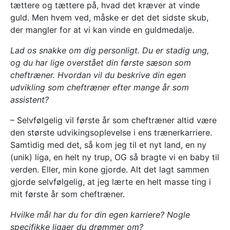
tættere og tættere på, hvad det kræver at vinde
guld. Men hvem ved, måske er det det sidste skub,
der mangler for at vi kan vinde en guldmedalje.
Lad os snakke om dig personligt. Du er stadig ung,
og du har lige overstået din første sæson som
cheftræner. Hvordan vil du beskrive din egen
udvikling som cheftræner efter mange år som
assistent?
– Selvfølgelig vil første år som cheftræner altid være
den største udvikingsoplevelse i ens trænerkarriere.
Samtidig med det, så kom jeg til et nyt land, en ny
(unik) liga, en helt ny trup, OG så bragte vi en baby til
verden. Eller, min kone gjorde. Alt det lagt sammen
gjorde selvfølgelig, at jeg lærte en helt masse ting i
mit første år som cheftræner.
Hvilke mål har du for din egen karriere? Nogle
specifikke ligaer du drømmer om?