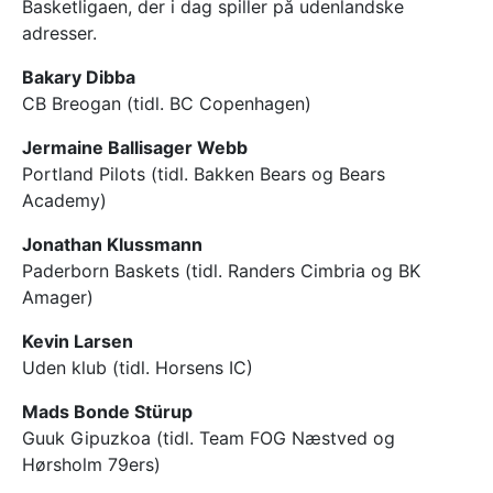
Basketligaen, der i dag spiller på udenlandske
adresser.
Bakary Dibba
CB Breogan (tidl. BC Copenhagen)
Jermaine Ballisager Webb
Portland Pilots (tidl. Bakken Bears og Bears
Academy)
Jonathan Klussmann
Paderborn Baskets (tidl. Randers Cimbria og BK
Amager)
Kevin Larsen
Uden klub (tidl. Horsens IC)
Mads Bonde Stürup
Guuk Gipuzkoa (tidl. Team FOG Næstved og
Hørsholm 79ers)