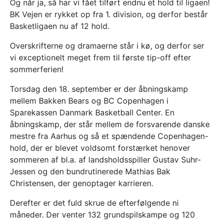
Og når ja, så har vi fået tilført endnu et hold til ligaen!
BK Vejen er rykket op fra 1. division, og derfor består
Basketligaen nu af 12 hold.
Overskrifterne og dramaerne står i kø, og derfor ser
vi exceptionelt meget frem til første tip-off efter
sommerferien!
Torsdag den 18. september er der åbningskamp
mellem Bakken Bears og BC Copenhagen i
Sparekassen Danmark Basketball Center. En
åbningskamp, der står mellem de forsvarende danske
mestre fra Aarhus og så et spændende Copenhagen-
hold, der er blevet voldsomt forstærket henover
sommeren af bl.a. af landsholdsspiller Gustav Suhr-
Jessen og den bundrutinerede Mathias Bak
Christensen, der genoptager karrieren.
Derefter er det fuld skrue de efterfølgende ni
måneder. Der venter 132 grundspilskampe og 120