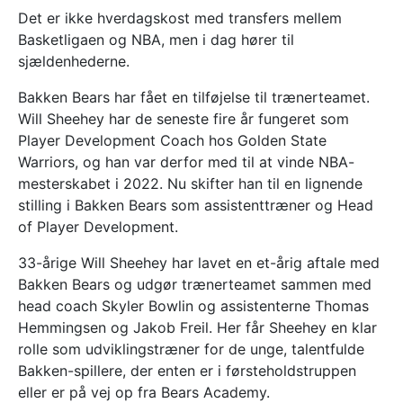
Det er ikke hverdagskost med transfers mellem
Basketligaen og NBA, men i dag hører til
sjældenhederne.
Bakken Bears har fået en tilføjelse til trænerteamet.
Will Sheehey har de seneste fire år fungeret som
Player Development Coach hos Golden State
Warriors, og han var derfor med til at vinde NBA-
mesterskabet i 2022. Nu skifter han til en lignende
stilling i Bakken Bears som assistenttræner og Head
of Player Development.
33-årige Will Sheehey har lavet en et-årig aftale med
Bakken Bears og udgør trænerteamet sammen med
head coach Skyler Bowlin og assistenterne Thomas
Hemmingsen og Jakob Freil. Her får Sheehey en klar
rolle som udviklingstræner for de unge, talentfulde
Bakken-spillere, der enten er i førsteholdstruppen
eller er på vej op fra Bears Academy.