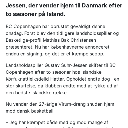
Jessen, der vender hjem til Danmark efter
to sæsoner på Island.
BC Copenhagen har oprustet gevaldigt denne
onsdag. Først blev den tidligere landsholdsspiller og
Basketliga-profil Mathias Bak Christensen
præsenteret. Nu har københavnerne annonceret
endnu en signing, og det er et kæmpe scoop.
Landsholdsspiller Gustav Suhr-Jessen skifter til BC
Copenhagen efter to sæsoner hos islandske
Körfuknattleiksdeild Hattar. Opholdet endte dog i en
stor skuffelse, da klubben endte med at rykke ud af
den bedste islandske række.
Nu vender den 27-årige Virum-dreng snuden hjem
mod dansk basketball.
– Jeg har kæmpet både med og mod mange af