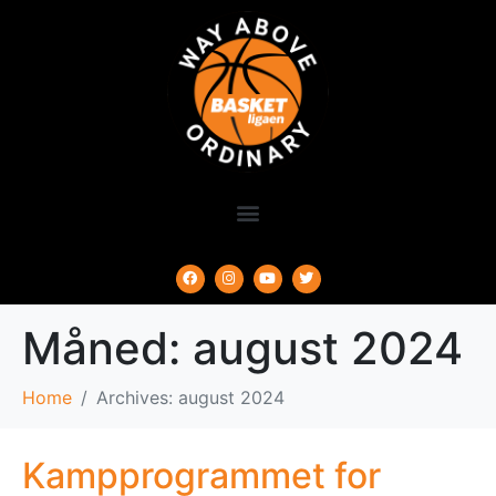
Måned:
august 2024
Home
Archives: august 2024
Kampprogrammet for