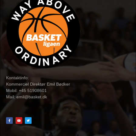
Kontaktinfo:
Kommerciel Direktør Emil Bødker
Mobil: +45 51908601
Mail:
emil@basket.dk