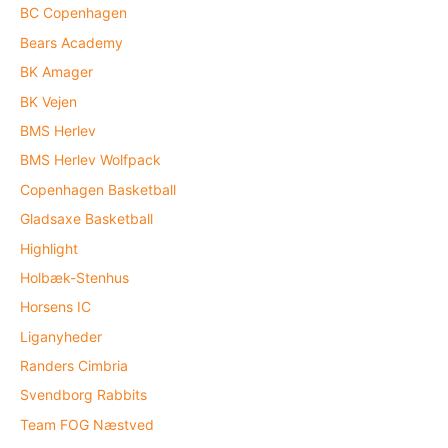
BC Copenhagen
Bears Academy
BK Amager
BK Vejen
BMS Herlev
BMS Herlev Wolfpack
Copenhagen Basketball
Gladsaxe Basketball
Highlight
Holbæk-Stenhus
Horsens IC
Liganyheder
Randers Cimbria
Svendborg Rabbits
Team FOG Næstved