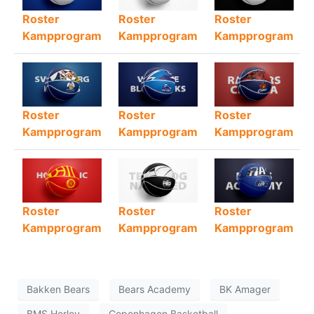
Roster
Roster
Roster
Kampprogram
Kampprogram
Kampprogram
Roster
Roster
Roster
Kampprogram
Kampprogram
Kampprogram
Roster
Roster
Roster
Kampprogram
Kampprogram
Kampprogram
Bakken Bears
Bears Academy
BK Amager
BMS Herlev
Copenhagen Basketball