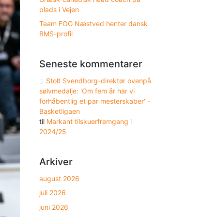
plads i Vejen
Team FOG Næstved henter dansk
BMS-profil
Seneste kommentarer
Stolt Svendborg-direktør ovenpå
sølvmedalje: 'Om fem år har vi
forhåbentlig et par mesterskaber' -
Basketligaen
til
Markant tilskuerfremgang i
2024/25
Arkiver
august 2026
juli 2026
juni 2026