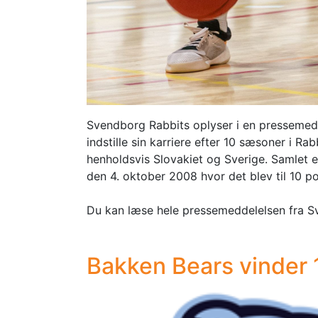
Svendborg Rabbits oplyser i en pressemedd
indstille sin karriere efter 10 sæsoner i R
henholdsvis Slovakiet og Sverige. Samlet er
den 4. oktober 2008 hvor det blev til 10 
Du kan læse hele pressemeddelelsen fra S
Bakken Bears vinder 