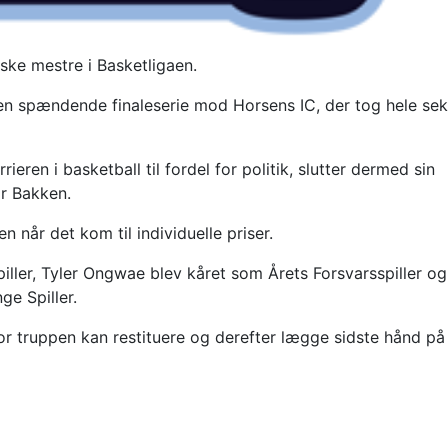
ske mestre i Basketligaen.
en spændende finaleserie mod Horsens IC, der tog hele se
rieren i basketball til fordel for politik, slutter dermed sin
or Bakken.
 når det kom til individuelle priser.
ller, Tyler Ongwae blev kåret som Årets Forsvarsspiller og
e Spiller.
r truppen kan restituere og derefter lægge sidste hånd på