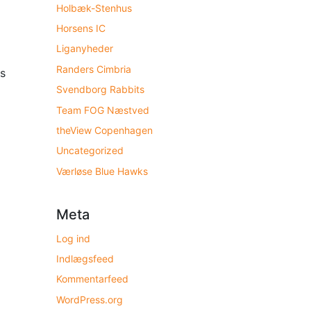
Holbæk-Stenhus
Horsens IC
Liganyheder
Randers Cimbria
ks
Svendborg Rabbits
Team FOG Næstved
theView Copenhagen
Uncategorized
Værløse Blue Hawks
Meta
Log ind
Indlægsfeed
Kommentarfeed
WordPress.org