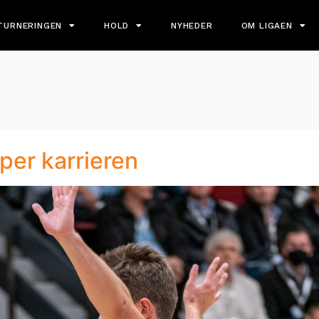
TURNERINGEN
HOLD
NYHEDER
OM LIGAEN
1
per karrieren