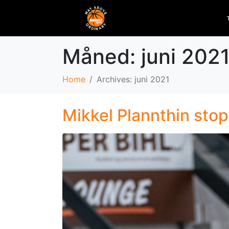
Måned:
juni 202
Home
Archives: juni 2021
Mikkel Plannthin stop