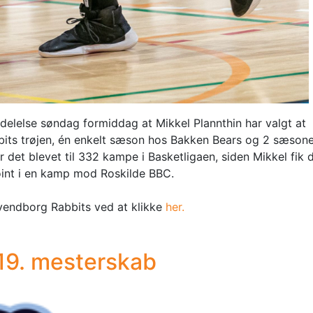
elelse søndag formiddag at Mikkel Plannthin har valgt at
abbits trøjen, én enkelt sæson hos Bakken Bears og 2 sæsone
 det blevet til 332 kampe i Basketligaen, siden Mikkel fik 
point i en kamp mod Roskilde BBC.
vendborg Rabbits ved at klikke
her.
19. mesterskab