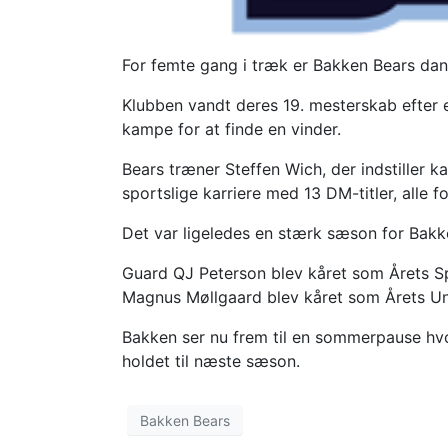
For femte gang i træk er Bakken Bears dan
Klubben vandt deres 19. mesterskab efter 
kampe for at finde en vinder.
Bears træner Steffen Wich, der indstiller kar
sportslige karriere med 13 DM-titler, alle f
Det var ligeledes en stærk sæson for Bakken
Guard QJ Peterson blev kåret som Årets Spi
Magnus Møllgaard blev kåret som Årets Ung
Bakken ser nu frem til en sommerpause hvo
holdet til næste sæson.
Bakken Bears