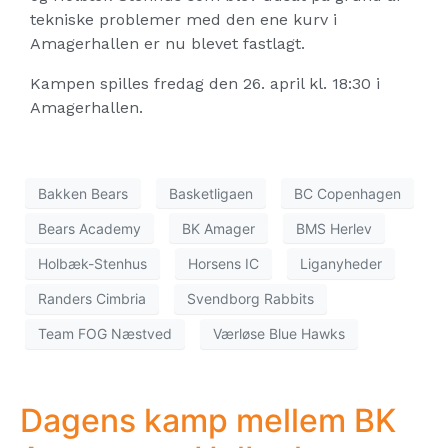
tekniske problemer med den ene kurv i
Amagerhallen er nu blevet fastlagt.
Kampen spilles fredag den 26. april kl. 18:30 i
Amagerhallen.
Bakken Bears
Basketligaen
BC Copenhagen
Bears Academy
BK Amager
BMS Herlev
Holbæk-Stenhus
Horsens IC
Liganyheder
Randers Cimbria
Svendborg Rabbits
Team FOG Næstved
Værløse Blue Hawks
Dagens kamp mellem BK