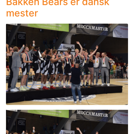
Bakken Bears er dansk
mester