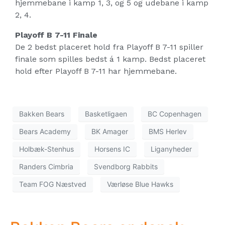
hjemmebane i kamp 1, 3, og 5 og udebane i kamp
2, 4.
Playoff B 7-11 Finale
De 2 bedst placeret hold fra Playoff B 7-11 spiller
finale som spilles bedst á 1 kamp. Bedst placeret
hold efter Playoff B 7-11 har hjemmebane.
Bakken Bears
Basketligaen
BC Copenhagen
Bears Academy
BK Amager
BMS Herlev
Holbæk-Stenhus
Horsens IC
Liganyheder
Randers Cimbria
Svendborg Rabbits
Team FOG Næstved
Værløse Blue Hawks