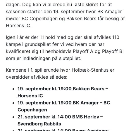
dagen. Dog kan vi allerede nu løste sløret for at
sæsonen starter den 19. september hvor BK Amager
møder BC Copenhagen og Bakken Bears får besøg af
Horsens IC.
Igen i år er der 11 hold med og der skal afvikles 110
kampe i grundspillet før vi ved hvem der har
kvalificeret sig til henholdsvis Playoff A og Playoff B
som er indledningen på slutspillet.
Kampene i 1. spillerunde hvor Holbæk-Stenhus er
oversidder afvikles således:
19. september kl. 19:00 Bakken Bears –
Horsens IC
19. september kl. 19:00 BK Amager – BC
Copenhagen
21. september kl. 14:00 BMS Herlev –
Svendborg Rabbits
21. september kl. 14:00 Bears Academy
–