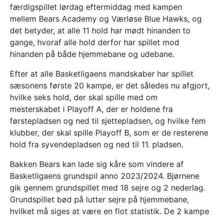
færdigspillet lørdag eftermiddag med kampen
mellem Bears Academy og Værløse Blue Hawks, og
det betyder, at alle 11 hold har mødt hinanden to
gange, hvoraf alle hold derfor har spillet mod
hinanden på både hjemmebane og udebane.
Efter at alle Basketligaens mandskaber har spillet
sæsonens første 20 kampe, er det således nu afgjort,
hvilke seks hold, der skal spille med om
mesterskabet i Playoff A, der er holdene fra
førstepladsen og ned til sjettepladsen, og hvilke fem
klubber, der skal spille Playoff B, som er de resterene
hold fra syvendepladsen og ned til 11. pladsen.
Bakken Bears kan lade sig kåre som vindere af
Basketligaens grundspil anno 2023/2024. Bjørnene
gik gennem grundspillet med 18 sejre og 2 nederlag.
Grundspillet bød på lutter sejre på hjemmebane,
hvilket må siges at være en flot statistik. De 2 kampe