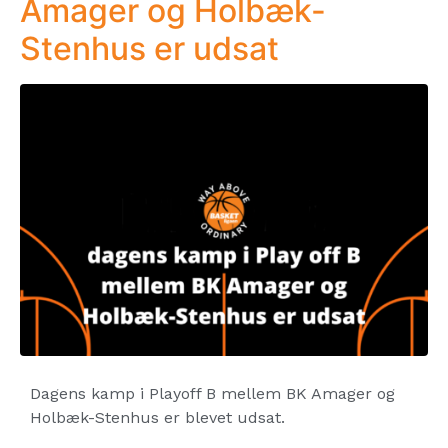
Amager og Holbæk-
Stenhus er udsat
Dagens kamp i Playoff B mellem BK Amager og
Holbæk-Stenhus er blevet udsat.