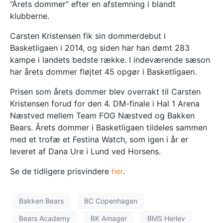
“Årets dommer” efter en afstemning i blandt
klubberne.
Carsten Kristensen fik sin dommerdebut i
Basketligaen i 2014, og siden har han dømt 283
kampe i landets bedste række. I indeværende sæson
har årets dommer fløjtet 45 opgør i Basketligaen.
Prisen som årets dommer blev overrakt til Carsten
Kristensen forud for den 4. DM-finale i Hal 1 Arena
Næstved mellem Team FOG Næstved og Bakken
Bears. Årets dommer i Basketligaen tildeles sammen
med et trofæ et Festina Watch, som igen i år er
leveret af Dana Ure i Lund ved Horsens.
Se de tidligere prisvindere
her
.
Bakken Bears
BC Copenhagen
Bears Academy
BK Amager
BMS Herlev