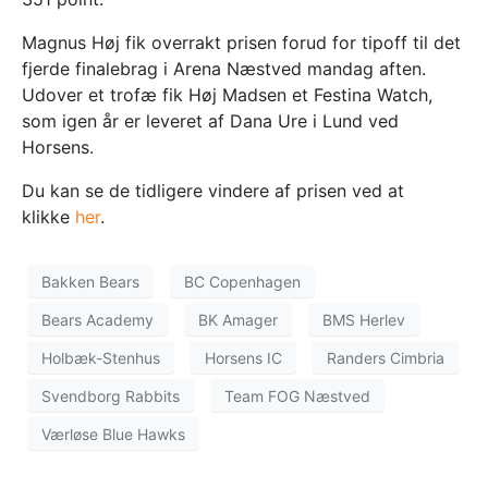
Magnus Høj fik overrakt prisen forud for tipoff til det
fjerde finalebrag i Arena Næstved mandag aften.
Udover et trofæ fik Høj Madsen et Festina Watch,
som igen år er leveret af Dana Ure i Lund ved
Horsens.
Du kan se de tidligere vindere af prisen ved at
klikke
her
.
Bakken Bears
BC Copenhagen
Bears Academy
BK Amager
BMS Herlev
Holbæk-Stenhus
Horsens IC
Randers Cimbria
Svendborg Rabbits
Team FOG Næstved
Værløse Blue Hawks