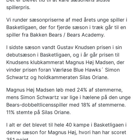
spillerpris.
Vi runder sæsonpriserne af med årets unge spiller i
Basketligaen, der for fjerde sæson i træk går til en
spiller fra Bakken Bears / Bears Academy.
I sidste sæson vandt Gustav Knudsen prisen i sin
debutsæson i Basketligaen, og i år går prisen til
Knudsens klubkammerat Magnus Høj Madsen, der
vinder prisen foran Værløse Blue Hawks´ Simon
Schwartz og holdkammeraten Silas Oriane.
Magnus Høj Madsen løb med 24% af stemmerne,
mens Simon Schwartz var lige i hælene på den unge
Bears-dobbeltlicensspiller med 18% af stemmerne.
11% stemte på Silas Oriane.
I alt er det blevet til hele 40 kampe i Basketligaen i
denne sæson for Magnus Høj, hvori han har scoret
351 point.