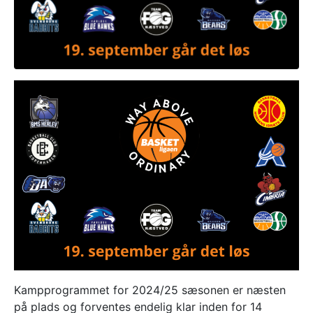
Kampprogrammet for 2024/25 sæsonen er næsten
på plads og forventes endelig klar inden for 14