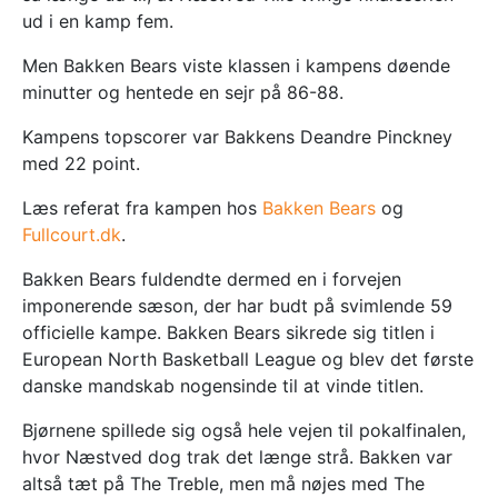
ud i en kamp fem.
Men Bakken Bears viste klassen i kampens døende
minutter og hentede en sejr på 86-88.
Kampens topscorer var Bakkens Deandre Pinckney
med 22 point.
Læs referat fra kampen hos
Bakken Bears
og
Fullcourt.dk
.
Bakken Bears fuldendte dermed en i forvejen
imponerende sæson, der har budt på svimlende 59
officielle kampe. Bakken Bears sikrede sig titlen i
European North Basketball League og blev det første
danske mandskab nogensinde til at vinde titlen.
Bjørnene spillede sig også hele vejen til pokalfinalen,
hvor Næstved dog trak det længe strå. Bakken var
altså tæt på The Treble, men må nøjes med The