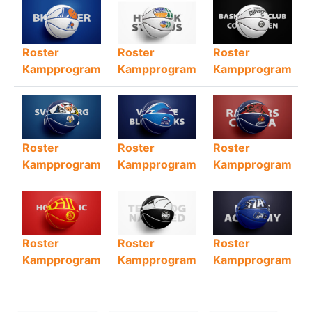
Roster
Roster
Roster
Kampprogram
Kampprogram
Kampprogram
Roster
Roster
Roster
Kampprogram
Kampprogram
Kampprogram
Roster
Roster
Roster
Kampprogram
Kampprogram
Kampprogram