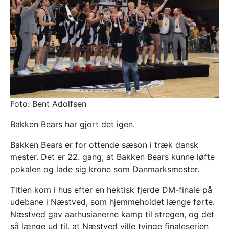
Foto: Bent Adolfsen
Bakken Bears har gjort det igen.
Bakken Bears er for ottende sæson i træk dansk
mester. Det er 22. gang, at Bakken Bears kunne løfte
pokalen og lade sig krone som Danmarksmester.
Titlen kom i hus efter en hektisk fjerde DM-finale på
udebane i Næstved, som hjemmeholdet længe førte.
Næstved gav aarhusianerne kamp til stregen, og det
så længe ud til, at Næstved ville tvinge finaleserien