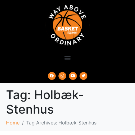
Tag:
Holbæk-
Stenhus
Home
Tag Archives: Holbæk-Stenhus