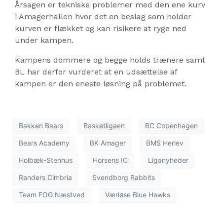
Årsagen er tekniske problemer med den ene kurv
i Amagerhallen hvor det en beslag som holder
kurven er flækket og kan risikere at ryge ned
under kampen.
Kampens dommere og begge holds trænere samt
BL har derfor vurderet at en udsættelse af
kampen er den eneste løsning på problemet.
Bakken Bears
Basketligaen
BC Copenhagen
Bears Academy
BK Amager
BMS Herlev
Holbæk-Stenhus
Horsens IC
Liganyheder
Randers Cimbria
Svendborg Rabbits
Team FOG Næstved
Værløse Blue Hawks