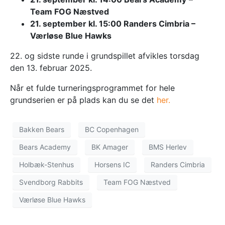
Team FOG Næstved
21. september kl. 15:00 Randers Cimbria –
Værløse Blue Hawks
22. og sidste runde i grundspillet afvikles torsdag
den 13. februar 2025.
Når et fulde turneringsprogrammet for hele
grundserien er på plads kan du se det
her.
Bakken Bears
BC Copenhagen
Bears Academy
BK Amager
BMS Herlev
Holbæk-Stenhus
Horsens IC
Randers Cimbria
Svendborg Rabbits
Team FOG Næstved
Værløse Blue Hawks