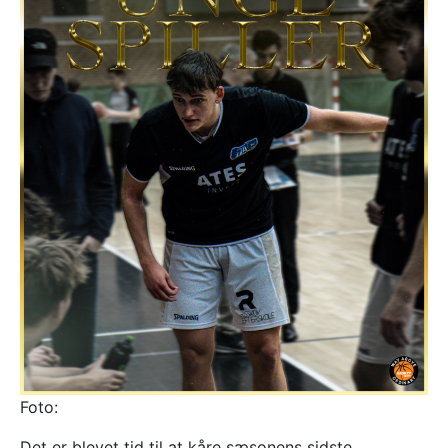
Foto:
Det er blevet tid til at kåre sæsonens sidste