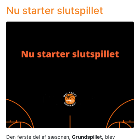
Nu starter slutspillet
Den første del af sæsonen,
Grundspillet,
blev