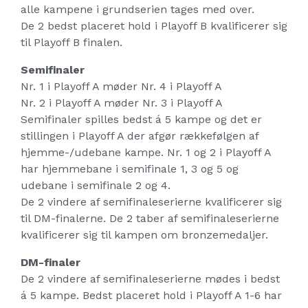
alle kampene i grundserien tages med over.
De 2 bedst placeret hold i Playoff B kvalificerer sig
til Playoff B finalen.
Semifinaler
Nr. 1 i Playoff A møder Nr. 4 i Playoff A
Nr. 2 i Playoff A møder Nr. 3 i Playoff A
Semifinaler spilles bedst á 5 kampe og det er
stillingen i Playoff A der afgør rækkefølgen af
hjemme-/udebane kampe. Nr. 1 og 2 i Playoff A
har hjemmebane i semifinale 1, 3 og 5 og
udebane i semifinale 2 og 4.
De 2 vindere af semifinaleserierne kvalificerer sig
til DM-finalerne. De 2 taber af semifinaleserierne
kvalificerer sig til kampen om bronzemedaljer.
DM-finaler
De 2 vindere af semifinaleserierne mødes i bedst
á 5 kampe. Bedst placeret hold i Playoff A 1-6 har