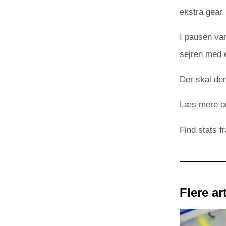
ekstra gear.
I pausen var
sejren med e
Der skal der
Læs mere 
Find stats 
Flere art