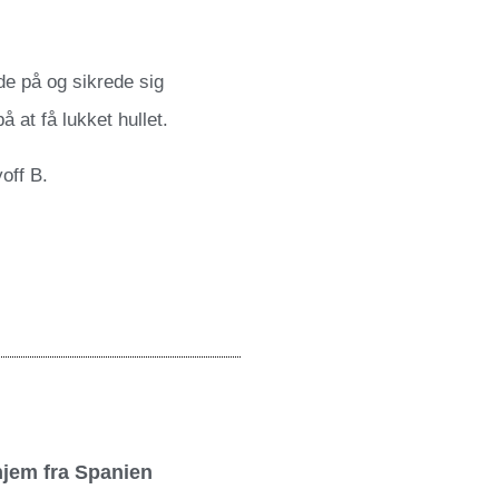
de på og sikrede sig
 at få lukket hullet.
off B.
jem fra Spanien