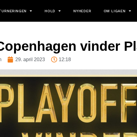
TURNERINGEN
HOLD
NYHEDER
OM LIGAEN
openhagen vinder Pl
n
29. april 2023
12:18