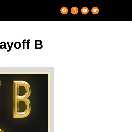
ayoff B