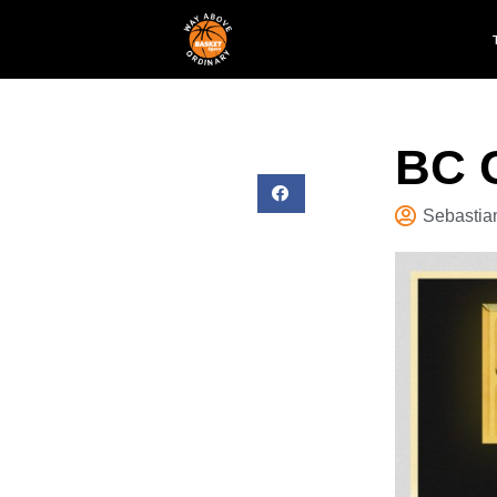
BC C
Sebastia