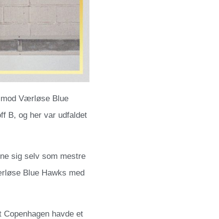
n mod Værløse Blue
f B, og her var udfaldet
ne sig selv som mestre
Værløse Blue Hawks med
 at Copenhagen havde et