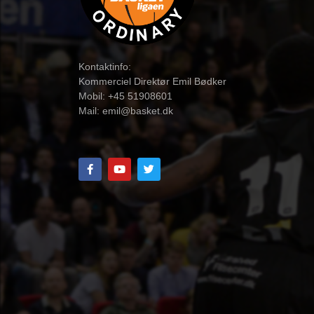
Kontaktinfo:
Kommerciel Direktør Emil Bødker
Mobil: +45 51908601
Mail:
emil@basket.dk