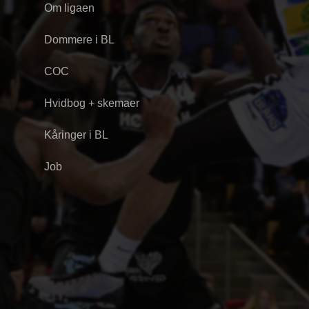
Om ligaen
Dommere i BL
COC
Hvidbog + skemaer
Kåringer i BL
Job