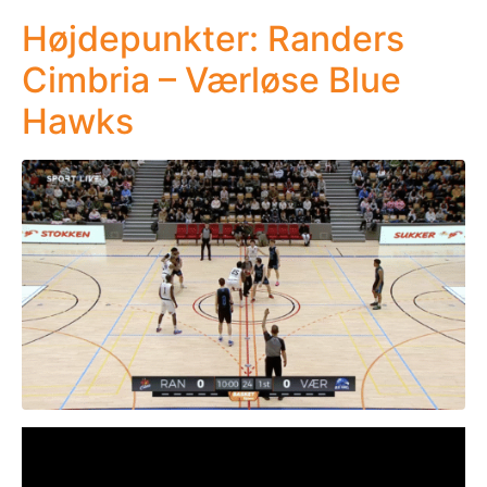
Højdepunkter: Randers
Cimbria – Værløse Blue
Hawks