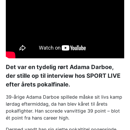
Det var en tydelig rørt Adama Darboe,
der stille op til interview hos SPORT LIVE
efter årets pokalfinale.
39-årige Adama Darboe spillede måske sit livs kamp
lørdag eftermiddag, da han blev kåret til årets
pokalfighter. Han scorede vanvittige 39 point – blot
ét point fra hans career high.
Dermed vandt han sin sjette pokaltitel nogensinde.