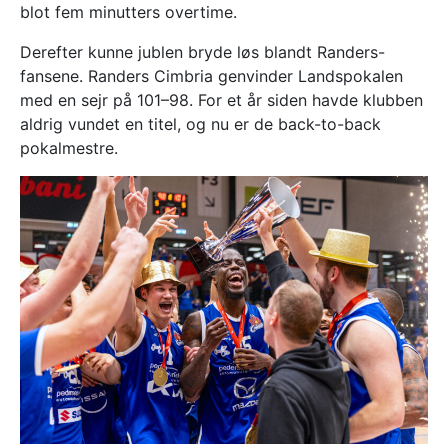
blot fem minutters overtime.
Derefter kunne jublen bryde løs blandt Randers-
fansene. Randers Cimbria genvinder Landspokalen
med en sejr på 101–98. For et år siden havde klubben
aldrig vundet en titel, og nu er de back-to-back
pokalmestre.