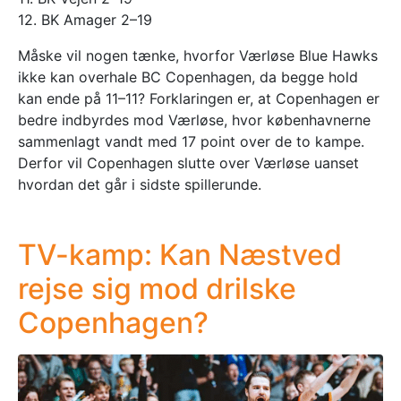
12. BK Amager 2–19
Måske vil nogen tænke, hvorfor Værløse Blue Hawks
ikke kan overhale BC Copenhagen, da begge hold
kan ende på 11–11? Forklaringen er, at Copenhagen er
bedre indbyrdes mod Værløse, hvor københavnerne
sammenlagt vandt med 17 point over de to kampe.
Derfor vil Copenhagen slutte over Værløse uanset
hvordan det går i sidste spillerunde.
TV-kamp: Kan Næstved
rejse sig mod drilske
Copenhagen?