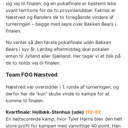
sig vej til finalen, og en pokalfinale er bestemt ikke
uvant territorie for de to provinsklubber. Faktisk er
Næstved og Randers de to foregående vindere af
turneringen – begge med sejre over Bakken Bears i
finalen.
Nu venter så den første pokalfinale uden Bakken
Bears i syv år. Lørdag eftermiddag skal pokalen
enten til Jylland eller Sjælland. Her tager vi et blik på
de to holds vej til finalen.
Team FOG Næstved
Næstved var oversidder i 1. runde af turneringen, og
derfor har de “kun” skulle vinde to kampe for at
komme til finalen.
Kvartfinale: Holbæk-Stenhus (ude)
112–92
En højtscorende kamp, hvor Tyler Harris blev den helt
store profil for kampen med vanvittige 40 point. Han