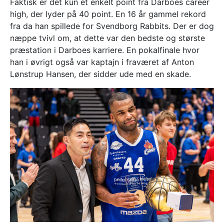
Faktisk er det kun ét enkelt point fra Darboes career
high, der lyder på 40 point. En 16 år gammel rekord
fra da han spillede for Svendborg Rabbits. Der er dog
næppe tvivl om, at dette var den bedste og største
præstation i Darboes karriere. En pokalfinale hvor
han i øvrigt også var kaptajn i fraværet af Anton
Lønstrup Hansen, der sidder ude med en skade.