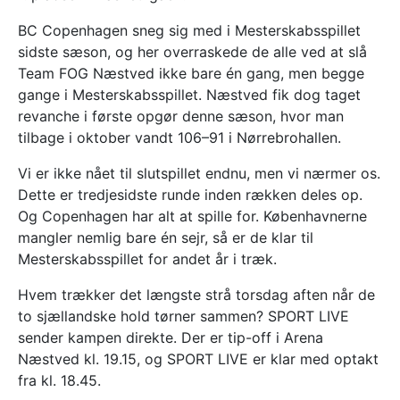
BC Copenhagen sneg sig med i Mesterskabsspillet
sidste sæson, og her overraskede de alle ved at slå
Team FOG Næstved ikke bare én gang, men begge
gange i Mesterskabsspillet. Næstved fik dog taget
revanche i første opgør denne sæson, hvor man
tilbage i oktober vandt 106–91 i Nørrebrohallen.
Vi er ikke nået til slutspillet endnu, men vi nærmer os.
Dette er tredjesidste runde inden rækken deles op.
Og Copenhagen har alt at spille for. Københavnerne
mangler nemlig bare én sejr, så er de klar til
Mesterskabsspillet for andet år i træk.
Hvem trækker det længste strå torsdag aften når de
to sjællandske hold tørner sammen? SPORT LIVE
sender kampen direkte. Der er tip-off i Arena
Næstved kl. 19.15, og SPORT LIVE er klar med optakt
fra kl. 18.45.