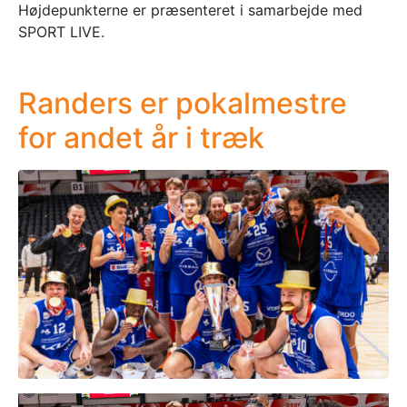
Højdepunkterne er præsenteret i samarbejde med
SPORT LIVE.
Randers er pokalmestre
for andet år i træk