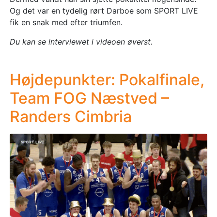
Og det var en tydelig rørt Darboe som SPORT LIVE
fik en snak med efter triumfen.
Du kan se interviewet i videoen øverst.
Højdepunkter: Pokalfinale,
Team FOG Næstved –
Randers Cimbria