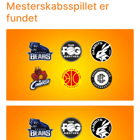
Mesterskabsspillet er
fundet