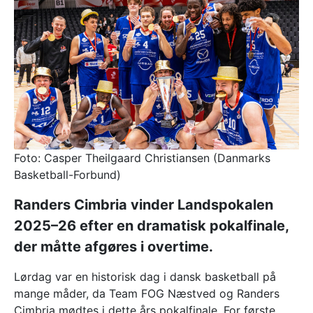
Foto: Casper Theilgaard Christiansen (Danmarks
Basketball-Forbund)
Randers Cimbria vinder Landspokalen
2025–26 efter en dramatisk pokalfinale,
der måtte afgøres i overtime.
Lørdag var en historisk dag i dansk basketball på
mange måder, da Team FOG Næstved og Randers
Cimbria mødtes i dette års pokalfinale. For første