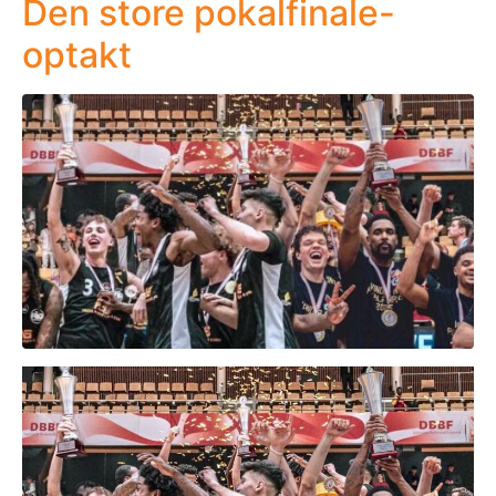
Den store pokalfinale-
optakt