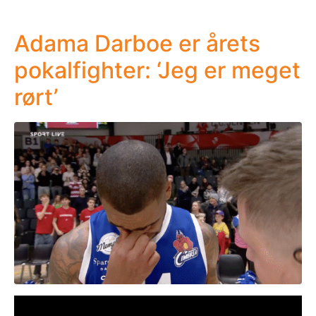
Adama Darboe er årets
pokalfighter: ‘Jeg er meget
rørt’