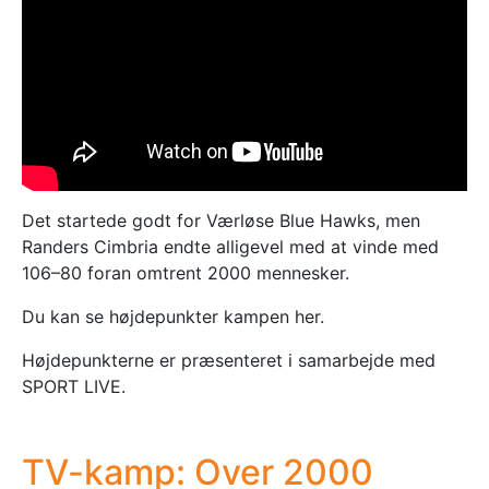
Det startede godt for Værløse Blue Hawks, men
Randers Cimbria endte alligevel med at vinde med
106–80 foran omtrent 2000 mennesker.
Du kan se højdepunkter kampen her.
Højdepunkterne er præsenteret i samarbejde med
SPORT LIVE.
TV-kamp: Over 2000