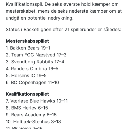
Kvalifikationsspil. De seks øverste hold kæmper om
mesterskabet, mens de seks nederste kæmper om at
undgå en potentiel nedrykning.
Status i Basketligaen efter 21 spillerunder er således:
Mesterskabsspillet
1. Bakken Bears 19–1
2. Team FOG Næstved 17–3
3. Svendborg Rabbits 17–4
4. Randers Cimbria 16–5
5. Horsens IC 16–5
6. BC Copenhagen 11–10
Kvalifikationsspillet
7. Værløse Blue Hawks 10–11
8. BMS Herlev 6–15
9. Bears Academy 6–15
10. Holbæk-Stenhus 3–18
11. BK Vejen 2–19