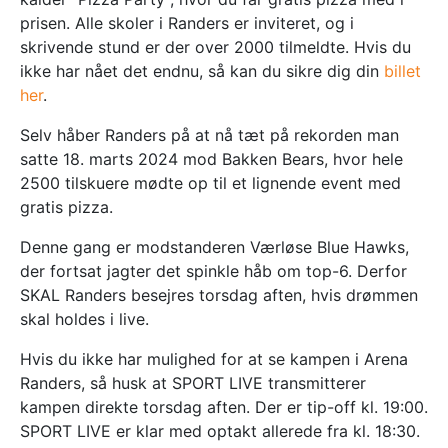
prisen. Alle skoler i Randers er inviteret, og i
skrivende stund er der over 2000 tilmeldte. Hvis du
ikke har nået det endnu, så kan du sikre dig din
billet
her
.
Selv håber Randers på at nå tæt på rekorden man
satte 18. marts 2024 mod Bakken Bears, hvor hele
2500 tilskuere mødte op til et lignende event med
gratis pizza.
Denne gang er modstanderen Værløse Blue Hawks,
der fortsat jagter det spinkle håb om top-6. Derfor
SKAL Randers besejres torsdag aften, hvis drømmen
skal holdes i live.
Hvis du ikke har mulighed for at se kampen i Arena
Randers, så husk at SPORT LIVE transmitterer
kampen direkte torsdag aften. Der er tip-off kl. 19:00.
SPORT LIVE er klar med optakt allerede fra kl. 18:30.