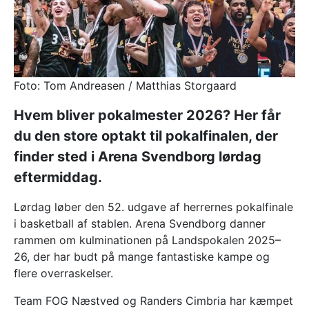
Foto: Tom Andreasen / Matthias Storgaard
Hvem bliver pokalmester 2026? Her får
du den store optakt til pokalfinalen, der
finder sted i Arena Svendborg lørdag
eftermiddag.
Lørdag løber den 52. udgave af herrernes pokalfinale
i basketball af stablen. Arena Svendborg danner
rammen om kulminationen på Landspokalen 2025–
26, der har budt på mange fantastiske kampe og
flere overraskelser.
Team FOG Næstved og Randers Cimbria har kæmpet