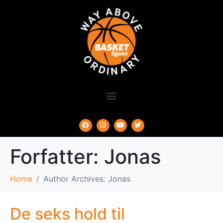
Forfatter:
Jonas
Home
Author Archives: Jonas
De seks hold til