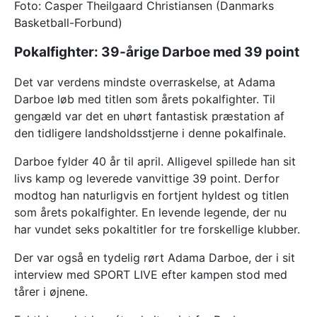
Foto: Casper Theilgaard Christiansen (Danmarks
Basketball-Forbund)
Pokalfighter: 39-årige Darboe med 39 point
Det var verdens mindste overraskelse, at Adama
Darboe løb med titlen som årets pokalfighter. Til
gengæld var det en uhørt fantastisk præstation af
den tidligere landsholdsstjerne i denne pokalfinale.
Darboe fylder 40 år til april. Alligevel spillede han sit
livs kamp og leverede vanvittige 39 point. Derfor
modtog han naturligvis en fortjent hyldest og titlen
som årets pokalfighter. En levende legende, der nu
har vundet seks pokaltitler for tre forskellige klubber.
Der var også en tydelig rørt Adama Darboe, der i sit
interview med SPORT LIVE efter kampen stod med
tårer i øjnene.