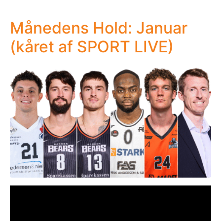
Månedens Hold: Januar
(kåret af SPORT LIVE)