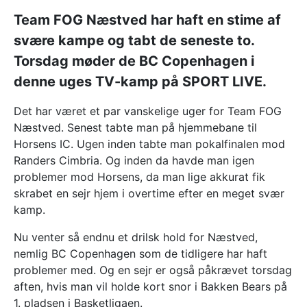
Team FOG Næstved har haft en stime af
svære kampe og tabt de seneste to.
Torsdag møder de BC Copenhagen i
denne uges TV-kamp på SPORT LIVE.
Det har været et par vanskelige uger for Team FOG
Næstved. Senest tabte man på hjemmebane til
Horsens IC. Ugen inden tabte man pokalfinalen mod
Randers Cimbria. Og inden da havde man igen
problemer mod Horsens, da man lige akkurat fik
skrabet en sejr hjem i overtime efter en meget svær
kamp.
Nu venter så endnu et drilsk hold for Næstved,
nemlig BC Copenhagen som de tidligere har haft
problemer med. Og en sejr er også påkrævet torsdag
aften, hvis man vil holde kort snor i Bakken Bears på
1. pladsen i Basketligaen.