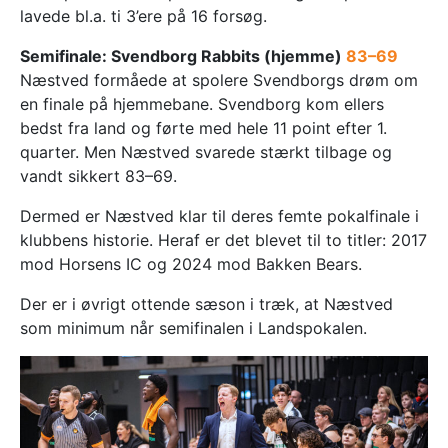
lavede bl.a. ti 3’ere på 16 forsøg.
Semifinale: Svendborg Rabbits (hjemme)
83–69
Næstved formåede at spolere Svendborgs drøm om
en finale på hjemmebane. Svendborg kom ellers
bedst fra land og førte med hele 11 point efter 1.
quarter. Men Næstved svarede stærkt tilbage og
vandt sikkert 83–69.
Dermed er Næstved klar til deres femte pokalfinale i
klubbens historie. Heraf er det blevet til to titler: 2017
mod Horsens IC og 2024 mod Bakken Bears.
Der er i øvrigt ottende sæson i træk, at Næstved
som minimum når semifinalen i Landspokalen.