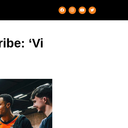
ibe: ‘Vi