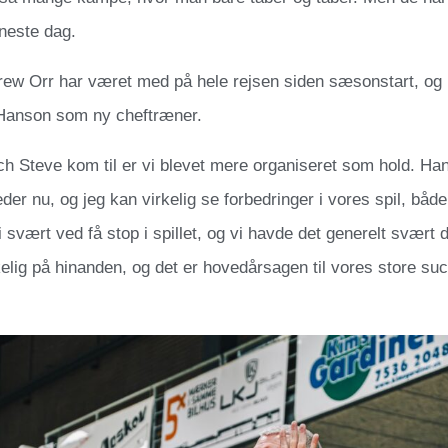
neste dag.
rew Orr har været med på hele rejsen siden sæsonstart, og 
Hanson som ny cheftræner.
h Steve kom til er vi blevet mere organiseret som hold. Ha
der nu, og jeg kan virkelig se forbedringer i vores spil, både
 svært ved få stop i spillet, og vi havde det generelt svært d
rkelig på hinanden, og det er hovedårsagen til vores store suc