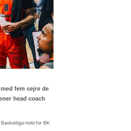
 med fem sejre de
mener head coach
 Basketliga-hold for BK