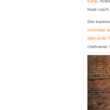
kamp
, hvil
head coach 
Den kaotisk
november la
NBA-profil 
cheftræner 