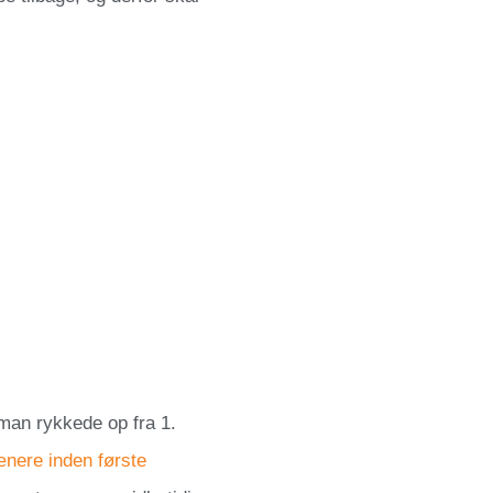
man rykkede op fra 1.
nere inden første