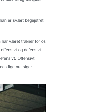
han er svært begejstret
n har været træner for os
 offensivt og defensivt.
efensivt. Offensivt
ces lige nu, siger