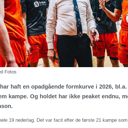
ed Fotos
har haft en opadgående formkurve i 2026, bl.a.
em kampe. Og holdet har ikke peaket endnu, 
nson.
hele 19 nederlag. Det var facit efter de første 21 kampe som