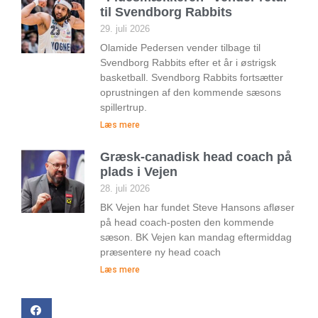
til Svendborg Rabbits
29. juli 2026
Olamide Pedersen vender tilbage til
Svendborg Rabbits efter et år i østrigsk
basketball. Svendborg Rabbits fortsætter
oprustningen af den kommende sæsons
spillertrup.
Læs mere
Græsk-canadisk head coach på
plads i Vejen
28. juli 2026
BK Vejen har fundet Steve Hansons afløser
på head coach-posten den kommende
sæson. BK Vejen kan mandag eftermiddag
præsentere ny head coach
Læs mere