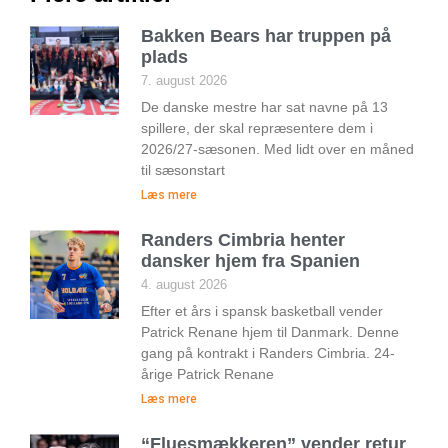
Bakken Bears har truppen på
plads
7. august 2026
De danske mestre har sat navne på 13
spillere, der skal repræsentere dem i
2026/27-sæsonen. Med lidt over en måned
til sæsonstart
Læs mere
Randers Cimbria henter
dansker hjem fra Spanien
4. august 2026
Efter et års i spansk basketball vender
Patrick Renane hjem til Danmark. Denne
gang på kontrakt i Randers Cimbria. 24-
årige Patrick Renane
Læs mere
“Fluesmækkeren” vender retur