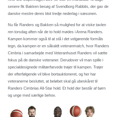
senere fik Bakken besøg af Svendborg Rabbits, der gav de
danske mestre deres blot tredje nederlag i sæsonen.
Nu får Randers og Bakken så mulighed for at viske tavlen
ren torsdag aften når de to hold mødes i Arena Randers.
Kampen kommer også til at stå i det velgørende formåls
tegn, da kampen er en såkaldt
veteranmatch
, hvor Randers
Cimbria i samarbejde med Veteranhuset Randers vil sætte
fokus på de danske veteraner. Derudover vil man spille i
specialdesignede militærfarvede trøjer til kampen. Trøjer
der efterfølgende vil blive bortauktioneret, og her har
veteranerne besluttet, at beløbet skal gå ubeskåret til
Randers Cimbrias All-Star hold. Et hold der består af børn
og unge med særlige behov.