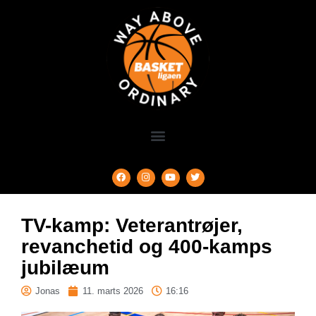
TV-kamp: Veterantrøjer,
revanchetid og 400-kamps
jubilæum
Jonas
11. marts 2026
16:16