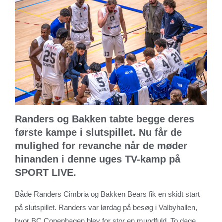
Randers og Bakken tabte begge deres
første kampe i slutspillet. Nu får de
mulighed for revanche når de møder
hinanden i denne uges TV-kamp på
SPORT LIVE.
Både Randers Cimbria og Bakken Bears fik en skidt start
på slutspillet. Randers var lørdag på besøg i Valbyhallen,
hvor BC Copenhagen blev for stor en mundfuld. To dage