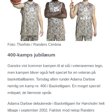
Foto: Thorfoto / Randers Cimbria
400-kamps jubilæum
Ganske vist kommer kampen til at stå i veteranernes tegn,
men kampen bliver også helt speciel for en veteran på
basketballbanen. Torsdag aften runder Adama Darboe
nemlig sin kamp nr. 400 i Basketligaen. En meget speciel
milepæl, de færreste opnår.
Adama Darboe debuterede i Basketligaen for Hørsholm helt
tilbage i september 2002. Faktisk mod netop Randers