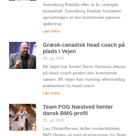
Svendborg Rabbits efter et år i østrigsk
basketball. Svendborg Rabbits fortsætter
oprustningen af den kommende sæsons
spillertrup.
Læs mere
Græsk-canadisk head coach på
plads i Vejen
28. juli 2026
BK Vejen har fundet Steve Hansons afløser
på head coach-posten den kommende
sæson. BK Vejen kan mandag eftermiddag
præsentere ny head coach
Læs mere
Team FOG Næstved henter
dansk BMS-profil
25. juli 2026
Lau Christoffersen skifter moderklubben
BMS Herlev ud med vicemestrene fra Team