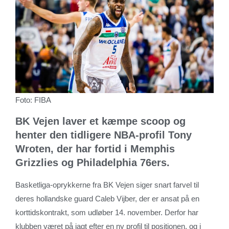
Foto: FIBA
BK Vejen laver et kæmpe scoop og
henter den tidligere NBA-profil Tony
Wroten, der har fortid i Memphis
Grizzlies og Philadelphia 76ers.
Basketliga-oprykkerne fra BK Vejen siger snart farvel til
deres hollandske guard Caleb Vijber, der er ansat på en
korttidskontrakt, som udløber 14. november. Derfor har
klubben været på jagt efter en ny profil til positionen, og i