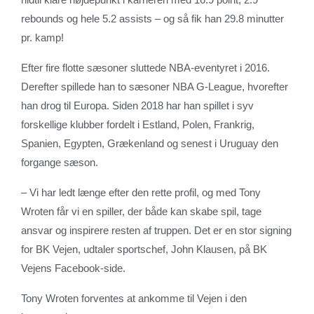
rebounds og hele 5.2 assists – og så fik han 29.8 minutter
pr. kamp!
Efter fire flotte sæsoner sluttede NBA-eventyret i 2016.
Derefter spillede han to sæsoner NBA G-League, hvorefter
han drog til Europa. Siden 2018 har han spillet i syv
forskellige klubber fordelt i Estland, Polen, Frankrig,
Spanien, Egypten, Grækenland og senest i Uruguay den
forgange sæson.
– Vi har ledt længe efter den rette profil, og med Tony
Wroten får vi en spiller, der både kan skabe spil, tage
ansvar og inspirere resten af truppen. Det er en stor signing
for BK Vejen, udtaler sportschef, John Klausen, på BK
Vejens Facebook-side.
Tony Wroten forventes at ankomme til Vejen i den