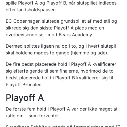
spille Playoff A og Playoff B, når slutspillet indledes
efter landsholdspausen.
BC Copenhagen sluttede grundspillet af med stil og
sikrede sig den sidste Playoff A plads med en
overbevisende sejr mod Bears Academy.
Dermed splittes ligaen nu op i to, og i hvert slutspil
skal holdene mødes to gange (hjemme og ude).
De fire bedst placerede hold i Playoff A kvalificerer
sig efterfølgende til semifinalerne, hvorimod de to
bedst placerede hold i Playoff B kvalificerer sig til
Playoff B-finalen.
Playoff A
De første fem hold i Playoff A var der ikke meget at
rafle om – som forventet.