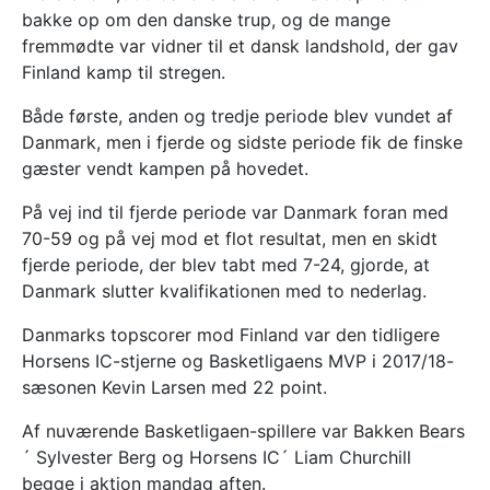
bakke op om den danske trup, og de mange
fremmødte var vidner til et dansk landshold, der gav
Finland kamp til stregen.
Både første, anden og tredje periode blev vundet af
Danmark, men i fjerde og sidste periode fik de finske
gæster vendt kampen på hovedet.
På vej ind til fjerde periode var Danmark foran med
70-59 og på vej mod et flot resultat, men en skidt
fjerde periode, der blev tabt med 7-24, gjorde, at
Danmark slutter kvalifikationen med to nederlag.
Danmarks topscorer mod Finland var den tidligere
Horsens IC-stjerne og Basketligaens MVP i 2017/18-
sæsonen Kevin Larsen med 22 point.
Af nuværende Basketligaen-spillere var Bakken Bears
´ Sylvester Berg og Horsens IC´ Liam Churchill
begge i aktion mandag aften.