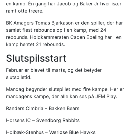
en kamp. Én gang har Jacob og Baker Jr hver især
ramt otte treere.
BK Amagers Tomas Bjarkason er den spiller, der har
samlet flest rebounds op i en kamp, med 24
rebounds. Holdkammeraten Caden Ebeling har i en
kamp hentet 21 rebounds.
Slutspilsstart
Februar er blevet til marts, og det betyder
slutspilstid.
Mandag begynder slutspillet med fire kampe. Her er
mandagens kampe, der alle kan ses på JFM Play.
Randers Cimbria – Bakken Bears
Horsens IC – Svendborg Rabbits
Holbæk-Stenhus – Værløse Blue Hawks