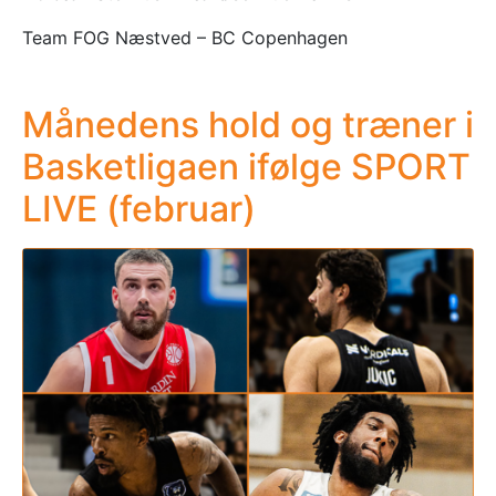
Team FOG Næstved – BC Copenhagen
Månedens hold og træner i
Basketligaen ifølge SPORT
LIVE (februar)