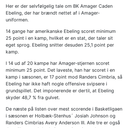
Her er der selvfølgelig tale om BK Amager Caden
Ebeling, der har brændt nettet af i Amager-
uniformen.
14 gange har amerikanske Ebeling scoret minimum
25 point i en kamp, hvilket er en stat, der taler sit
eget sprog. Ebeling snitter desuden 25,1 point per
kamp.
I 14 ud af 20 kampe har Amager-stjernen scoret
minimum 25 point. Det laveste, han har scoret i en
kamp i sæsonen, er 17 point mod Randers Cimbria, så
Ebeling har ikke haft nogle offensive svipsere i
grundspillet. Det imponerende er dertil, at Ebeling
skyder 48,7 % fra gulvet.
De næste på listen over mest scorende i Basketligaen
i sæsonen er Holbæk-Stenhus´ Josiah Johnson og
Randers Cimbrias Avery Anderson III. Alle tre er også