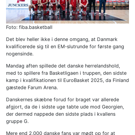
Foto: fiba.basketball
Det blev heller ikke i denne omgang, at Danmark
kvalificerede sig til en EM-slutrunde for første gang
nogensinde.
Mandag aften spillede det danske herrelandshold,
med to spillere fra Basketligaen i truppen, den sidste
kamp i kvalifikationen til EuroBasket 2025, da Finland
gæstede Farum Arena.
Danskernes skæbne forud for braget var allerede
afgjort, da de i sidste uge tabte ude mod Georgien,
der dermed nappede den sidste plads i kvallens
gruppe G.
Mere end 2,000 danske fans var mødt op for at