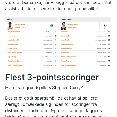
værd at bemærke, når vi kigger på det samlede antal
assists. Jukic missede fire kampe i grundspillet.
Flest 3-pointsscoringer
Hvem var grundspillets Stephen Curry?
Det er et godt spørgsmål, da et hav af spillere
særligt udmærkede sig inden for scoringer fra
distancen. I forhold til 3-pointsscoringer kigger vi
både på det samlede antal ramte treere og højeste