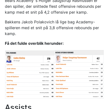
Bears Academy´s Holger Saugstrup Rasmussen er
den spiller, der snittede flest offensive rebounds per
kamp med et snit på 4,2 offensive per kamp.
Bakkens Jakob Polakovich lå lige bag Academy-
spilleren med et snit på 3,8 offensive rebounds per
kamp.
Få det fulde overblik herunder:
Assists