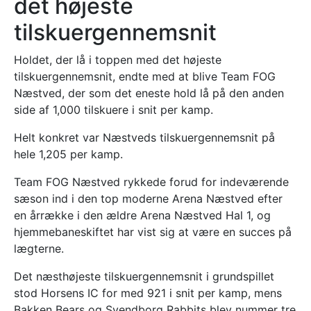
det højeste
tilskuergennemsnit
Holdet, der lå i toppen med det højeste
tilskuergennemsnit, endte med at blive Team FOG
Næstved, der som det eneste hold lå på den anden
side af 1,000 tilskuere i snit per kamp.
Helt konkret var Næstveds tilskuergennemsnit på
hele 1,205 per kamp.
Team FOG Næstved rykkede forud for indeværende
sæson ind i den top moderne Arena Næstved efter
en årrække i den ældre Arena Næstved Hal 1, og
hjemmebaneskiftet har vist sig at være en succes på
lægterne.
Det næsthøjeste tilskuergennemsnit i grundspillet
stod Horsens IC for med 921 i snit per kamp, mens
Bakken Bears og Svendborg Rabbits blev nummer tre