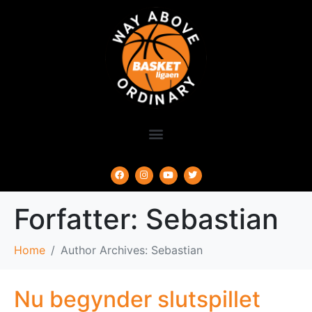
Forfatter:
Sebastian
Home
Author Archives: Sebastian
Nu begynder slutspillet