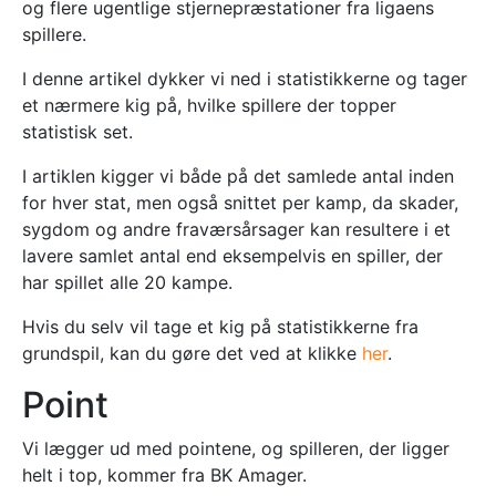
og flere ugentlige stjernepræstationer fra ligaens
spillere.
I denne artikel dykker vi ned i statistikkerne og tager
et nærmere kig på, hvilke spillere der topper
statistisk set.
I artiklen kigger vi både på det samlede antal inden
for hver stat, men også snittet per kamp, da skader,
sygdom og andre fraværsårsager kan resultere i et
lavere samlet antal end eksempelvis en spiller, der
har spillet alle 20 kampe.
Hvis du selv vil tage et kig på statistikkerne fra
grundspil, kan du gøre det ved at klikke
her
.
Point
Vi lægger ud med pointene, og spilleren, der ligger
helt i top, kommer fra BK Amager.