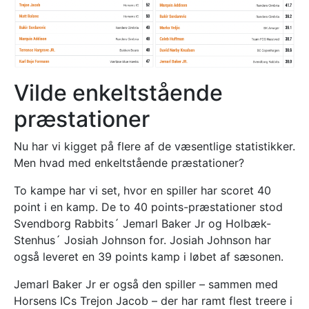
Vilde enkeltstående
præstationer
Nu har vi kigget på flere af de væsentlige statistikker.
Men hvad med enkeltstående præstationer?
To kampe har vi set, hvor en spiller har scoret 40
point i en kamp. De to 40 points-præstationer stod
Svendborg Rabbits´ Jemarl Baker Jr og Holbæk-
Stenhus´ Josiah Johnson for. Josiah Johnson har
også leveret en 39 points kamp i løbet af sæsonen.
Jemarl Baker Jr er også den spiller – sammen med
Horsens ICs Trejon Jacob – der har ramt flest treere i