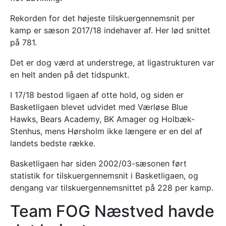
Rekorden for det højeste tilskuergennemsnit per
kamp er sæson 2017/18 indehaver af. Her lød snittet
på 781.
Det er dog værd at understrege, at ligastrukturen var
en helt anden på det tidspunkt.
I 17/18 bestod ligaen af otte hold, og siden er
Basketligaen blevet udvidet med Værløse Blue
Hawks, Bears Academy, BK Amager og Holbæk-
Stenhus, mens Hørsholm ikke længere er en del af
landets bedste række.
Basketligaen har siden 2002/03-sæsonen ført
statistik for tilskuergennemsnit i Basketligaen, og
dengang var tilskuergennemsnittet på 228 per kamp.
Team FOG Næstved havde