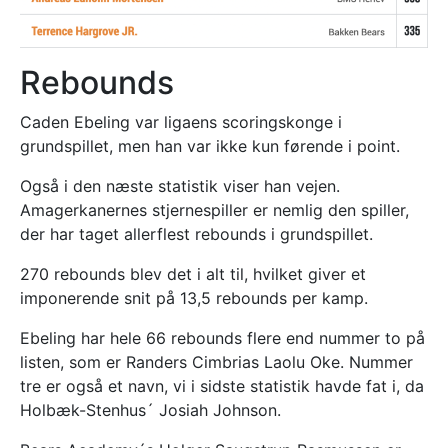
Rebounds
Caden Ebeling var ligaens scoringskonge i
grundspillet, men han var ikke kun førende i point.
Også i den næste statistik viser han vejen.
Amagerkanernes stjernespiller er nemlig den spiller,
der har taget allerflest rebounds i grundspillet.
270 rebounds blev det i alt til, hvilket giver et
imponerende snit på 13,5 rebounds per kamp.
Ebeling har hele 66 rebounds flere end nummer to på
listen, som er Randers Cimbrias Laolu Oke. Nummer
tre er også et navn, vi i sidste statistik havde fat i, da
Holbæk-Stenhus´ Josiah Johnson.