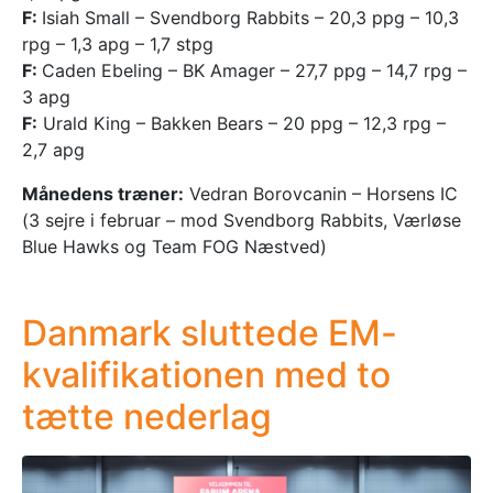
F:
Isiah Small – Svendborg Rabbits – 20,3 ppg – 10,3
rpg – 1,3 apg – 1,7 stpg
F:
Caden Ebeling – BK Amager – 27,7 ppg – 14,7 rpg –
3 apg
F:
Urald King – Bakken Bears – 20 ppg – 12,3 rpg –
2,7 apg
Månedens træner:
Vedran Borovcanin – Horsens IC
(3 sejre i februar – mod Svendborg Rabbits, Værløse
Blue Hawks og Team FOG Næstved)
Danmark sluttede EM-
kvalifikationen med to
tætte nederlag