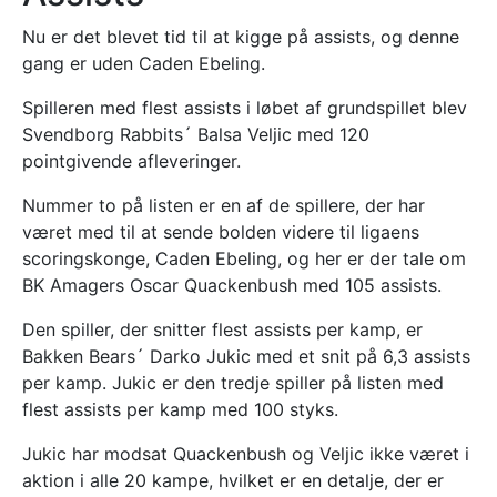
Nu er det blevet tid til at kigge på assists, og denne
gang er uden Caden Ebeling.
Spilleren med flest assists i løbet af grundspillet blev
Svendborg Rabbits´ Balsa Veljic med 120
pointgivende afleveringer.
Nummer to på listen er en af de spillere, der har
været med til at sende bolden videre til ligaens
scoringskonge, Caden Ebeling, og her er der tale om
BK Amagers Oscar Quackenbush med 105 assists.
Den spiller, der snitter flest assists per kamp, er
Bakken Bears´ Darko Jukic med et snit på 6,3 assists
per kamp. Jukic er den tredje spiller på listen med
flest assists per kamp med 100 styks.
Jukic har modsat Quackenbush og Veljic ikke været i
aktion i alle 20 kampe, hvilket er en detalje, der er