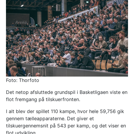
Foto: Thorfoto
Det netop afsluttede grundspil i Basketligaen viste en
flot fremgang på tilskuerfronten.
I alt blev der spillet 110 kampe, hvor hele 59,756 gik
gennem tælleapparaterne. Det giver et
tilskuergennemsnit på 543 per kamp, og det viser en
flot udvikling.