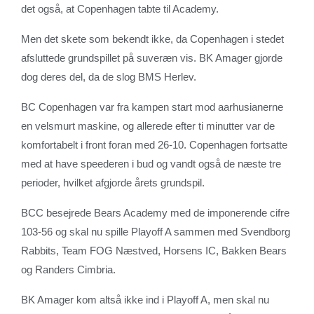
det også, at Copenhagen tabte til Academy.
Men det skete som bekendt ikke, da Copenhagen i stedet
afsluttede grundspillet på suveræn vis. BK Amager gjorde
dog deres del, da de slog BMS Herlev.
BC Copenhagen var fra kampen start mod aarhusianerne
en velsmurt maskine, og allerede efter ti minutter var de
komfortabelt i front foran med 26-10. Copenhagen fortsatte
med at have speederen i bud og vandt også de næste tre
perioder, hvilket afgjorde årets grundspil.
BCC besejrede Bears Academy med de imponerende cifre
103-56 og skal nu spille Playoff A sammen med Svendborg
Rabbits, Team FOG Næstved, Horsens IC, Bakken Bears
og Randers Cimbria.
BK Amager kom altså ikke ind i Playoff A, men skal nu