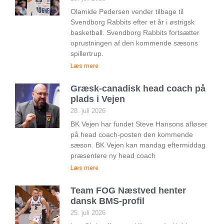
Olamide Pedersen vender tilbage til
Svendborg Rabbits efter et år i østrigsk
basketball. Svendborg Rabbits fortsætter
oprustningen af den kommende sæsons
spillertrup.
Læs mere
Græsk-canadisk head coach på
plads i Vejen
28. juli 2026
BK Vejen har fundet Steve Hansons afløser
på head coach-posten den kommende
sæson. BK Vejen kan mandag eftermiddag
præsentere ny head coach
Læs mere
Team FOG Næstved henter
dansk BMS-profil
25. juli 2026