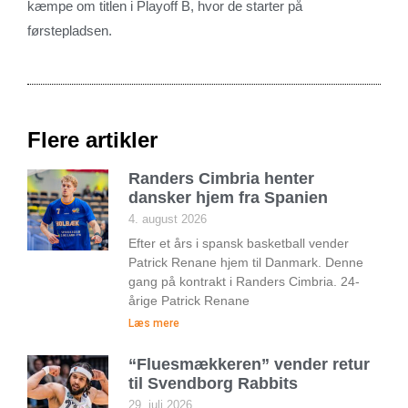
kæmpe om titlen i Playoff B, hvor de starter på
førstepladsen.
Flere artikler
Randers Cimbria henter
dansker hjem fra Spanien
4. august 2026
Efter et års i spansk basketball vender
Patrick Renane hjem til Danmark. Denne
gang på kontrakt i Randers Cimbria. 24-
årige Patrick Renane
Læs mere
“Fluesmækkeren” vender retur
til Svendborg Rabbits
29. juli 2026