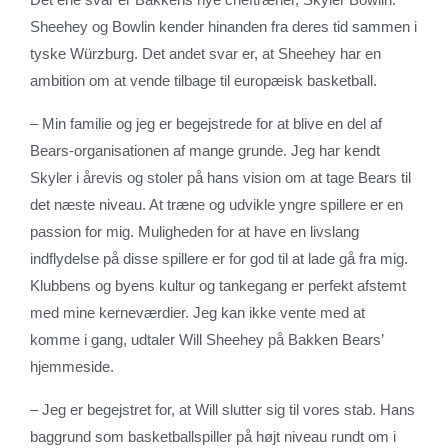
Sheehey og Bowlin kender hinanden fra deres tid sammen i
tyske Würzburg. Det andet svar er, at Sheehey har en
ambition om at vende tilbage til europæisk basketball.
– Min familie og jeg er begejstrede for at blive en del af
Bears-organisationen af mange grunde. Jeg har kendt
Skyler i årevis og stoler på hans vision om at tage Bears til
det næste niveau. At træne og udvikle yngre spillere er en
passion for mig. Muligheden for at have en livslang
indflydelse på disse spillere er for god til at lade gå fra mig.
Klubbens og byens kultur og tankegang er perfekt afstemt
med mine kerneværdier. Jeg kan ikke vente med at
komme i gang, udtaler Will Sheehey på Bakken Bears’
hjemmeside.
– Jeg er begejstret for, at Will slutter sig til vores stab. Hans
baggrund som basketballspiller på højt niveau rundt om i