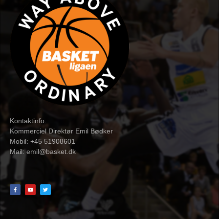
Kontaktinfo:
Kommerciel Direktør Emil Bødker
Mobil: +45 51908601
Mail:
emil@basket.dk