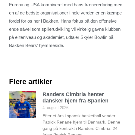
Europa og USA kombineret med hans trænererfaring med
en af de bedste organisationer i hele verden er en kæmpe
fordel for os her i Bakken. Hans fokus på den offensive
ende såvel som spillerudvikling vil virkelig gavne klubben
på eliteniveau og akademiet, udtaler Skyler Bowlin på
Bakken Bears’ hjemmeside.
Flere artikler
Randers Cimbria henter
dansker hjem fra Spanien
4. august 2026
Efter et års i spansk basketball vender
Patrick Renane hjem til Danmark. Denne
gang på kontrakt i Randers Cimbria. 24-
årige Patrick Renane