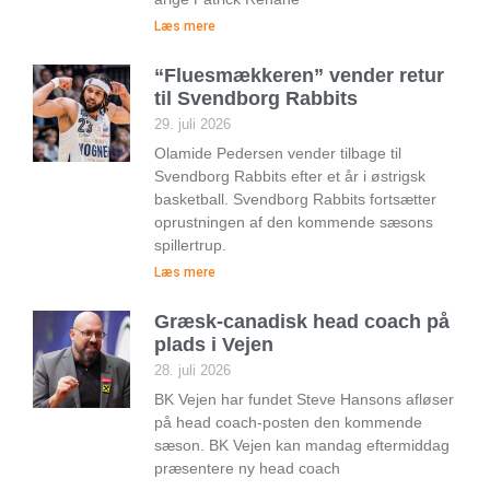
Læs mere
“Fluesmækkeren” vender retur
til Svendborg Rabbits
29. juli 2026
Olamide Pedersen vender tilbage til
Svendborg Rabbits efter et år i østrigsk
basketball. Svendborg Rabbits fortsætter
oprustningen af den kommende sæsons
spillertrup.
Læs mere
Græsk-canadisk head coach på
plads i Vejen
28. juli 2026
BK Vejen har fundet Steve Hansons afløser
på head coach-posten den kommende
sæson. BK Vejen kan mandag eftermiddag
præsentere ny head coach