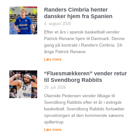
Randers Cimbria henter
dansker hjem fra Spanien
4. august 2026
Efter et års i spansk basketball vender
Patrick Renane hjem til Danmark. Denne
gang på kontrakt i Randers Cimbria. 24-
årige Patrick Renane
Læs mere
“Fluesmækkeren” vender retur
til Svendborg Rabbits
29. juli 2026
Olamide Pedersen vender tilbage til
Svendborg Rabbits efter et år i østrigsk
basketball. Svendborg Rabbits fortsætter
oprustningen af den kommende sæsons
spillertrup.
Læs mere