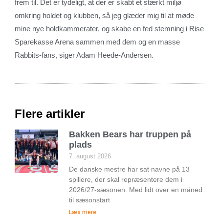
frem til. Det er tydeligt, at der er skabt et stærkt miljø
omkring holdet og klubben, så jeg glæder mig til at møde
mine nye holdkammerater, og skabe en fed stemning i Rise
Sparekasse Arena sammen med dem og en masse
Rabbits-fans, siger Adam Heede-Andersen.
Flere artikler
Bakken Bears har truppen på
plads
7. august 2026
De danske mestre har sat navne på 13
spillere, der skal repræsentere dem i
2026/27-sæsonen. Med lidt over en måned
til sæsonstart
Læs mere