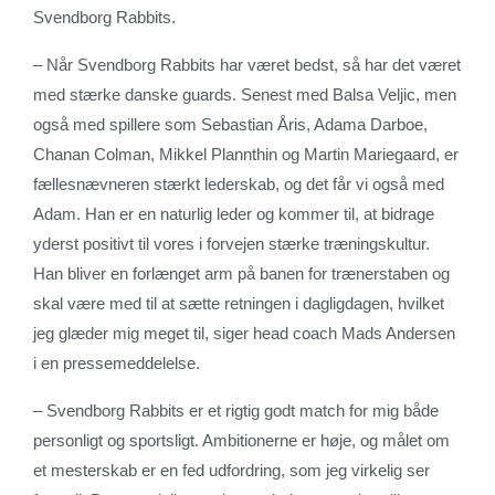
Svendborg Rabbits.
– Når Svendborg Rabbits har været bedst, så har det været
med stærke danske guards. Senest med Balsa Veljic, men
også med spillere som Sebastian Åris, Adama Darboe,
Chanan Colman, Mikkel Plannthin og Martin Mariegaard, er
fællesnævneren stærkt lederskab, og det får vi også med
Adam. Han er en naturlig leder og kommer til, at bidrage
yderst positivt til vores i forvejen stærke træningskultur.
Han bliver en forlænget arm på banen for trænerstaben og
skal være med til at sætte retningen i dagligdagen, hvilket
jeg glæder mig meget til, siger head coach Mads Andersen
i en pressemeddelelse.
– Svendborg Rabbits er et rigtig godt match for mig både
personligt og sportsligt. Ambitionerne er høje, og målet om
et mesterskab er en fed udfordring, som jeg virkelig ser