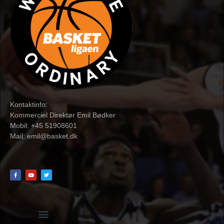
Kontaktinfo:
Kommerciel Direktør Emil Bødker
Mobil: +45 51908601
Mail:
emil@basket.dk