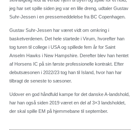
jeg har set spille siden jeg var en lille dreng, udtaler Gustav
Suhr-Jessen i en pressemeddelelse fra BC Copenhagen.
Gustav Suhr-Jessen har været vidt om omkring i
basketverdenen. Det hele startede i Virum, hvorefter han
tog turen til college i USA og spillede fem år for Saint
Anselm Hawks i New Hampshire. Derefter blev han hentet
af Horsens IC på sin første professionelle kontrakt. Efter
debutsæsonen i 2022/23 tog han til Island, hvor han har
tilbragt de seneste to sæsoner.
Udover en god håndfuld kampe for det danske A-landshold,
har han også siden 2019 været en del af 3×3 landsholdet,
der skal spille EM på hjemmebane til september.