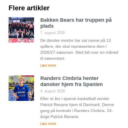
Flere artikler
Bakken Bears har truppen på
plads
7. august 2026
De danske mestre har sat navne på 13
spillere, der skal repræsentere dem i
2026/27-sæsonen. Med lidt over en måned
til sæsonstart
Læs mere
Randers Cimbria henter
dansker hjem fra Spanien
4. august 2026
Efter et års i spansk basketball vender
Patrick Renane hjem til Danmark. Denne
gang på kontrakt i Randers Cimbria. 24-
årige Patrick Renane
Læs mere