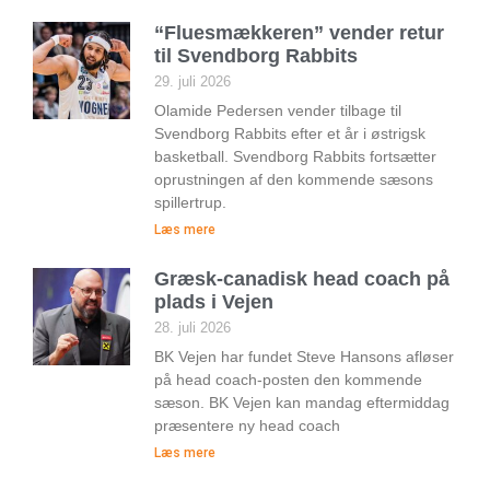
“Fluesmækkeren” vender retur
til Svendborg Rabbits
29. juli 2026
Olamide Pedersen vender tilbage til
Svendborg Rabbits efter et år i østrigsk
basketball. Svendborg Rabbits fortsætter
oprustningen af den kommende sæsons
spillertrup.
Læs mere
Græsk-canadisk head coach på
plads i Vejen
28. juli 2026
BK Vejen har fundet Steve Hansons afløser
på head coach-posten den kommende
sæson. BK Vejen kan mandag eftermiddag
præsentere ny head coach
Læs mere