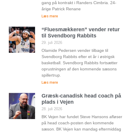
gang på kontrakt i Randers Cimbria. 24-
årige Patrick Renane
Læs mere
“Fluesmækkeren” vender retur
til Svendborg Rabbits
29. juli 2026
Olamide Pedersen vender tilbage til
Svendborg Rabbits efter et år i østrigsk
basketball. Svendborg Rabbits fortsætter
oprustningen af den kommende sæsons
spillertrup.
Læs mere
Græsk-canadisk head coach på
plads i Vejen
28. juli 2026
BK Vejen har fundet Steve Hansons afløser
på head coach-posten den kommende
sæson. BK Vejen kan mandag eftermiddag