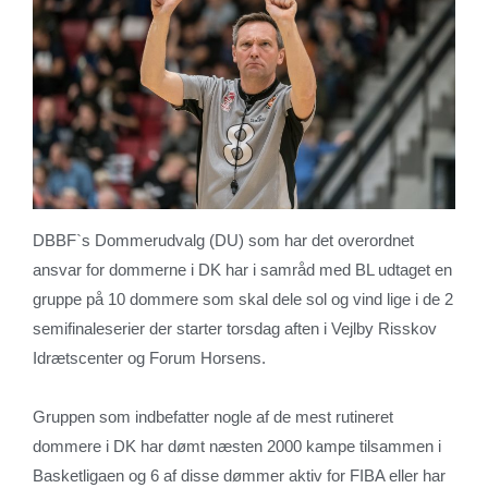
DBBF`s Dommerudvalg (DU) som har det overordnet
ansvar for dommerne i DK har i samråd med BL udtaget en
gruppe på 10 dommere som skal dele sol og vind lige i de 2
semifinaleserier der starter torsdag aften i Vejlby Risskov
Idrætscenter og Forum Horsens.
Gruppen som indbefatter nogle af de mest rutineret
dommere i DK har dømt næsten 2000 kampe tilsammen i
Basketligaen og 6 af disse dømmer aktiv for FIBA eller har