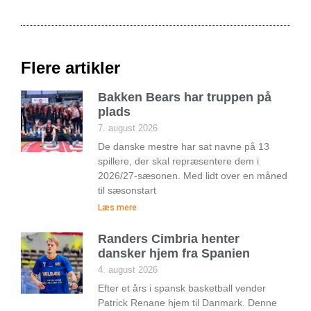
Flere artikler
Bakken Bears har truppen på
plads
7. august 2026
De danske mestre har sat navne på 13
spillere, der skal repræsentere dem i
2026/27-sæsonen. Med lidt over en måned
til sæsonstart
Læs mere
Randers Cimbria henter
dansker hjem fra Spanien
4. august 2026
Efter et års i spansk basketball vender
Patrick Renane hjem til Danmark. Denne