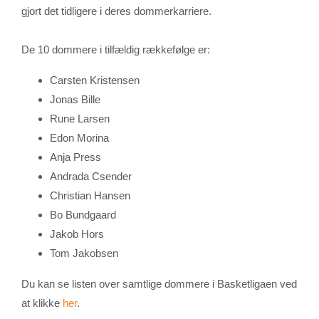
gjort det tidligere i deres dommerkarriere.
De 10 dommere i tilfældig rækkefølge er:
Carsten Kristensen
Jonas Bille
Rune Larsen
Edon Morina
Anja Press
Andrada Csender
Christian Hansen
Bo Bundgaard
Jakob Hors
Tom Jakobsen
Du kan se listen over samtlige dommere i Basketligaen ved
at klikke
her
.