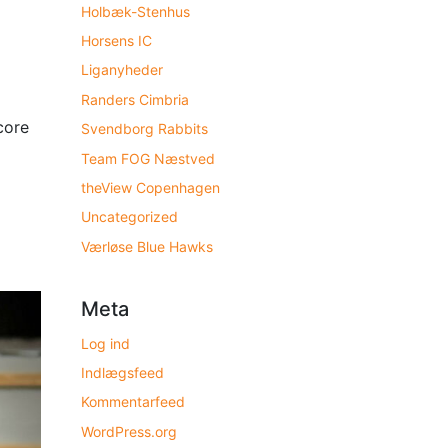
Holbæk-Stenhus
Horsens IC
Liganyheder
Randers Cimbria
core
Svendborg Rabbits
Team FOG Næstved
theView Copenhagen
Uncategorized
Værløse Blue Hawks
Meta
Log ind
Indlægsfeed
Kommentarfeed
WordPress.org