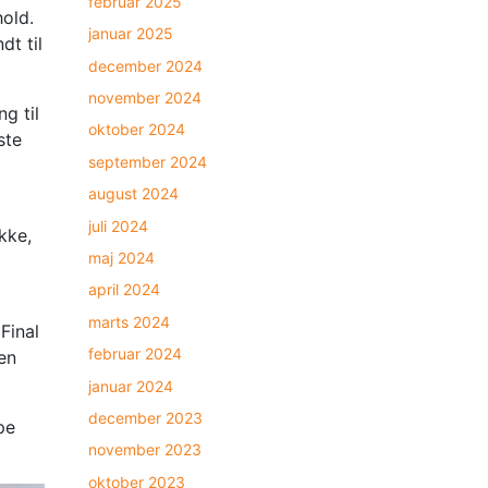
februar 2025
hold.
januar 2025
dt til
december 2024
november 2024
g til
oktober 2024
ste
september 2024
august 2024
juli 2024
kke,
maj 2024
april 2024
marts 2024
Final
februar 2024
en
januar 2024
december 2023
pe
november 2023
oktober 2023