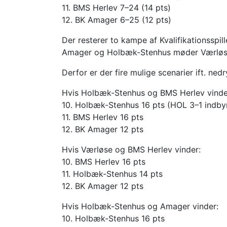
11. BMS Herlev 7–24 (14 pts)
12. BK Amager 6–25 (12 pts)
Der resterer to kampe af Kvalifikationsspil
Amager og Holbæk-Stenhus møder Værløs
Derfor er der fire mulige scenarier ift. ned
Hvis Holbæk-Stenhus og BMS Herlev vinde
10. Holbæk-Stenhus 16 pts (HOL 3–1 indb
11. BMS Herlev 16 pts
12. BK Amager 12 pts
Hvis Værløse og BMS Herlev vinder:
10. BMS Herlev 16 pts
11. Holbæk-Stenhus 14 pts
12. BK Amager 12 pts
Hvis Holbæk-Stenhus og Amager vinder:
10. Holbæk-Stenhus 16 pts