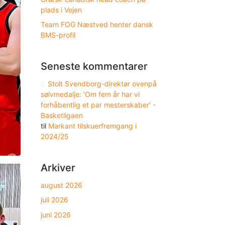
plads i Vejen
Team FOG Næstved henter dansk
BMS-profil
Seneste kommentarer
Stolt Svendborg-direktør ovenpå
sølvmedalje: 'Om fem år har vi
forhåbentlig et par mesterskaber' -
Basketligaen
til
Markant tilskuerfremgang i
2024/25
Arkiver
august 2026
juli 2026
juni 2026