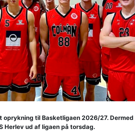
et oprykning til Basketligaen 2026/27. Dermed
 Herlev ud af ligaen på torsdag.