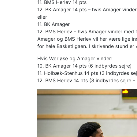
11. BMS Herlev 14 pts
12. BK Amager 14 pts – hvis Amager vinde
eller
11. BK Amager
12. BMS Herlev – hvis Amager vinder med 1
Amager og BMS Herlev vil her være lige ind
for hele Basketligaen. I skrivende stund 
Hvis Værløse og Amager vinder:
10. BK Amager 14 pts (6 indbyrdes sejre)
11. Holbæk-Stenhus 14 pts (3 indbyrdes s
12. BMS Herlev 14 pts (3 indbyrdes sejre