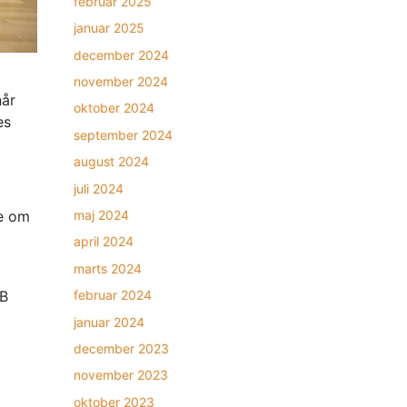
februar 2025
januar 2025
december 2024
november 2024
når
oktober 2024
es
september 2024
august 2024
juli 2024
maj 2024
le om
april 2024
marts 2024
februar 2024
 B
januar 2024
december 2023
november 2023
oktober 2023