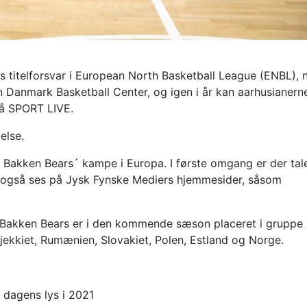
 titelforsvar i European North Basketball League (ENBL), 
n Danmark Basketball Center, og igen i år kan aarhusianern
å SPORT LIVE.
else.
 Bakken Bears´ kampe i Europa. I første omgang er der ta
også ses på Jysk Fynske Mediers hjemmesider, såsom
g Bakken Bears er i den kommende sæson placeret i gruppe
ekkiet, Rumænien, Slovakiet, Polen, Estland og Norge.
 dagens lys i 2021