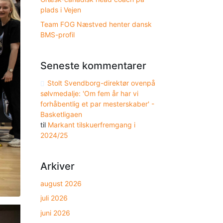
plads i Vejen
Team FOG Næstved henter dansk
BMS-profil
Seneste kommentarer
Stolt Svendborg-direktør ovenpå
sølvmedalje: 'Om fem år har vi
forhåbentlig et par mesterskaber' -
Basketligaen
til
Markant tilskuerfremgang i
2024/25
Arkiver
august 2026
juli 2026
juni 2026