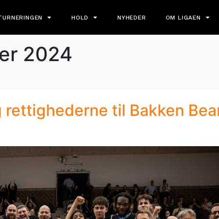
TURNERINGEN
HOLD
NYHEDER
OM LIGAEN
er 2024
 rettighederne til Bakken Bear