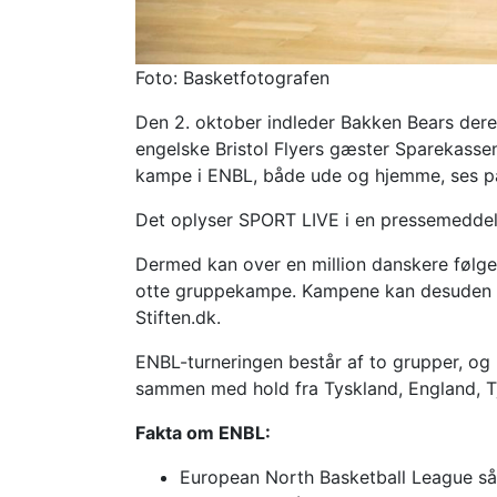
Foto: Basketfotografen
Den 2. oktober indleder Bakken Bears deres
engelske Bristol Flyers gæster Sparekasse
kampe i ENBL, både ude og hjemme, ses p
Det oplyser SPORT LIVE i en pressemeddel
Dermed kan over en million danskere følge
otte gruppekampe. Kampene kan desuden 
Stiften.dk.
ENBL-turneringen består af to grupper, o
sammen med hold fra Tyskland, England, Tj
Fakta om ENBL:
European North Basketball League så