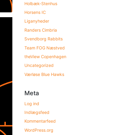
Holbæk-Stenhus
Horsens IC
Liganyheder
Randers Cimbria
Svendborg Rabbits
Team FOG Næstved
theView Copenhagen
Uncategorized
Værløse Blue Hawks
Meta
Log ind
Indlægsfeed
Kommentarfeed
WordPress.org