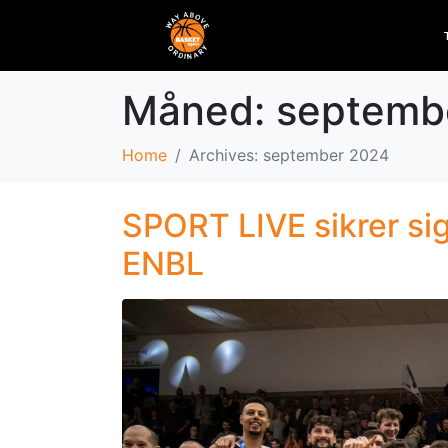
Måned:
septemb
Home
Archives: september 2024
SPORT LIVE sikrer sig
ENBL