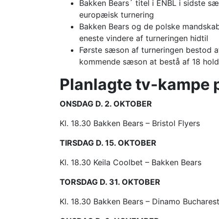
Bakken Bears´ titel i ENBL i sidste s
europæisk turnering
Bakken Bears og de polske mandskab
eneste vindere af turneringen hidtil
Første sæson af turneringen bestod af 
kommende sæson at bestå af 18 hold f
Planlagte tv-kampe 
ONSDAG D. 2. OKTOBER
Kl. 18.30 Bakken Bears – Bristol Flyers
TIRSDAG D. 15. OKTOBER
Kl. 18.30 Keila Coolbet – Bakken Bears
TORSDAG D. 31. OKTOBER
Kl. 18.30 Bakken Bears – Dinamo Buchares