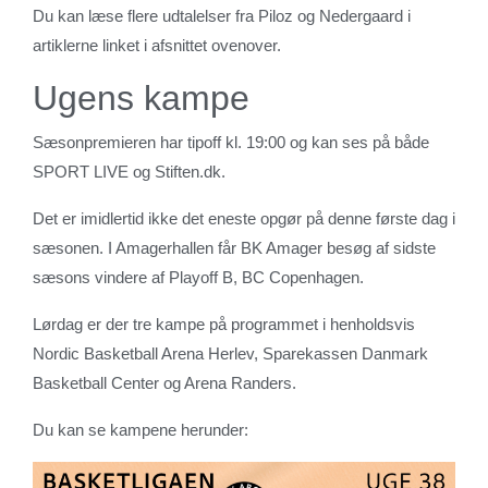
Du kan læse flere udtalelser fra Piloz og Nedergaard i
artiklerne linket i afsnittet ovenover.
Ugens kampe
Sæsonpremieren har tipoff kl. 19:00 og kan ses på både
SPORT LIVE og Stiften.dk.
Det er imidlertid ikke det eneste opgør på denne første dag i
sæsonen. I Amagerhallen får BK Amager besøg af sidste
sæsons vindere af Playoff B, BC Copenhagen.
Lørdag er der tre kampe på programmet i henholdsvis
Nordic Basketball Arena Herlev, Sparekassen Danmark
Basketball Center og Arena Randers.
Du kan se kampene herunder: