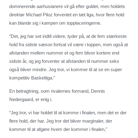
dominerende aarhusianere vil gå efter guldet, men holdets
direktør Michael Piloz forventet en tæt liga, hvor flere hold
kan blande sig i kampen om topplaceringerne.
“Det, jeg har set indtil videre, tyder på, at de fem stærkeste
hold fra sidste sæson fortsat vil være i toppen, men også at
afstanden mellem nummer et og fem bliver kortere end
sidste år, og jeg forventer at afstanden til nummer seks
også bliver mindre. Jeg tror, vi kommer til at se en super
kompetitiv Basketliga.”
En betragtning, som rivalernes formand, Dennis
Nedergaard, er enig i.
“Jeg tror, vi har holdet til at komme i finalen, men det er der
flere hold, der har. Jeg tror det bliver marginaler, der
kommer til at afgøre hvem der kommer i finalen,”