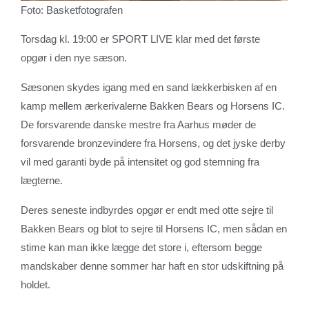
Foto: Basketfotografen
Torsdag kl. 19:00 er SPORT LIVE klar med det første
opgør i den nye sæson.
Sæsonen skydes igang med en sand lækkerbisken af en
kamp mellem ærkerivalerne Bakken Bears og Horsens IC.
De forsvarende danske mestre fra Aarhus møder de
forsvarende bronzevindere fra Horsens, og det jyske derby
vil med garanti byde på intensitet og god stemning fra
lægterne.
Deres seneste indbyrdes opgør er endt med otte sejre til
Bakken Bears og blot to sejre til Horsens IC, men sådan en
stime kan man ikke lægge det store i, eftersom begge
mandskaber denne sommer har haft en stor udskiftning på
holdet.