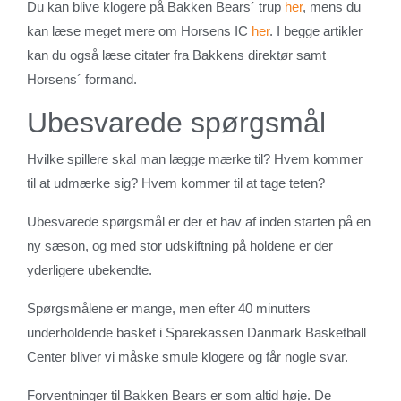
Du kan blive klogere på Bakken Bears´ trup
her
, mens du
kan læse meget mere om Horsens IC
her
. I begge artikler
kan du også læse citater fra Bakkens direktør samt
Horsens´ formand.
Ubesvarede spørgsmål
Hvilke spillere skal man lægge mærke til? Hvem kommer
til at udmærke sig? Hvem kommer til at tage teten?
Ubesvarede spørgsmål er der et hav af inden starten på en
ny sæson, og med stor udskiftning på holdene er der
yderligere ubekendte.
Spørgsmålene er mange, men efter 40 minutters
underholdende basket i Sparekassen Danmark Basketball
Center bliver vi måske smule klogere og får nogle svar.
Forventninger til Bakken Bears er som altid høje. De