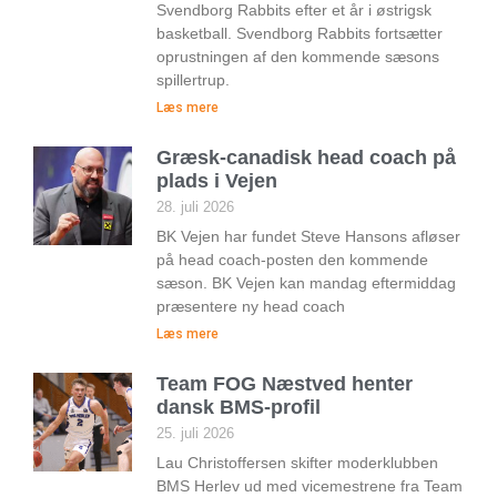
Svendborg Rabbits efter et år i østrigsk
basketball. Svendborg Rabbits fortsætter
oprustningen af den kommende sæsons
spillertrup.
Læs mere
Græsk-canadisk head coach på
plads i Vejen
28. juli 2026
BK Vejen har fundet Steve Hansons afløser
på head coach-posten den kommende
sæson. BK Vejen kan mandag eftermiddag
præsentere ny head coach
Læs mere
Team FOG Næstved henter
dansk BMS-profil
25. juli 2026
Lau Christoffersen skifter moderklubben
BMS Herlev ud med vicemestrene fra Team