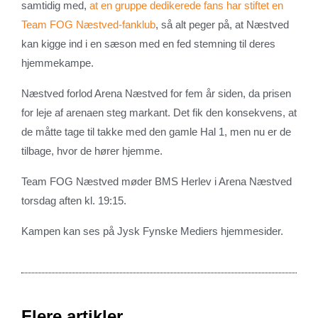
samtidig med,
at en gruppe dedikerede fans har stiftet en
Team FOG Næstved-fanklub
, så alt peger på, at Næstved
kan kigge ind i en sæson med en fed stemning til deres
hjemmekampe.
Næstved forlod Arena Næstved for fem år siden, da prisen
for leje af arenaen steg markant. Det fik den konsekvens, at
de måtte tage til takke med den gamle Hal 1, men nu er de
tilbage, hvor de hører hjemme.
Team FOG Næstved møder BMS Herlev i Arena Næstved
torsdag aften kl. 19:15.
Kampen kan ses på Jysk Fynske Mediers hjemmesider.
Flere artikler