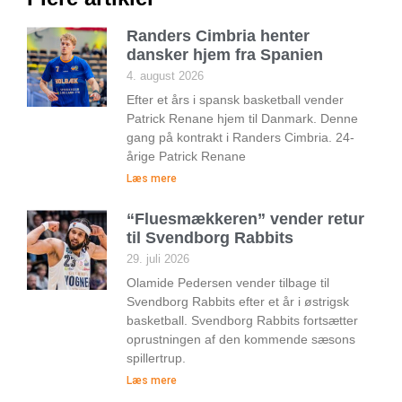
Randers Cimbria henter
dansker hjem fra Spanien
4. august 2026
Efter et års i spansk basketball vender
Patrick Renane hjem til Danmark. Denne
gang på kontrakt i Randers Cimbria. 24-
årige Patrick Renane
Læs mere
“Fluesmækkeren” vender retur
til Svendborg Rabbits
29. juli 2026
Olamide Pedersen vender tilbage til
Svendborg Rabbits efter et år i østrigsk
basketball. Svendborg Rabbits fortsætter
oprustningen af den kommende sæsons
spillertrup.
Læs mere