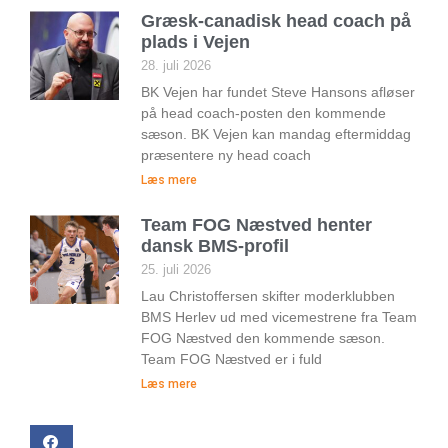
Græsk-canadisk head coach på
plads i Vejen
28. juli 2026
BK Vejen har fundet Steve Hansons afløser
på head coach-posten den kommende
sæson. BK Vejen kan mandag eftermiddag
præsentere ny head coach
Læs mere
Team FOG Næstved henter
dansk BMS-profil
25. juli 2026
Lau Christoffersen skifter moderklubben
BMS Herlev ud med vicemestrene fra Team
FOG Næstved den kommende sæson.
Team FOG Næstved er i fuld
Læs mere