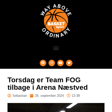
Torsdag er Team FOG
tilbage i Arena Næstved
Sebastian
26. september 2024
13:38