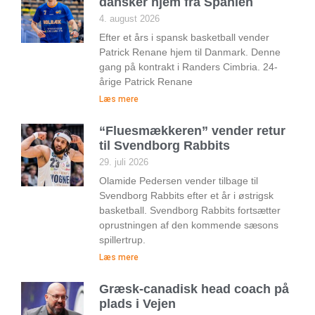
dansker hjem fra Spanien
4. august 2026
Efter et års i spansk basketball vender
Patrick Renane hjem til Danmark. Denne
gang på kontrakt i Randers Cimbria. 24-
årige Patrick Renane
Læs mere
“Fluesmækkeren” vender retur
til Svendborg Rabbits
29. juli 2026
Olamide Pedersen vender tilbage til
Svendborg Rabbits efter et år i østrigsk
basketball. Svendborg Rabbits fortsætter
oprustningen af den kommende sæsons
spillertrup.
Læs mere
Græsk-canadisk head coach på
plads i Vejen