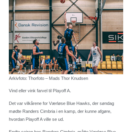
Arkivfoto: Thorfoto – Mads Thor Knudsen
Vind eller vink farvel til Playoff A.
Det var vilkårene for Værløse Blue Hawks, der søndag
mødte Randers Cimbria i en kamp, der kunne afgøre,
hvordan Playoff A ville se ud.
Endte sejren hos Randers Cimbria, måtte Værløse Blue