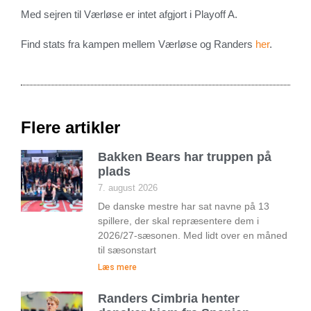
Med sejren til Værløse er intet afgjort i Playoff A.
Find stats fra kampen mellem Værløse og Randers
her
.
Flere artikler
Bakken Bears har truppen på
plads
7. august 2026
De danske mestre har sat navne på 13
spillere, der skal repræsentere dem i
2026/27-sæsonen. Med lidt over en måned
til sæsonstart
Læs mere
Randers Cimbria henter