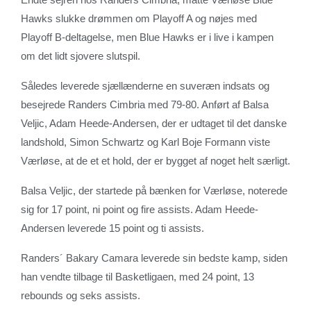
Hawks slukke drømmen om Playoff A og nøjes med
Playoff B-deltagelse, men Blue Hawks er i live i kampen
om det lidt sjovere slutspil.
Således leverede sjællænderne en suveræn indsats og
besejrede Randers Cimbria med 79-80. Anført af Balsa
Veljic, Adam Heede-Andersen, der er udtaget til det danske
landshold, Simon Schwartz og Karl Boje Formann viste
Værløse, at de et et hold, der er bygget af noget helt særligt.
Balsa Veljic, der startede på bænken for Værløse, noterede
sig for 17 point, ni point og fire assists. Adam Heede-
Andersen leverede 15 point og ti assists.
Randers´ Bakary Camara leverede sin bedste kamp, siden
han vendte tilbage til Basketligaen, med 24 point, 13
rebounds og seks assists.