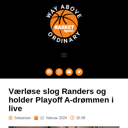
Værløse slog Randers og
holder Playoff A-drømmen i
live
Sebastian
12. februar 2024
16:08