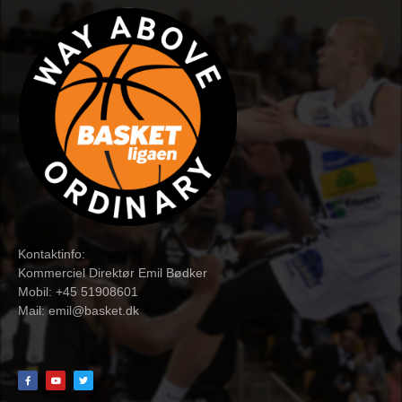
Kontaktinfo:
Kommerciel Direktør Emil Bødker
Mobil: +45 51908601
Mail:
emil@basket.dk