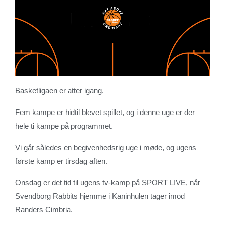
Basketligaen er atter igang.
Fem kampe er hidtil blevet spillet, og i denne uge er der
hele ti kampe på programmet.
Vi går således en begivenhedsrig uge i møde, og ugens
første kamp er tirsdag aften.
Onsdag er det tid til ugens tv-kamp på SPORT LIVE, når
Svendborg Rabbits hjemme i Kaninhulen tager imod
Randers Cimbria.