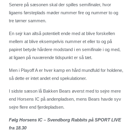
Senere på sæsonen skal der spilles semifinaler, hvor
ligaens førsteplads møder nummer fire og nummer to og
tre tørner sammen.
En sejr kan altså potentielt ende med at blive forskellen
mellem at blive eksempelvis nummer et eller to og på
papiret betyde hårdere modstand i en semifinale i og med,
at ligaen på nuværende tidspunkt er så tæt.
Men i Playoff A er hver kamp en hård mundfuld for holdene,
så dette er intet andet end spekulationer.
I sidste sæson lå Bakken Bears øverst med to sejre mere
end Horsens IC på andenpladsen, mens Bears havde syv
sejre flere end fjerdepladsen.
Følg Horsens IC – Svendborg Rabbits på SPORT LIVE
fra 18.30