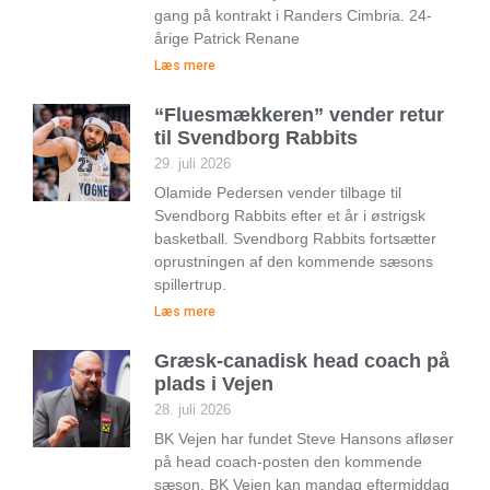
gang på kontrakt i Randers Cimbria. 24-
årige Patrick Renane
Læs mere
“Fluesmækkeren” vender retur
til Svendborg Rabbits
29. juli 2026
Olamide Pedersen vender tilbage til
Svendborg Rabbits efter et år i østrigsk
basketball. Svendborg Rabbits fortsætter
oprustningen af den kommende sæsons
spillertrup.
Læs mere
Græsk-canadisk head coach på
plads i Vejen
28. juli 2026
BK Vejen har fundet Steve Hansons afløser
på head coach-posten den kommende
sæson. BK Vejen kan mandag eftermiddag