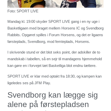
Foto: SPORT LIVE
Mandag kl. 19:00 skyder SPORT LIVE gang i en ny uge i
Basketligaen med braget mellem Horsens IC og Svendborg
Rabbits. Opgøret spilles i Forum Horsens, og det er ligaens
førsteplads, Svendborg, mod femteplads, Horsens.
I skrivende stund er det blot seks point, der adskiller de to
mandskab i tabellen, så en sejr til mandagens hjemmehold
kan gøre en i forvejet tæt Basketliga blot endnu tættere.
SPORT LIVE er klar med optakt fra 18:30, og kampen kan
ligeledes ses på JFM Play.
Svendborg kan lægge sig
alene på førstepladsen