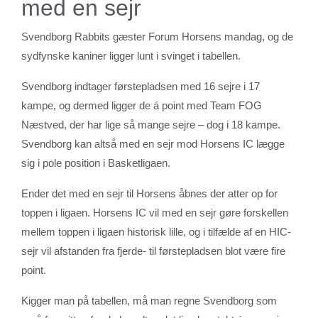
med en sejr
Svendborg Rabbits gæster Forum Horsens mandag, og de
sydfynske kaniner ligger lunt i svinget i tabellen.
Svendborg indtager førstepladsen med 16 sejre i 17
kampe, og dermed ligger de á point med Team FOG
Næstved, der har lige så mange sejre – dog i 18 kampe.
Svendborg kan altså med en sejr mod Horsens IC lægge
sig i pole position i Basketligaen.
Ender det med en sejr til Horsens åbnes der atter op for
toppen i ligaen. Horsens IC vil med en sejr gøre forskellen
mellem toppen i ligaen historisk lille, og i tilfælde af en HIC-
sejr vil afstanden fra fjerde- til førstepladsen blot være fire
point.
Kigger man på tabellen, må man regne Svendborg som