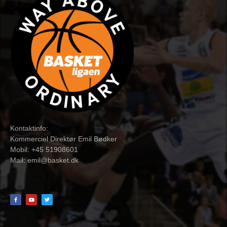
Kontaktinfo:
Kommerciel Direktør Emil Bødker
Mobil: +45 51908601
Mail:
emil@basket.dk