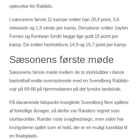
oplevelse for Rabbits.
I sæsonens første 11 kampe snitter han 20,4 point, 5,6
rebounds og 1,9 steals per kamp. Derudover snitter Jaylen
Fornes og Kentwan Smith begge lige godt 15 point per
kamp. De snitter henholdsvis 14,9 og 15,7 point per kamp.
Sæsonens første møde
Sæsonens første møde mellem de to storklubber i dansk
basketball endte overraskende med en Svendborg Rabbits-
sejr på 69-66 på hjemmebanen på det fynske landskab.
På daværende tidspunkt manglede Svendborg flere spillere
af forkellige årsager, så derfor var Randers regnet som
storfavoritter. Rander viste svaghedstegn, men siden har
kronjyderne spillet som et hold, der er en muligt kandidat til
en finaleplads.