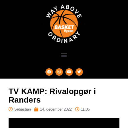
TV KAMP: Rivalopgør i
Randers
Sebastian
14. december 2022
11:06