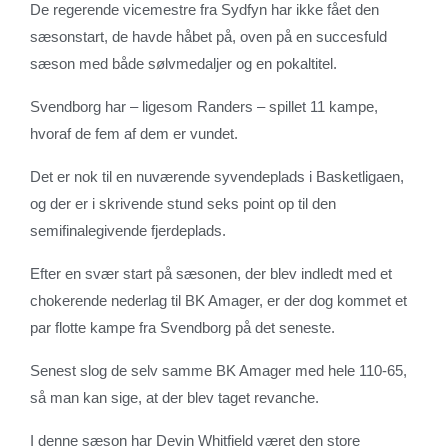
De regerende vicemestre fra Sydfyn har ikke fået den
sæsonstart, de havde håbet på, oven på en succesfuld
sæson med både sølvmedaljer og en pokaltitel.
Svendborg har – ligesom Randers – spillet 11 kampe,
hvoraf de fem af dem er vundet.
Det er nok til en nuværende syvendeplads i Basketligaen,
og der er i skrivende stund seks point op til den
semifinalegivende fjerdeplads.
Efter en svær start på sæsonen, der blev indledt med et
chokerende nederlag til BK Amager, er der dog kommet et
par flotte kampe fra Svendborg på det seneste.
Senest slog de selv samme BK Amager med hele 110-65,
så man kan sige, at der blev taget revanche.
I denne sæson har Devin Whitfield været den store