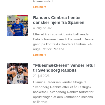
til sæsonstart
Læs mere
Randers Cimbria henter
dansker hjem fra Spanien
4. august 2026
Efter et års i spansk basketball vender
Patrick Renane hjem til Danmark. Denne
gang på kontrakt i Randers Cimbria. 24-
årige Patrick Renane
Læs mere
“Fluesmækkeren” vender retur
til Svendborg Rabbits
29. juli 2026
Olamide Pedersen vender tilbage til
Svendborg Rabbits efter et år i østrigsk
basketball. Svendborg Rabbits fortsætter
oprustningen af den kommende sæsons
spillertrup.