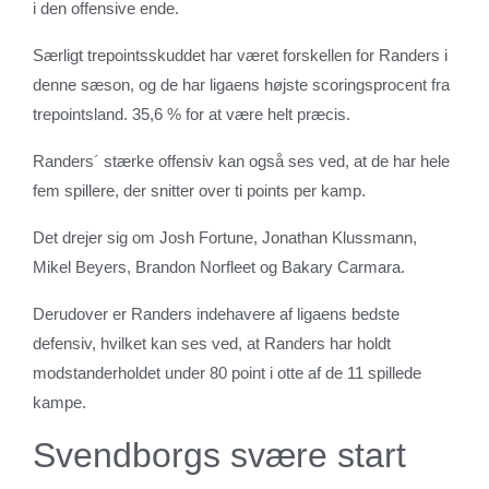
i den offensive ende.
Særligt trepointsskuddet har været forskellen for Randers i
denne sæson, og de har ligaens højste scoringsprocent fra
trepointsland. 35,6 % for at være helt præcis.
Randers´ stærke offensiv kan også ses ved, at de har hele
fem spillere, der snitter over ti points per kamp.
Det drejer sig om Josh Fortune, Jonathan Klussmann,
Mikel Beyers, Brandon Norfleet og Bakary Carmara.
Derudover er Randers indehavere af ligaens bedste
defensiv, hvilket kan ses ved, at Randers har holdt
modstanderholdet under 80 point i otte af de 11 spillede
kampe.
Svendborgs svære start