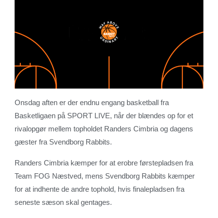
Onsdag aften er der endnu engang basketball fra
Basketligaen på SPORT LIVE, når der blændes op for et
rivalopgør mellem topholdet Randers Cimbria og dagens
gæster fra Svendborg Rabbits.
Randers Cimbria kæmper for at erobre førstepladsen fra
Team FOG Næstved, mens Svendborg Rabbits kæmper
for at indhente de andre tophold, hvis finalepladsen fra
seneste sæson skal gentages.