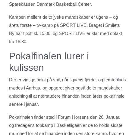
Sparekassen Danmark Basketball Center.
Kampen mellem de to jyske mandskaber er ugens – og
årets første – tv-kamp på SPORT LIVE. Braget i Smilets
By har tipoff kl. 19:00, og SPORT LIVE er klar med optakt
fra 18.30.
Pokalfinalen lurer i
kulissen
Der er vigtige point på spil, når ligaens fjerde- og femteplads
mødes i Aarhus, og opgøret giver også de to mandskaber
anledning til at nærstudere hinanden inden årets pokalfinale
senere i januar.
Pokalfinalen finder sted i Forum Horsens den 26. Januar,
og fredagens topkamp i Basketligaen er de to holds sidste
mulighed for at se hinanden inden den store kamp, hvor en