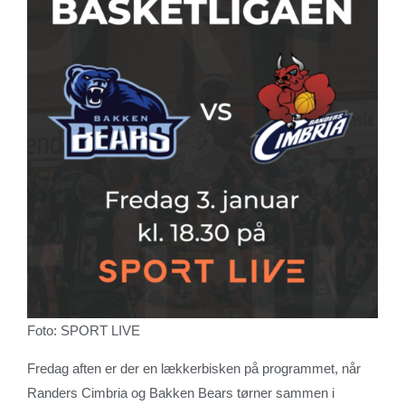
Foto: SPORT LIVE
Fredag aften er der en lækkerbisken på programmet, når
Randers Cimbria og Bakken Bears tørner sammen i