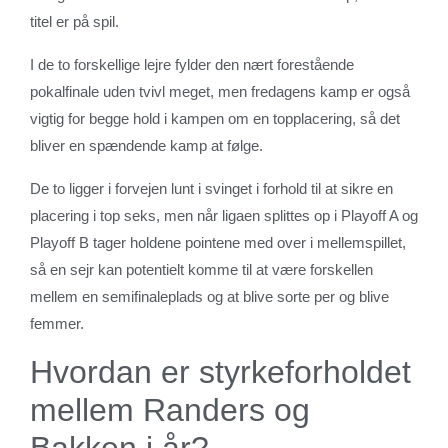
titel er på spil.
I de to forskellige lejre fylder den nært forestående
pokalfinale uden tvivl meget, men fredagens kamp er også
vigtig for begge hold i kampen om en topplacering, så det
bliver en spændende kamp at følge.
De to ligger i forvejen lunt i svinget i forhold til at sikre en
placering i top seks, men når ligaen splittes op i Playoff A og
Playoff B tager holdene pointene med over i mellemspillet,
så en sejr kan potentielt komme til at være forskellen
mellem en semifinaleplads og at blive sorte per og blive
femmer.
Hvordan er styrkeforholdet
mellem Randers og
Bakken i år?