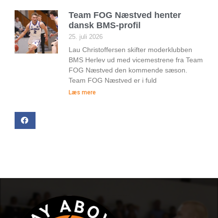
Team FOG Næstved henter
dansk BMS-profil
25. juli 2026
Lau Christoffersen skifter moderklubben
BMS Herlev ud med vicemestrene fra Team
FOG Næstved den kommende sæson.
Team FOG Næstved er i fuld
Læs mere