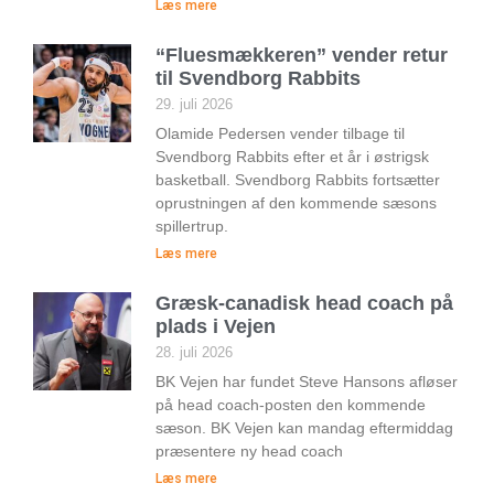
Læs mere
“Fluesmækkeren” vender retur
til Svendborg Rabbits
29. juli 2026
Olamide Pedersen vender tilbage til
Svendborg Rabbits efter et år i østrigsk
basketball. Svendborg Rabbits fortsætter
oprustningen af den kommende sæsons
spillertrup.
Læs mere
Græsk-canadisk head coach på
plads i Vejen
28. juli 2026
BK Vejen har fundet Steve Hansons afløser
på head coach-posten den kommende
sæson. BK Vejen kan mandag eftermiddag
præsentere ny head coach
Læs mere