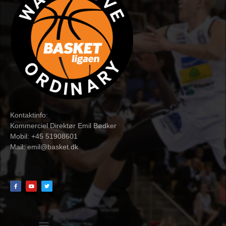
Kontaktinfo:
Kommerciel Direktør Emil Bødker
Mobil: +45 51908601
Mail:
emil@basket.dk