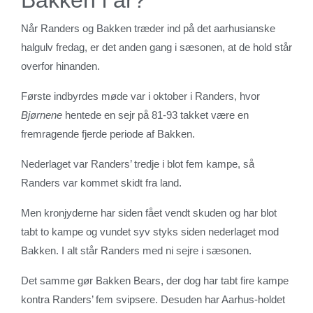
Når Randers og Bakken træder ind på det aarhusianske
halgulv fredag, er det anden gang i sæsonen, at de hold står
overfor hinanden.
Første indbyrdes møde var i oktober i Randers, hvor
Bjørnene
hentede en sejr på 81-93 takket være en
fremragende fjerde periode af Bakken.
Nederlaget var Randers’ tredje i blot fem kampe, så
Randers var kommet skidt fra land.
Men kronjyderne har siden fået vendt skuden og har blot
tabt to kampe og vundet syv styks siden nederlaget mod
Bakken. I alt står Randers med ni sejre i sæsonen.
Det samme gør Bakken Bears, der dog har tabt fire kampe
kontra Randers’ fem svipsere. Desuden har Aarhus-holdet