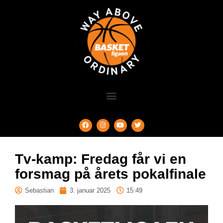
Tv-kamp: Fredag får vi en
forsmag på årets pokalfinale
Sebastian
3. januar 2025
15:49