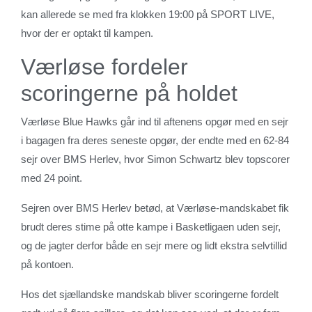
kan allerede se med fra klokken 19:00 på SPORT LIVE,
hvor der er optakt til kampen.
Værløse fordeler
scoringerne på holdet
Værløse Blue Hawks går ind til aftenens opgør med en sejr
i bagagen fra deres seneste opgør, der endte med en 62-84
sejr over BMS Herlev, hvor Simon Schwartz blev topscorer
med 24 point.
Sejren over BMS Herlev betød, at Værløse-mandskabet fik
brudt deres stime på otte kampe i Basketligaen uden sejr,
og de jagter derfor både en sejr mere og lidt ekstra selvtillid
på kontoen.
Hos det sjællandske mandskab bliver scoringerne fordelt