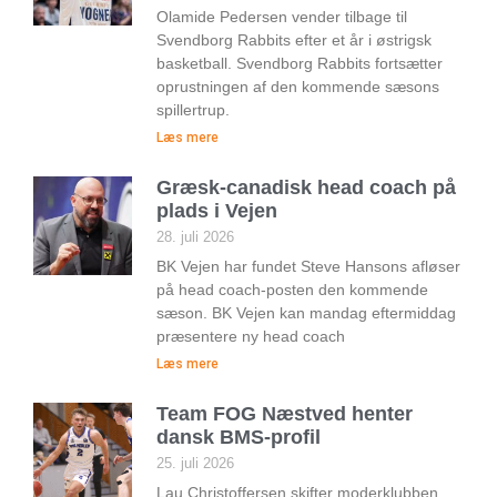
Olamide Pedersen vender tilbage til
Svendborg Rabbits efter et år i østrigsk
basketball. Svendborg Rabbits fortsætter
oprustningen af den kommende sæsons
spillertrup.
Læs mere
Græsk-canadisk head coach på
plads i Vejen
28. juli 2026
BK Vejen har fundet Steve Hansons afløser
på head coach-posten den kommende
sæson. BK Vejen kan mandag eftermiddag
præsentere ny head coach
Læs mere
Team FOG Næstved henter
dansk BMS-profil
25. juli 2026
Lau Christoffersen skifter moderklubben