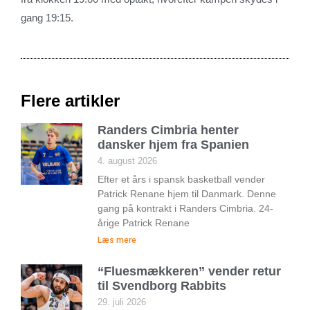
gang 19:15.
Flere artikler
Randers Cimbria henter
dansker hjem fra Spanien
4. august 2026
Efter et års i spansk basketball vender
Patrick Renane hjem til Danmark. Denne
gang på kontrakt i Randers Cimbria. 24-
årige Patrick Renane
Læs mere
“Fluesmækkeren” vender retur
til Svendborg Rabbits
29. juli 2026