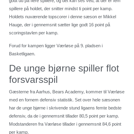
godt ud på flere spillere, og det kan ses ved, at der er fem
spillere på holdet, der snitter mindst ti point per kamp.
Holdets nuværende topscorer i denne sæson er Mikkel
Hauge, der i gennemsnit sætter lige godt 16 point på
scoringstavlen per kamp.
Forud for kampen ligger Værløse på 9. pladsen i
Basketligaen.
De unge bjørne spiller flot
forsvarsspil
Gæsterne fra Aarhus, Bears Academy, kommer til Værløse
med en fornem defensiv statistik. Set over hele sæsonen
har de unge bjørne i skrivende stund ligaens femte bedste
defensiv, da de i gennemsnit tillader 80,5 point per kamp.
Modstanderen fra Værløse tillader i gennemsnit 84,6 point
per kamp.