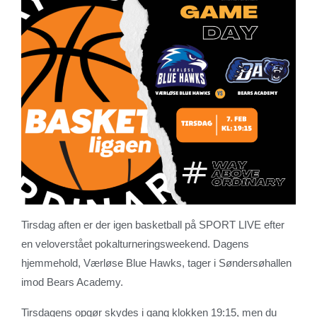
Tirsdag aften er der igen basketball på SPORT LIVE efter
en veloverstået pokalturneringsweekend. Dagens
hjemmehold, Værløse Blue Hawks, tager i Søndersøhallen
imod Bears Academy.
Tirsdagens opgør skydes i gang klokken 19:15, men du