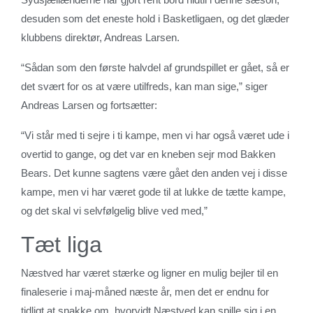
desuden som det eneste hold i Basketligaen, og det glæder
klubbens direktør, Andreas Larsen.
“Sådan som den første halvdel af grundspillet er gået, så er
det svært for os at være utilfreds, kan man sige,” siger
Andreas Larsen og fortsætter:
“Vi står med ti sejre i ti kampe, men vi har også været ude i
overtid to gange, og det var en kneben sejr mod Bakken
Bears. Det kunne sagtens være gået den anden vej i disse
kampe, men vi har været gode til at lukke de tætte kampe,
og det skal vi selvfølgelig blive ved med,”
Tæt liga
Næstved har været stærke og ligner en mulig bejler til en
finaleserie i maj-måned næste år, men det er endnu for
tidligt at snakke om, hvorvidt Næstved kan spille sig i en