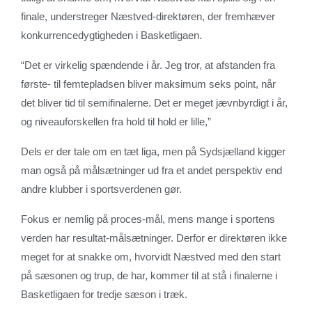
finale, understreger Næstved-direktøren, der fremhæver
konkurrencedygtigheden i Basketligaen.
“Det er virkelig spændende i år. Jeg tror, at afstanden fra
første- til femtepladsen bliver maksimum seks point, når
det bliver tid til semifinalerne. Det er meget jævnbyrdigt i år,
og niveauforskellen fra hold til hold er lille,”
Dels er der tale om en tæt liga, men på Sydsjælland kigger
man også på målsætninger ud fra et andet perspektiv end
andre klubber i sportsverdenen gør.
Fokus er nemlig på proces-mål, mens mange i sportens
verden har resultat-målsætninger. Derfor er direktøren ikke
meget for at snakke om, hvorvidt Næstved med den start
på sæsonen og trup, de har, kommer til at stå i finalerne i
Basketligaen for tredje sæson i træk.