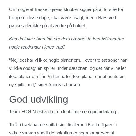
Om nogle af Basketligaens klubber kigger på at forstærke
truppen i disse dage, skal være usagt, men i Næstved
pønses der ikke på at ændre på holdet.
Kan du løfte sløret for, om der i nærmeste fremtid kommer
nogle ændringer i jeres trup?
“Nej, det har vi ikke nogle planer om. I over tre sæsoner har
vi ikke opsagt en spiller under sæsonen, og det har vi heller
ikke planer om i år. Vi har heller ikke planer om at hente en
ny spiller ind,” siger Andreas Larsen.
God udvikling
Team FOG Næstved er en klub inde i en god udvikling.
To år i træk har de spillet sig i finalerne i Basketligaen, i
sidste sæson vandt de pokalturneringen for næsen af