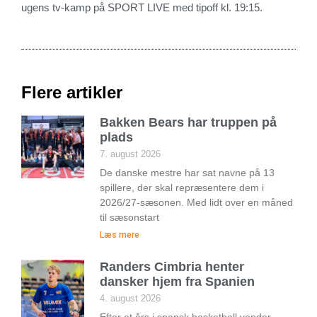
ugens tv-kamp på SPORT LIVE med tipoff kl. 19:15.
Flere artikler
Bakken Bears har truppen på
plads
7. august 2026
De danske mestre har sat navne på 13
spillere, der skal repræsentere dem i
2026/27-sæsonen. Med lidt over en måned
til sæsonstart
Læs mere
Randers Cimbria henter
dansker hjem fra Spanien
4. august 2026