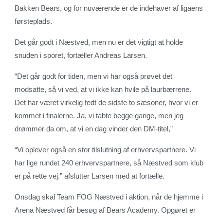
Bakken Bears, og for nuværende er de indehaver af ligaens
førsteplads.
Det går godt i Næstved, men nu er det vigtigt at holde
snuden i sporet, fortæller Andreas Larsen.
“Det går godt for tiden, men vi har også prøvet det
modsatte, så vi ved, at vi ikke kan hvile på laurbærrene.
Det har været virkelig fedt de sidste to sæsoner, hvor vi er
kommet i finalerne. Ja, vi tabte begge gange, men jeg
drømmer da om, at vi en dag vinder den DM-titel,”
“Vi oplever også en stor tilslutning af erhvervspartnere. Vi
har lige rundet 240 erhvervspartnere, så Næstved som klub
er på rette vej.” afslutter Larsen med at fortælle.
Onsdag skal Team FOG Næstved i aktion, når de hjemme i
Arena Næstved får besøg af Bears Academy. Opgøret er