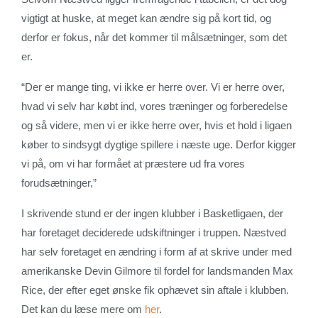
vigtigt at huske, at meget kan ændre sig på kort tid, og
derfor er fokus, når det kommer til målsætninger, som det
er.
“Der er mange ting, vi ikke er herre over. Vi er herre over,
hvad vi selv har købt ind, vores træninger og forberedelse
og så videre, men vi er ikke herre over, hvis et hold i ligaen
køber to sindsygt dygtige spillere i næste uge. Derfor kigger
vi på, om vi har formået at præstere ud fra vores
forudsætninger,”
I skrivende stund er der ingen klubber i Basketligaen, der
har foretaget deciderede udskiftninger i truppen. Næstved
har selv foretaget en ændring i form af at skrive under med
amerikanske Devin Gilmore til fordel for landsmanden Max
Rice, der efter eget ønske fik ophævet sin aftale i klubben.
Det kan du læse mere om
her
.