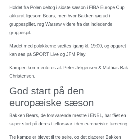
Holdet fra Polen deltog i sidste sæson i FIBA Europe Cup
akkurat ligesom Bears, men hvor Bakken røg ud i
gruppespillet, røg Warsaw videre fra det indledende
gruppespil.
Mødet med polakkerne sættes igang kl. 19:00, og opgøret
kan ses på SPORT Live og JFM Play.
Kampen kommenteres af: Peter Jørgensen & Mathias Bak
Christensen.
God start på den
europæiske sæson
Bakken Bears, de forsvarende mestre i ENBL, har fået en
super start på deres titelforsvar i den europæiske turnering.
Tre kampe er blevet til tre sejre, og det placerer Bakken