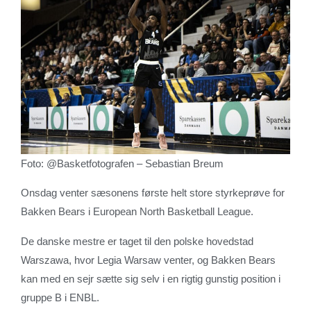
Foto: @Basketfotografen – Sebastian Breum
Onsdag venter sæsonens første helt store styrkeprøve for
Bakken Bears i European North Basketball League.
De danske mestre er taget til den polske hovedstad
Warszawa, hvor Legia Warsaw venter, og Bakken Bears
kan med en sejr sætte sig selv i en rigtig gunstig position i
gruppe B i ENBL.