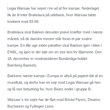
Legia Warsaw har sejret i tre ud af fire kampe. Nederlaget
fik de til Inter Bratislava på udebane, hvor Warsaw tabte
knebent med 83-89.
Bratislava skal Bakken desuden prøve kræfter med i næste
måned, så de danske mestre står foran et par svære
kampe. En lille uge inden juleaften skal Bakken igen i ilden i
ENBL, og igen er der tale om en stor test for
Bjørnene
. Den
18. december er modstanderen Bundesliga-holdet
Bamberg Baskets.
Bakkens næste kampe i Europa er altså på papiret lidt af en
mundfuld, og derfor kan en sejr mod Legia Warsaw gå hen
og få stor betydning for, hvor Bears ender i gruppe B.
Warsaw´s tre sejre har de fået mod Bristol Flyers, Dinamo
Bucharest og Fyllingen Lions.