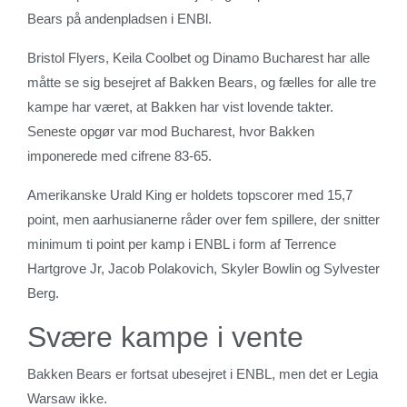
Bears på andenpladsen i ENBl.
Bristol Flyers, Keila Coolbet og Dinamo Bucharest har alle
måtte se sig besejret af Bakken Bears, og fælles for alle tre
kampe har været, at Bakken har vist lovende takter.
Seneste opgør var mod Bucharest, hvor Bakken
imponerede med cifrene 83-65.
Amerikanske Urald King er holdets topscorer med 15,7
point, men aarhusianerne råder over fem spillere, der snitter
minimum ti point per kamp i ENBL i form af Terrence
Hartgrove Jr, Jacob Polakovich, Skyler Bowlin og Sylvester
Berg.
Svære kampe i vente
Bakken Bears er fortsat ubesejret i ENBL, men det er Legia
Warsaw ikke.