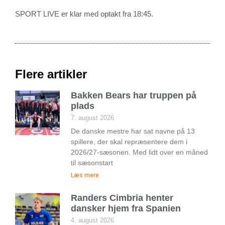
SPORT LIVE er klar med optakt fra 18:45.
Flere artikler
Bakken Bears har truppen på
plads
7. august 2026
De danske mestre har sat navne på 13
spillere, der skal repræsentere dem i
2026/27-sæsonen. Med lidt over en måned
til sæsonstart
Læs mere
Randers Cimbria henter
dansker hjem fra Spanien
4. august 2026