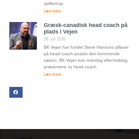
spillertrup.
Læs mere
Græsk-canadisk head coach på
plads i Vejen
28. juli 2026
BK Vejen har fundet Steve Hansons afløser
på head coach-posten den kommende
sæson. BK Vejen kan mandag eftermiddag
præsentere ny head coach
Læs mere