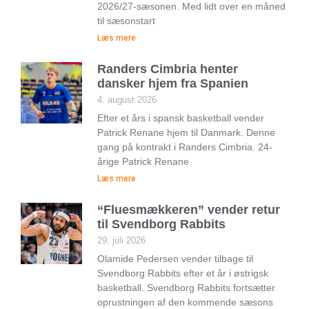
2026/27-sæsonen. Med lidt over en måned
til sæsonstart
Læs mere
Randers Cimbria henter
dansker hjem fra Spanien
4. august 2026
Efter et års i spansk basketball vender
Patrick Renane hjem til Danmark. Denne
gang på kontrakt i Randers Cimbria. 24-
årige Patrick Renane
Læs mere
“Fluesmækkeren” vender retur
til Svendborg Rabbits
29. juli 2026
Olamide Pedersen vender tilbage til
Svendborg Rabbits efter et år i østrigsk
basketball. Svendborg Rabbits fortsætter
oprustningen af den kommende sæsons