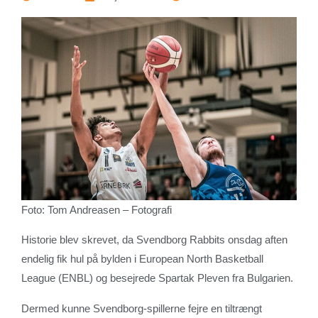
Foto: Tom Andreasen – Fotografi
Historie blev skrevet, da Svendborg Rabbits onsdag aften
endelig fik hul på bylden i European North Basketball
League (ENBL) og besejrede Spartak Pleven fra Bulgarien.
Dermed kunne Svendborg-spillerne fejre en tiltrængt