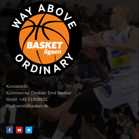
Kontaktinfo:
Kommerciel Direktør Emil Bødker
Mobil: +45 51908601
Mail:
emil@basket.dk