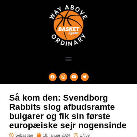
Så kom den: Svendborg
Rabbits slog afbudsramte
bulgarer og fik sin første
europæiske sejr nogensinde
Sebastian
18. januar 2024
17:59