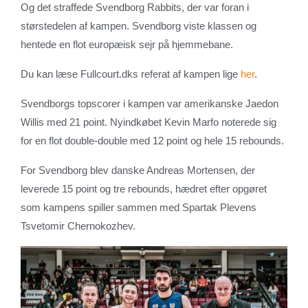
Og det straffede Svendborg Rabbits, der var foran i
størstedelen af kampen. Svendborg viste klassen og
hentede en flot europæisk sejr på hjemmebane.
Du kan læse Fullcourt.dks referat af kampen lige
her
.
Svendborgs topscorer i kampen var amerikanske Jaedon
Willis med 21 point. Nyindkøbet Kevin Marfo noterede sig
for en flot double-double med 12 point og hele 15 rebounds.
For Svendborg blev danske Andreas Mortensen, der
leverede 15 point og tre rebounds, hædret efter opgøret
som kampens spiller sammen med Spartak Plevens
Tsvetomir Chernokozhev.