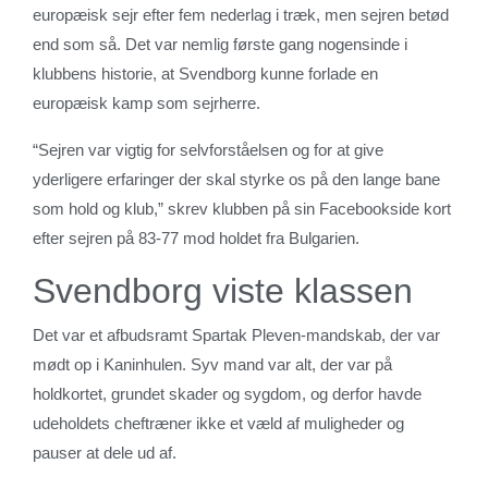
europæisk sejr efter fem nederlag i træk, men sejren betød
end som så. Det var nemlig første gang nogensinde i
klubbens historie, at Svendborg kunne forlade en
europæisk kamp som sejrherre.
“Sejren var vigtig for selvforståelsen og for at give
yderligere erfaringer der skal styrke os på den lange bane
som hold og klub,” skrev klubben på sin Facebookside kort
efter sejren på 83-77 mod holdet fra Bulgarien.
Svendborg viste klassen
Det var et afbudsramt Spartak Pleven-mandskab, der var
mødt op i Kaninhulen. Syv mand var alt, der var på
holdkortet, grundet skader og sygdom, og derfor havde
udeholdets cheftræner ikke et væld af muligheder og
pauser at dele ud af.