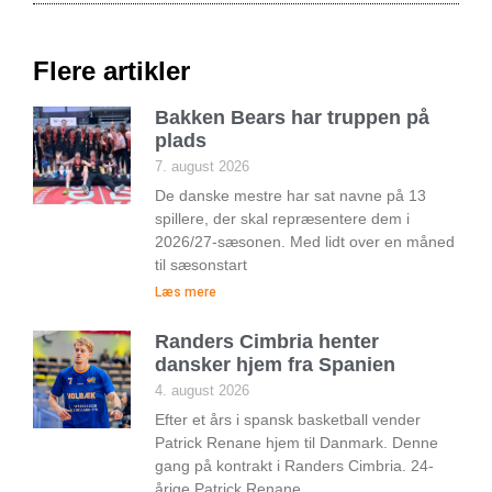
Flere artikler
Bakken Bears har truppen på
plads
7. august 2026
De danske mestre har sat navne på 13
spillere, der skal repræsentere dem i
2026/27-sæsonen. Med lidt over en måned
til sæsonstart
Læs mere
Randers Cimbria henter
dansker hjem fra Spanien
4. august 2026
Efter et års i spansk basketball vender
Patrick Renane hjem til Danmark. Denne
gang på kontrakt i Randers Cimbria. 24-
årige Patrick Renane