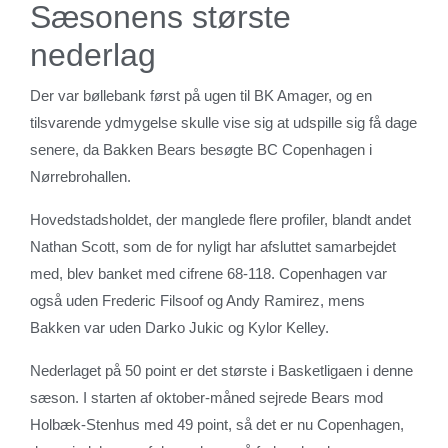
Sæsonens største
nederlag
Der var bøllebank først på ugen til BK Amager, og en
tilsvarende ydmygelse skulle vise sig at udspille sig få dage
senere, da Bakken Bears besøgte BC Copenhagen i
Nørrebrohallen.
Hovedstadsholdet, der manglede flere profiler, blandt andet
Nathan Scott, som de for nyligt har afsluttet samarbejdet
med, blev banket med cifrene 68-118. Copenhagen var
også uden Frederic Filsoof og Andy Ramirez, mens
Bakken var uden Darko Jukic og Kylor Kelley.
Nederlaget på 50 point er det største i Basketligaen i denne
sæson. I starten af oktober-måned sejrede Bears mod
Holbæk-Stenhus med 49 point, så det er nu Copenhagen,