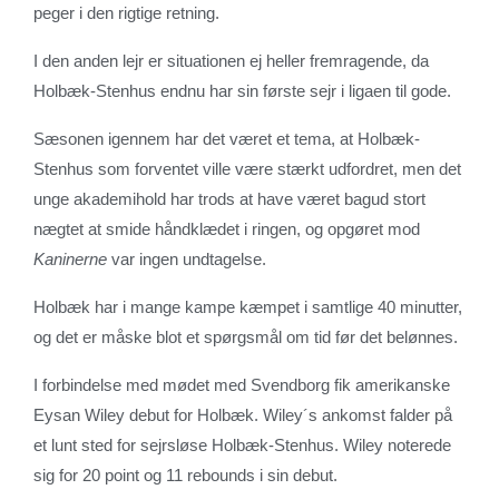
peger i den rigtige retning.
I den anden lejr er situationen ej heller fremragende, da
Holbæk-Stenhus endnu har sin første sejr i ligaen til gode.
Sæsonen igennem har det været et tema, at Holbæk-
Stenhus som forventet ville være stærkt udfordret, men det
unge akademihold har trods at have været bagud stort
nægtet at smide håndklædet i ringen, og opgøret mod
Kaninerne
var ingen undtagelse.
Holbæk har i mange kampe kæmpet i samtlige 40 minutter,
og det er måske blot et spørgsmål om tid før det belønnes.
I forbindelse med mødet med Svendborg fik amerikanske
Eysan Wiley debut for Holbæk. Wiley´s ankomst falder på
et lunt sted for sejrsløse Holbæk-Stenhus. Wiley noterede
sig for 20 point og 11 rebounds i sin debut.