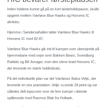
Inden holdene kunne gå på en kort landsholdspause, skulle
opgøret mellem Værløse Blue Hawks og Horsens IC
afvikles.
Hjemme i Søndersøhallen tabte Værløse Blue Hawks til
Horsens IC med 82-87.
Værløse Blue Hawks gik ind til kampen som ubesejrede på
hjemmebane med sejre over Bakken Bears, Svendborg
Rabbits og BK Amager, men den stime brød Horsens IC,
der leverede en stærk holdindsats.
På det individuelle plan var det Værløses Balsa Veljic, der
leverede en stor præstation. Veljic scorede 28 point og var
således delt topscorer over de fem kampe i ottende
spillerunde med Rasmus Blak fra Holbæk.