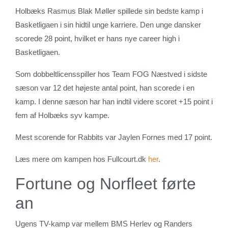
Holbæks Rasmus Blak Møller spillede sin bedste kamp i
Basketligaen i sin hidtil unge karriere. Den unge dansker
scorede 28 point, hvilket er hans nye career high i
Basketligaen.
Som dobbeltlicensspiller hos Team FOG Næstved i sidste
sæson var 12 det højeste antal point, han scorede i en
kamp. I denne sæson har han indtil videre scoret +15 point i
fem af Holbæks syv kampe.
Mest scorende for Rabbits var Jaylen Fornes med 17 point.
Læs mere om kampen hos Fullcourt.dk
her
.
Fortune og Norfleet førte
an
Ugens TV-kamp var mellem BMS Herlev og Randers