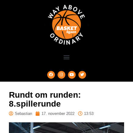
Rundt om runden:
8.spillerunde
Sebastian
17. november 2022
13:53