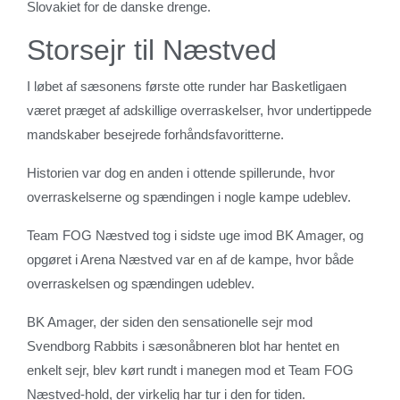
Slovakiet for de danske drenge.
Storsejr til Næstved
I løbet af sæsonens første otte runder har Basketligaen
været præget af adskillige overraskelser, hvor undertippede
mandskaber besejrede forhåndsfavoritterne.
Historien var dog en anden i ottende spillerunde, hvor
overraskelserne og spændingen i nogle kampe udeblev.
Team FOG Næstved tog i sidste uge imod BK Amager, og
opgøret i Arena Næstved var en af de kampe, hvor både
overraskelsen og spændingen udeblev.
BK Amager, der siden den sensationelle sejr mod
Svendborg Rabbits i sæsonåbneren blot har hentet en
enkelt sejr, blev kørt rundt i manegen mod et Team FOG
Næstved-hold, der virkelig har tur i den for tiden.