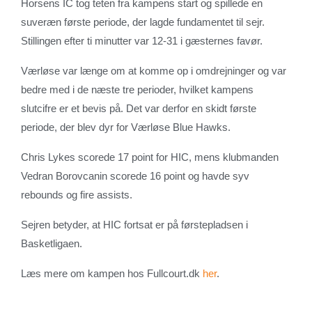
Horsens IC tog teten fra kampens start og spillede en
suveræn første periode, der lagde fundamentet til sejr.
Stillingen efter ti minutter var 12-31 i gæsternes favør.
Værløse var længe om at komme op i omdrejninger og var
bedre med i de næste tre perioder, hvilket kampens
slutcifre er et bevis på. Det var derfor en skidt første
periode, der blev dyr for Værløse Blue Hawks.
Chris Lykes scorede 17 point for HIC, mens klubmanden
Vedran Borovcanin scorede 16 point og havde syv
rebounds og fire assists.
Sejren betyder, at HIC fortsat er på førstepladsen i
Basketligaen.
Læs mere om kampen hos Fullcourt.dk
her
.