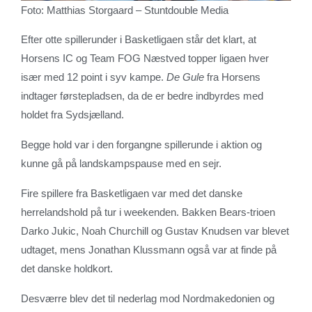
Foto: Matthias Storgaard – Stuntdouble Media
Efter otte spillerunder i Basketligaen står det klart, at
Horsens IC og Team FOG Næstved topper ligaen hver
især med 12 point i syv kampe.
De Gule
fra Horsens
indtager førstepladsen, da de er bedre indbyrdes med
holdet fra Sydsjælland.
Begge hold var i den forgangne spillerunde i aktion og
kunne gå på landskampspause med en sejr.
Fire spillere fra Basketligaen var med det danske
herrelandshold på tur i weekenden. Bakken Bears-trioen
Darko Jukic, Noah Churchill og Gustav Knudsen var blevet
udtaget, mens Jonathan Klussmann også var at finde på
det danske holdkort.
Desværre blev det til nederlag mod Nordmakedonien og