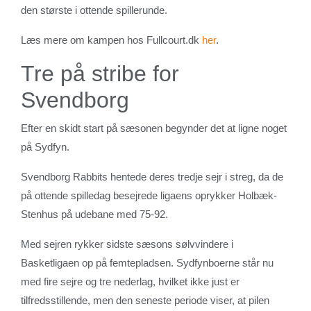
den største i ottende spillerunde.
Læs mere om kampen hos Fullcourt.dk
her
.
Tre på stribe for
Svendborg
Efter en skidt start på sæsonen begynder det at ligne noget
på Sydfyn.
Svendborg Rabbits hentede deres tredje sejr i streg, da de
på ottende spilledag besejrede ligaens oprykker Holbæk-
Stenhus på udebane med 75-92.
Med sejren rykker sidste sæsons sølvvindere i
Basketligaen op på femtepladsen. Sydfynboerne står nu
med fire sejre og tre nederlag, hvilket ikke just er
tilfredsstillende, men den seneste periode viser, at pilen