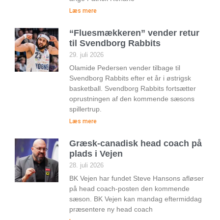
Læs mere
“Fluesmækkeren” vender retur
til Svendborg Rabbits
29. juli 2026
Olamide Pedersen vender tilbage til
Svendborg Rabbits efter et år i østrigsk
basketball. Svendborg Rabbits fortsætter
oprustningen af den kommende sæsons
spillertrup.
Læs mere
Græsk-canadisk head coach på
plads i Vejen
28. juli 2026
BK Vejen har fundet Steve Hansons afløser
på head coach-posten den kommende
sæson. BK Vejen kan mandag eftermiddag
præsentere ny head coach