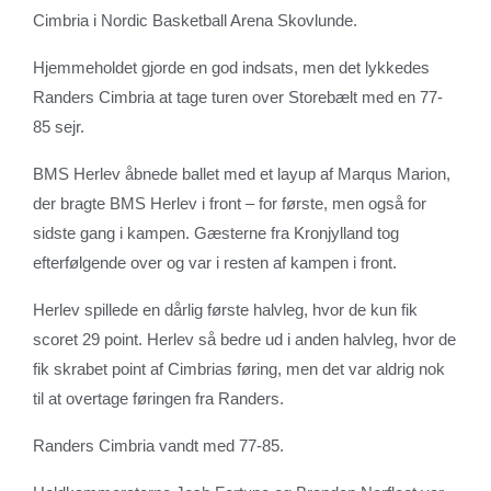
Cimbria i Nordic Basketball Arena Skovlunde.
Hjemmeholdet gjorde en god indsats, men det lykkedes
Randers Cimbria at tage turen over Storebælt med en 77-
85 sejr.
BMS Herlev åbnede ballet med et layup af Marqus Marion,
der bragte BMS Herlev i front – for første, men også for
sidste gang i kampen. Gæsterne fra Kronjylland tog
efterfølgende over og var i resten af kampen i front.
Herlev spillede en dårlig første halvleg, hvor de kun fik
scoret 29 point. Herlev så bedre ud i anden halvleg, hvor de
fik skrabet point af Cimbrias føring, men det var aldrig nok
til at overtage føringen fra Randers.
Randers Cimbria vandt med 77-85.