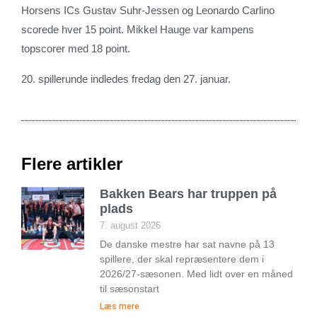
Horsens ICs Gustav Suhr-Jessen og Leonardo Carlino
scorede hver 15 point. Mikkel Hauge var kampens
topscorer med 18 point.
20. spillerunde indledes fredag den 27. januar.
Flere artikler
Bakken Bears har truppen på
plads
7. august 2026
De danske mestre har sat navne på 13
spillere, der skal repræsentere dem i
2026/27-sæsonen. Med lidt over en måned
til sæsonstart
Læs mere