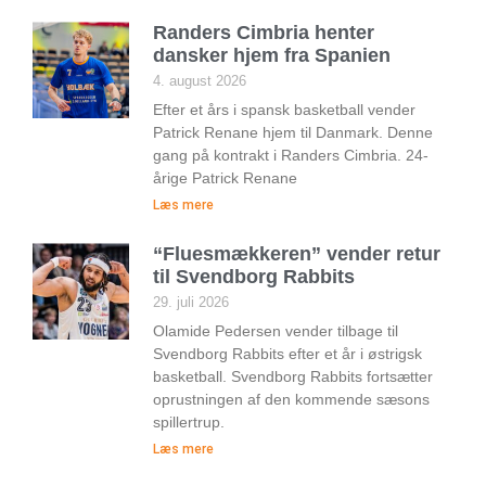
Randers Cimbria henter
dansker hjem fra Spanien
4. august 2026
Efter et års i spansk basketball vender
Patrick Renane hjem til Danmark. Denne
gang på kontrakt i Randers Cimbria. 24-
årige Patrick Renane
Læs mere
“Fluesmækkeren” vender retur
til Svendborg Rabbits
29. juli 2026
Olamide Pedersen vender tilbage til
Svendborg Rabbits efter et år i østrigsk
basketball. Svendborg Rabbits fortsætter
oprustningen af den kommende sæsons
spillertrup.
Læs mere