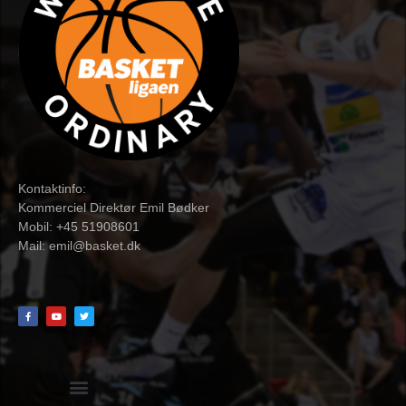
Kontaktinfo:
Kommerciel Direktør Emil Bødker
Mobil: +45 51908601
Mail:
emil@basket.dk