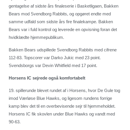
gentagelse af sidste års finaleserie i Basketligaen, Bakken
Bears mod Svendborg Rabbits, og opgøret endte med
samme udfald som sidste års fire finalekampe. Bakken
Bears var i fuld kontrol og leverede en opvisning foran det
hvidklædte hjemmepublikum.
Bakken Bears udspillede Svendborg Rabbits med cifrene
112-83. Topscorer var Darko Jukic med 23 point.
Svendsborgs var Devin Whitfield med 17 point.
Horsens IC sejrede også komfortabelt
19. spillerunde blevet rundet af i Horsens, hvor De Gule tog
imod Værløse Blue Hawks, og ligesom rundens forrige
kamp blev det til en overbevisende sejr til hjemmeholdet.
Horsens IC fik skovlen under Blue Hawks og vandt med
90-63.