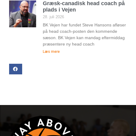
Græsk-canadisk head coach på
plads i Vejen
28. juli 2026
BK Vejen har fundet Steve Hansons afløser
på head coach-posten den kommende
sæson. BK Vejen kan mandag eftermiddag
præsentere ny head coach
Læs mere