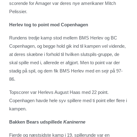
scorende for Amager var deres nye amerikaner Mitch
Pelissier.
Herlev tog to point mod Copenhagen
Rundens tredje kamp stod mellem BMS Herlev og BC
Copenhagen, og begge hold gik ind til kampen vel vidende,
at deres skæbne i forhold til hvilken slutspils-gruppe, de
skal spille med i, allerede er afgjort. Men to point var der
stadig på spil, og dem fik BMS Herlev med en sejr på 97-
86.
Topscorer var Herlevs August Haas med 22 point.
Copenhagen havde hele syv spillere med ti point eller flere i
kampen.
Bakken Bears udspillede
Kaninerne
Fjerde og næstsidste kamp i 19. spillerunde var en