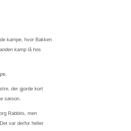
nde kampe, hvor Bakken
n anden kamp lå hos
pe.
re, der gjorde kort
nne sæson.
org Rabbits, men
 Det var derfor heller