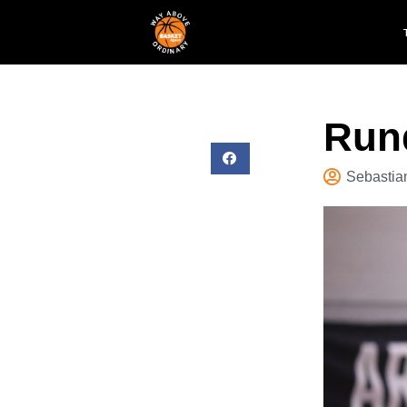
Rund
Sebastia