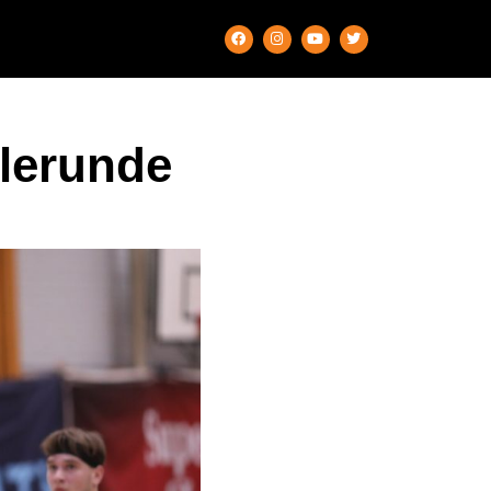
llerunde