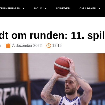
TURNERINGEN
HOLD
NYHEDER
OM LIGAEN
t om runden: 11. spi
n
7. december 2022
13:15