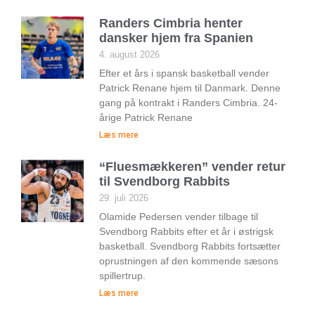
Randers Cimbria henter
dansker hjem fra Spanien
4. august 2026
Efter et års i spansk basketball vender
Patrick Renane hjem til Danmark. Denne
gang på kontrakt i Randers Cimbria. 24-
årige Patrick Renane
Læs mere
“Fluesmækkeren” vender retur
til Svendborg Rabbits
29. juli 2026
Olamide Pedersen vender tilbage til
Svendborg Rabbits efter et år i østrigsk
basketball. Svendborg Rabbits fortsætter
oprustningen af den kommende sæsons
spillertrup.
Læs mere