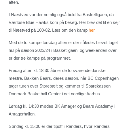
aften.
I Næstved var der nemlig også bold fra Basketligaen, da
Værløse Blue Hawks kom på besøg. Her blev det til en sejr
til Næstved på 100-82. Læs om den kamp
her
.
Med de to kampe torsdag aften er der således blevet taget
hul på sæson 2023/24 i Basketligaen, og weekenden over
er der tre kampe på programmet.
Fredag aften kl. 18:30 åbner de forsvarende danske
mestre, Bakken Bears, deres sæson, når BC Copenhagen
tager turen over Storebælt og kommer til Sparekassen
Danmark Basketball Center i det nordlige Aarhus.
Lørdag kl. 14:30 mødes BK Amager og Bears Academy i
Amagerhallen.
Søndag kl. 15:00 er der tipoff i Randers, hvor Randers