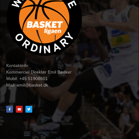
Kontaktinfo:
Kommerciel Direktør Emil Bødker
Mobil: +45 51908601
Mail:
emil@basket.dk