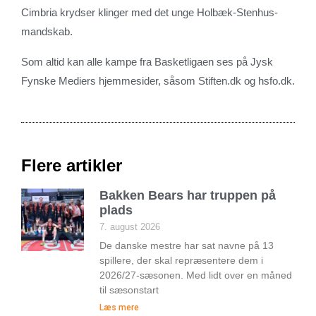
Cimbria krydser klinger med det unge Holbæk-Stenhus-
mandskab.
Som altid kan alle kampe fra Basketligaen ses på Jysk
Fynske Mediers hjemmesider, såsom Stiften.dk og hsfo.dk.
Flere artikler
Bakken Bears har truppen på
plads
7. august 2026
De danske mestre har sat navne på 13
spillere, der skal repræsentere dem i
2026/27-sæsonen. Med lidt over en måned
til sæsonstart
Læs mere