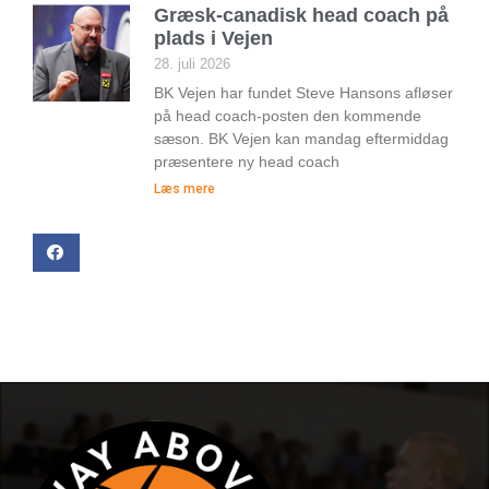
Græsk-canadisk head coach på
plads i Vejen
28. juli 2026
BK Vejen har fundet Steve Hansons afløser
på head coach-posten den kommende
sæson. BK Vejen kan mandag eftermiddag
præsentere ny head coach
Læs mere