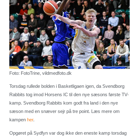
Foto: FotoTrine, vildmedfoto.dk
Torsdag rullede bolden i Basketligaen igen, da Svendborg
Rabbits tog imod Horsens IC til den nye sæsons første TV-
kamp. Svendborg Rabbits kom godt fra land i den nye
sæson med en snæver sejr på tre point. Læs mere om
kampen
her
.
Opgøret på Sydfyn var dog ikke den eneste kamp torsdag