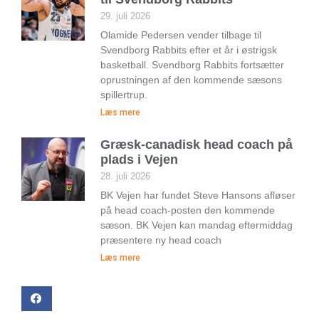
29. juli 2026
Olamide Pedersen vender tilbage til
Svendborg Rabbits efter et år i østrigsk
basketball. Svendborg Rabbits fortsætter
oprustningen af den kommende sæsons
spillertrup.
Læs mere
Græsk-canadisk head coach på
plads i Vejen
28. juli 2026
BK Vejen har fundet Steve Hansons afløser
på head coach-posten den kommende
sæson. BK Vejen kan mandag eftermiddag
præsentere ny head coach
Læs mere