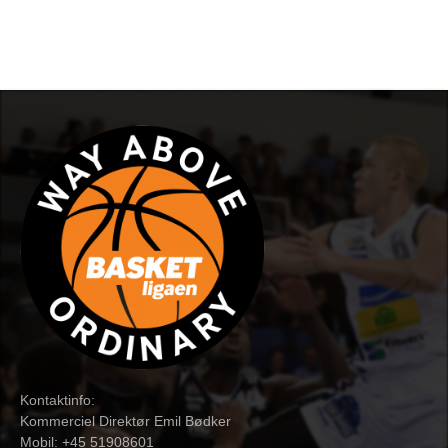
Kontaktinfo:
Kommerciel Direktør Emil Bødker
Mobil: +45 51908601