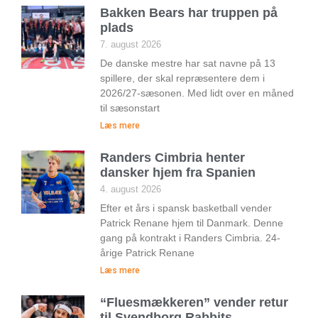
Bakken Bears har truppen på
plads
7. august 2026
De danske mestre har sat navne på 13
spillere, der skal repræsentere dem i
2026/27-sæsonen. Med lidt over en måned
til sæsonstart
Læs mere
Randers Cimbria henter
dansker hjem fra Spanien
4. august 2026
Efter et års i spansk basketball vender
Patrick Renane hjem til Danmark. Denne
gang på kontrakt i Randers Cimbria. 24-
årige Patrick Renane
Læs mere
“Fluesmækkeren” vender retur
til Svendborg Rabbits