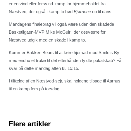
er en vind eller forsvind-kamp for hjemmeholdet fra
Næstved, der også i kamp to bød
Bjørnene
op til dans.
Mandagens finalebrag vil også være uden den skadede
Basketligaen-MVP Mike McGuirl, der desværre for
Næstved udgik med en skade i kamp to.
Kommer Bakken Bears til at køre hjemad mod Smilets By
med endnu et trofæ til det efterhånden fyldte pokalskab? Få
svar på dette mandag aften kl. 19:15.
I tilfælde af en Næstved-sejr, skal holdene tilbage til Aarhus
til en kamp fem på torsdag.
Flere artikler