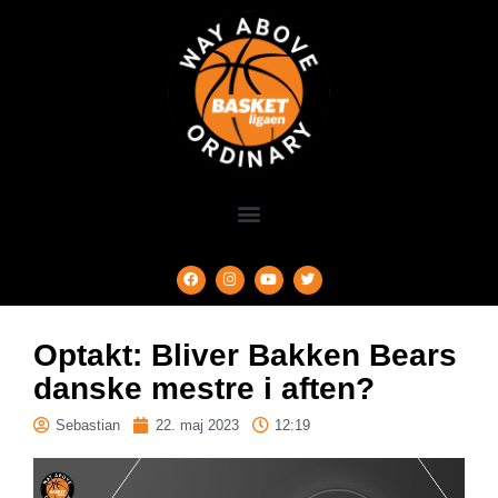
Optakt: Bliver Bakken Bears
danske mestre i aften?
Sebastian
22. maj 2023
12:19