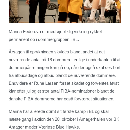
Marina Fedorova er med øjebliklig virkning rykket
permanent op i dommergruppen i BL.
Årsagen til oprykningen skyldes blandt andet at det
nuværende antal på 18 dommere, er lige i underkanten til at
dommerpåsætningen kan gå op, når der også skal ses bort
fra afbudsdage og afbud blandt de nuværende dommere.
Endvidere er Rune Larsen forsat skadet og forventes først
klar efter jul og et stor antal FIBA-nominationer blandt de
danske FIBA-dommerne har også forværret situationen.
Marina har allerede dømt sit første kamp i BL og skal
næste gang i aktion den 28. oktober i Amagerhallen vor BK
Amager møder Værløse Blue Hawks.