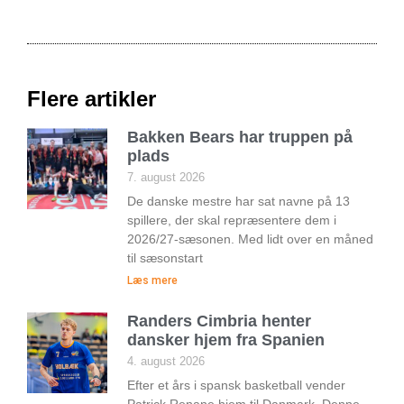
Flere artikler
Bakken Bears har truppen på
plads
7. august 2026
De danske mestre har sat navne på 13
spillere, der skal repræsentere dem i
2026/27-sæsonen. Med lidt over en måned
til sæsonstart
Læs mere
Randers Cimbria henter
dansker hjem fra Spanien
4. august 2026
Efter et års i spansk basketball vender