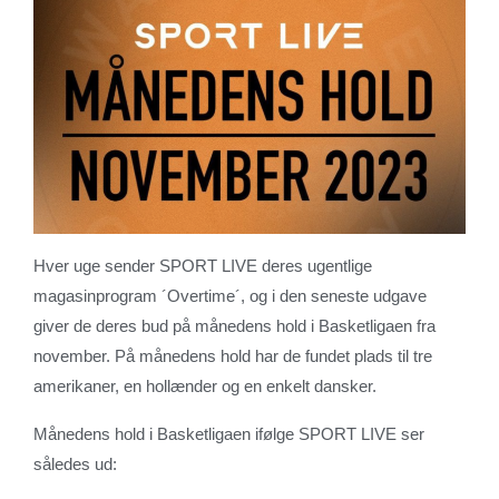
Hver uge sender SPORT LIVE deres ugentlige
magasinprogram ´Overtime´, og i den seneste udgave
giver de deres bud på månedens hold i Basketligaen fra
november. På månedens hold har de fundet plads til tre
amerikaner, en hollænder og en enkelt dansker.
Månedens hold i Basketligaen ifølge SPORT LIVE ser
således ud: