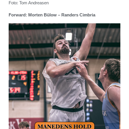
Foto: Tom Andreasen
Forward: Morten Bülow – Randers Cimbria