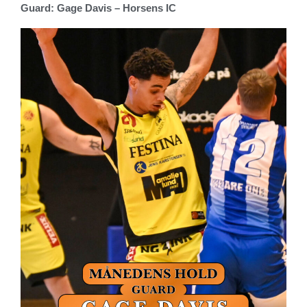
Guard: Gage Davis – Horsens IC