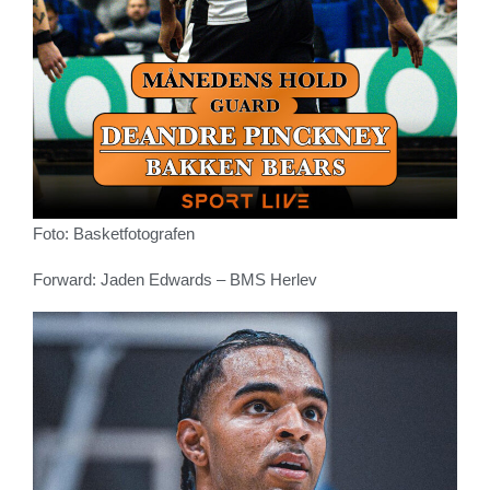
Foto: Basketfotografen
Forward: Jaden Edwards – BMS Herlev