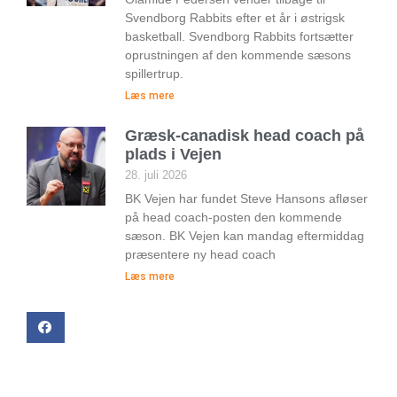
Svendborg Rabbits efter et år i østrigsk
basketball. Svendborg Rabbits fortsætter
oprustningen af den kommende sæsons
spillertrup.
Læs mere
Græsk-canadisk head coach på
plads i Vejen
28. juli 2026
BK Vejen har fundet Steve Hansons afløser
på head coach-posten den kommende
sæson. BK Vejen kan mandag eftermiddag
præsentere ny head coach
Læs mere