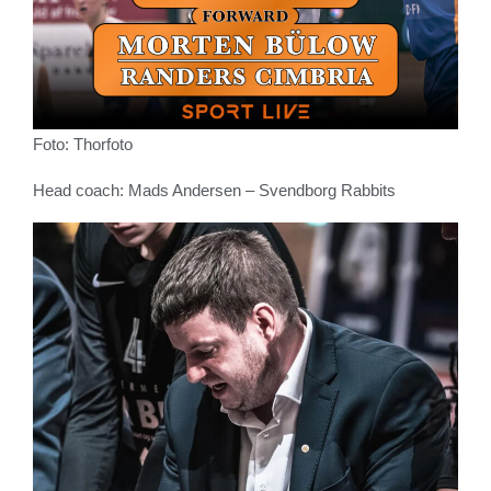
Foto: Thorfoto
Head coach: Mads Andersen – Svendborg Rabbits