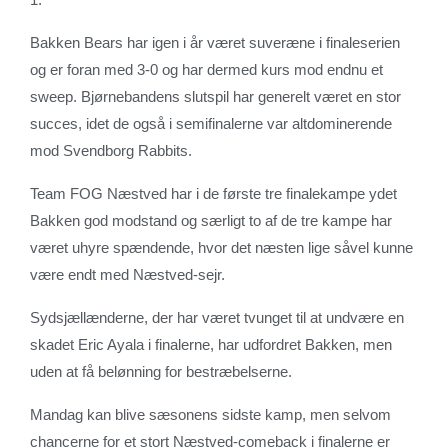
Bakken Bears har igen i år været suveræne i finaleserien
og er foran med 3-0 og har dermed kurs mod endnu et
sweep. Bjørnebandens slutspil har generelt været en stor
succes, idet de også i semifinalerne var altdominerende
mod Svendborg Rabbits.
Team FOG Næstved har i de første tre finalekampe ydet
Bakken god modstand og særligt to af de tre kampe har
været uhyre spændende, hvor det næsten lige såvel kunne
være endt med Næstved-sejr.
Sydsjællænderne, der har været tvunget til at undvære en
skadet Eric Ayala i finalerne, har udfordret Bakken, men
uden at få belønning for bestræbelserne.
Mandag kan blive sæsonens sidste kamp, men selvom
chancerne for et stort Næstved-comeback i finalerne er