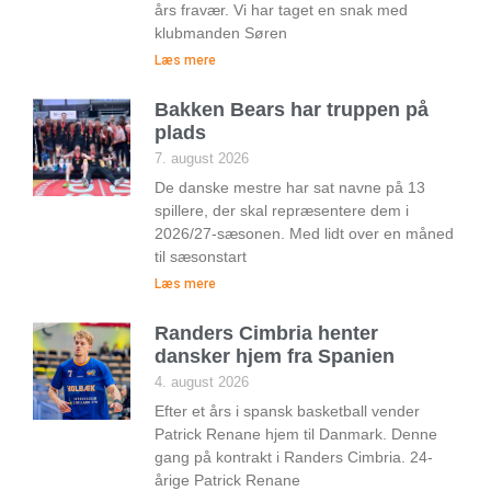
års fravær. Vi har taget en snak med
klubmanden Søren
Læs mere
Bakken Bears har truppen på
plads
7. august 2026
De danske mestre har sat navne på 13
spillere, der skal repræsentere dem i
2026/27-sæsonen. Med lidt over en måned
til sæsonstart
Læs mere
Randers Cimbria henter
dansker hjem fra Spanien
4. august 2026
Efter et års i spansk basketball vender
Patrick Renane hjem til Danmark. Denne
gang på kontrakt i Randers Cimbria. 24-
årige Patrick Renane