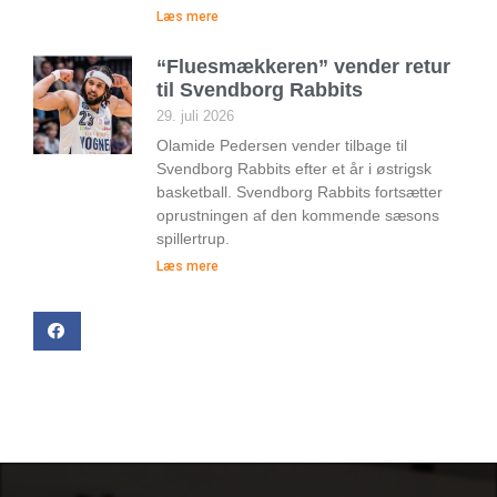
Læs mere
“Fluesmækkeren” vender retur
til Svendborg Rabbits
29. juli 2026
Olamide Pedersen vender tilbage til
Svendborg Rabbits efter et år i østrigsk
basketball. Svendborg Rabbits fortsætter
oprustningen af den kommende sæsons
spillertrup.
Læs mere