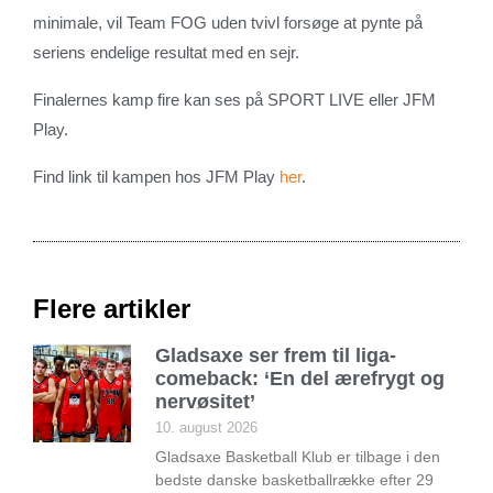
minimale, vil Team FOG uden tvivl forsøge at pynte på
seriens endelige resultat med en sejr.
Finalernes kamp fire kan ses på SPORT LIVE eller JFM
Play.
Find link til kampen hos JFM Play
her
.
Flere artikler
Gladsaxe ser frem til liga-
comeback: ‘En del ærefrygt og
nervøsitet’
10. august 2026
Gladsaxe Basketball Klub er tilbage i den
bedste danske basketballrække efter 29