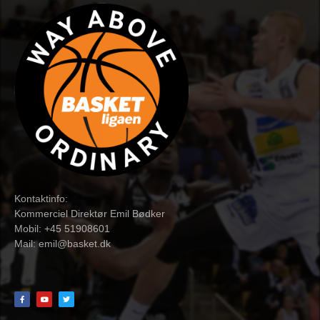
Kontaktinfo:
Kommerciel Direktør Emil Bødker
Mobil: +45 51908601
Mail:
emil@basket.dk