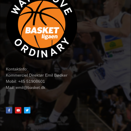
Kontaktinfo:
Kommerciel Direktør Emil Bødker
Mobil: +45 51908601
Mail:
emil@basket.dk