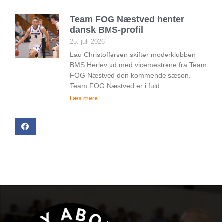
Team FOG Næstved henter
dansk BMS-profil
25. juli 2026
Lau Christoffersen skifter moderklubben
BMS Herlev ud med vicemestrene fra Team
FOG Næstved den kommende sæson.
Team FOG Næstved er i fuld
Læs mere