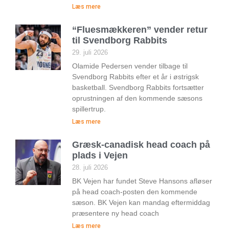
Læs mere
“Fluesmækkeren” vender retur
til Svendborg Rabbits
29. juli 2026
Olamide Pedersen vender tilbage til
Svendborg Rabbits efter et år i østrigsk
basketball. Svendborg Rabbits fortsætter
oprustningen af den kommende sæsons
spillertrup.
Læs mere
Græsk-canadisk head coach på
plads i Vejen
28. juli 2026
BK Vejen har fundet Steve Hansons afløser
på head coach-posten den kommende
sæson. BK Vejen kan mandag eftermiddag
præsentere ny head coach
Læs mere