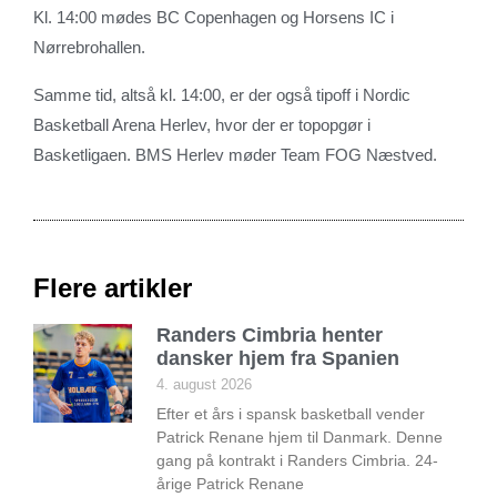
Kl. 14:00 mødes BC Copenhagen og Horsens IC i
Nørrebrohallen.
Samme tid, altså kl. 14:00, er der også tipoff i Nordic
Basketball Arena Herlev, hvor der er topopgør i
Basketligaen. BMS Herlev møder Team FOG Næstved.
Flere artikler
Randers Cimbria henter
dansker hjem fra Spanien
4. august 2026
Efter et års i spansk basketball vender
Patrick Renane hjem til Danmark. Denne
gang på kontrakt i Randers Cimbria. 24-
årige Patrick Renane