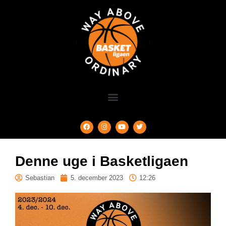
Denne uge i Basketligaen
Sebastian
5. december 2023
12:26