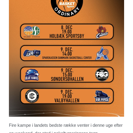
Fire kampe i landets bedste række venter i denne uge efter