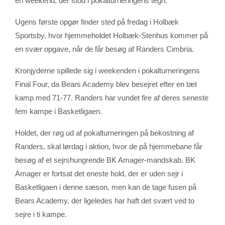
en weekend, der stod i pokalturneringens tegn.
Ugens første opgør finder sted på fredag i Holbæk
Sportsby, hvor hjemmeholdet Holbæk-Stenhus kommer på
en svær opgave, når de får besøg af Randers Cimbria.
Kronjyderne spillede sig i weekenden i pokalturneringens
Final Four, da Bears Academy blev besejret efter en tæt
kamp med 71-77. Randers har vundet fire af deres seneste
fem kampe i Basketligaen.
Holdet, der røg ud af pokalturneringen på bekostning af
Randers, skal lørdag i aktion, hvor de på hjemmebane får
besøg af et sejrshungrende BK Amager-mandskab. BK
Amager er fortsat det eneste hold, der er uden sejr i
Basketligaen i denne sæson, men kan de tage fusen på
Bears Academy, der ligeledes har haft det svært ved to
sejre i ti kampe.