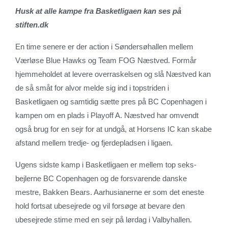
Husk at alle kampe fra Basketligaen kan ses på
stiften.dk
En time senere er der action i Søndersøhallen mellem
Værløse Blue Hawks og Team FOG Næstved. Formår
hjemmeholdet at levere overraskelsen og slå Næstved kan
de så småt for alvor melde sig ind i topstriden i
Basketligaen og samtidig sætte pres på BC Copenhagen i
kampen om en plads i Playoff A. Næstved har omvendt
også brug for en sejr for at undgå, at Horsens IC kan skabe
afstand mellem tredje- og fjerdepladsen i ligaen.
Ugens sidste kamp i Basketligaen er mellem top seks-
bejlerne BC Copenhagen og de forsvarende danske
mestre, Bakken Bears. Aarhusianerne er som det eneste
hold fortsat ubesejrede og vil forsøge at bevare den
ubesejrede stime med en sejr på lørdag i Valbyhallen.