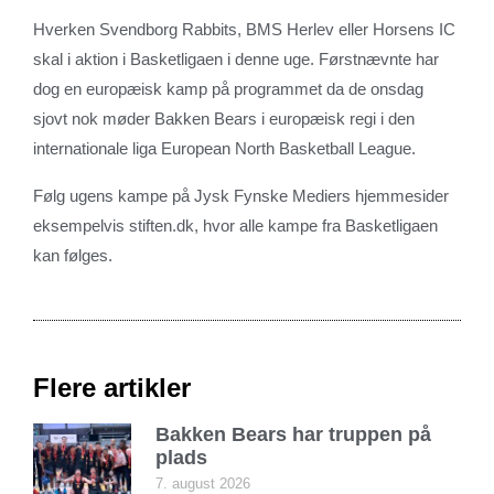
Hverken Svendborg Rabbits, BMS Herlev eller Horsens IC
skal i aktion i Basketligaen i denne uge. Førstnævnte har
dog en europæisk kamp på programmet da de onsdag
sjovt nok møder Bakken Bears i europæisk regi i den
internationale liga European North Basketball League.
Følg ugens kampe på Jysk Fynske Mediers hjemmesider
eksempelvis stiften.dk, hvor alle kampe fra Basketligaen
kan følges.
Flere artikler
Bakken Bears har truppen på
plads
7. august 2026