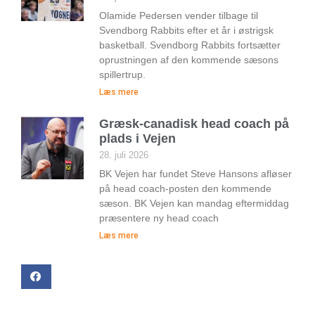
Olamide Pedersen vender tilbage til
Svendborg Rabbits efter et år i østrigsk
basketball. Svendborg Rabbits fortsætter
oprustningen af den kommende sæsons
spillertrup.
Læs mere
Græsk-canadisk head coach på
plads i Vejen
28. juli 2026
BK Vejen har fundet Steve Hansons afløser
på head coach-posten den kommende
sæson. BK Vejen kan mandag eftermiddag
præsentere ny head coach
Læs mere