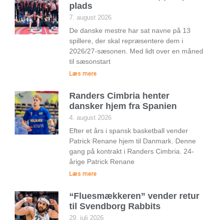
plads
7. august 2026
De danske mestre har sat navne på 13
spillere, der skal repræsentere dem i
2026/27-sæsonen. Med lidt over en måned
til sæsonstart
Læs mere
Randers Cimbria henter
dansker hjem fra Spanien
4. august 2026
Efter et års i spansk basketball vender
Patrick Renane hjem til Danmark. Denne
gang på kontrakt i Randers Cimbria. 24-
årige Patrick Renane
Læs mere
“Fluesmækkeren” vender retur
til Svendborg Rabbits
29. juli 2026