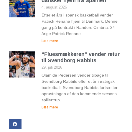
dansker hjem fra Spanien
4. august 2026
Efter et års i spansk basketball vender
Patrick Renane hjem til Danmark. Denne
gang på kontrakt i Randers Cimbria. 24-
årige Patrick Renane
Læs mere
“Fluesmækkeren” vender retur
til Svendborg Rabbits
29. juli 2026
Olamide Pedersen vender tilbage til
Svendborg Rabbits efter et år i østrigsk
basketball. Svendborg Rabbits fortsætter
oprustningen af den kommende sæsons
spillertrup.
Læs mere