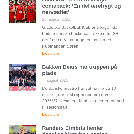
comeback: ‘En del ærefrygt og
nervøsitet’
10. august 2026
Gladsaxe Basketball Klub er tilbage i den
bedste danske basketballrække efter 29
års fravær. Vi har taget en snak med
klubmanden Søren
Læs mere
Bakken Bears har truppen på
plads
7. august 2026
De danske mestre har sat navne på 13
spillere, der skal repræsentere dem i
2026/27-sæsonen. Med lidt over en måned
til sæsonstart
Læs mere
Randers Cimbria henter