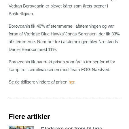
Vedran Borovcanin er blevet kåret som årets træner i
Basketligaen.
Borovcanin fik 40% af stemmerne i afstemningen og var
foran af Værløse Blue Hawks´Jonas Sørensen, der fik 33%
af stemmerne. Nummer tre i afstemningen blev Næstveds
Daniel Pearson med 11%.
Borovcanin fik overrakt prisen som årets træner forud for
kamp tre i semifinaleserien mod Team FOG Næstved.
Se de tidligere vindere af prisen
her
.
Flere artikler
Gladsaxe ser frem til liga-