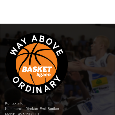
Kontaktinfo:
Kommerciel Direktør Emil Bødker
Mobil: +45 51908601