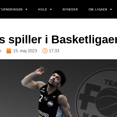
TURNERINGEN
HOLD
NYHEDER
OM LIGAEN
s spiller i Basketligae
n
15. maj 2023
17:33