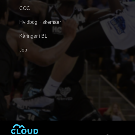
COC
Hvidbog + skemaer
Kåringer i BL
Job