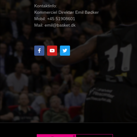
Kontaktinfo:
Kommerciel Direktør Emil Bødker
Mobil: +45 51908601
Mail:
emil@basket.dk