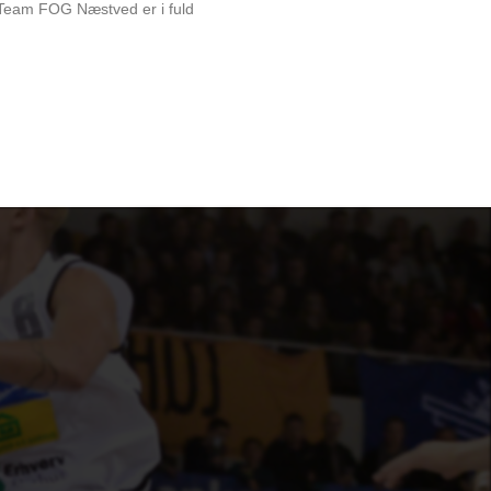
am FOG Næstved er i fuld