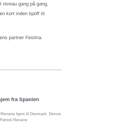
jt niveau gang på gang,
n kort inden tipoff til
ns partner Festina.
jem fra Spanien
ck Renane hjem til Danmark. Denne
 Patrick Renane