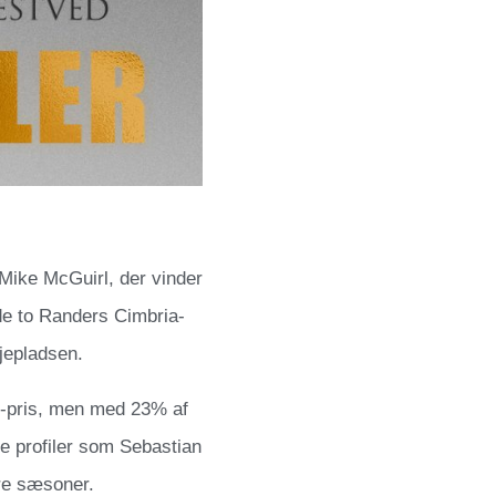
Mike McGuirl, der vinder
 de to Randers Cimbria-
jepladsen.
”-pris, men med 23% af
e profiler som Sebastian
tre sæsoner.