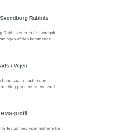
l Svendborg Rabbits
Rabbits efter et år i østrigsk
rustningen af den kommende
ads i Vejen
på head coach-posten den
rmiddag præsentere ny head
BMS-profil
 Herlev ud med vicemestrene fra