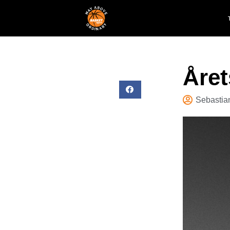
Året
Sebastia