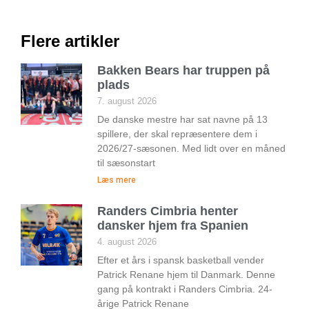
Flere artikler
Bakken Bears har truppen på
plads
7. august 2026
De danske mestre har sat navne på 13
spillere, der skal repræsentere dem i
2026/27-sæsonen. Med lidt over en måned
til sæsonstart
Læs mere
Randers Cimbria henter
dansker hjem fra Spanien
4. august 2026
Efter et års i spansk basketball vender
Patrick Renane hjem til Danmark. Denne
gang på kontrakt i Randers Cimbria. 24-
årige Patrick Renane