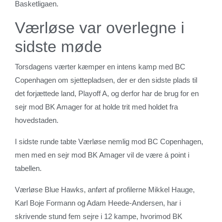
Basketligaen.
Værløse var overlegne i
sidste møde
Torsdagens værter kæmper en intens kamp med BC
Copenhagen om sjettepladsen, der er den sidste plads til
det forjættede land, Playoff A, og derfor har de brug for en
sejr mod BK Amager for at holde trit med holdet fra
hovedstaden.
I sidste runde tabte Værløse nemlig mod BC Copenhagen,
men med en sejr mod BK Amager vil de være á point i
tabellen.
Værløse Blue Hawks, anført af profilerne Mikkel Hauge,
Karl Boje Formann og Adam Heede-Andersen, har i
skrivende stund fem sejre i 12 kampe, hvorimod BK