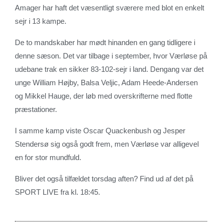
Amager har haft det væsentligt sværere med blot en enkelt
sejr i 13 kampe.
De to mandskaber har mødt hinanden en gang tidligere i
denne sæson. Det var tilbage i september, hvor Værløse på
udebane trak en sikker 83-102-sejr i land. Dengang var det
unge William Højby, Balsa Veljic, Adam Heede-Andersen
og Mikkel Hauge, der løb med overskrifterne med flotte
præstationer.
I samme kamp viste Oscar Quackenbush og Jesper
Stendersø sig også godt frem, men Værløse var alligevel
en for stor mundfuld.
Bliver det også tilfældet torsdag aften? Find ud af det på
SPORT LIVE fra kl. 18:45.