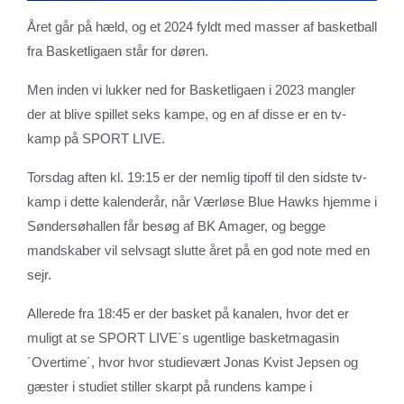
Året går på hæld, og et 2024 fyldt med masser af basketball
fra Basketligaen står for døren.
Men inden vi lukker ned for Basketligaen i 2023 mangler
der at blive spillet seks kampe, og en af disse er en tv-
kamp på SPORT LIVE.
Torsdag aften kl. 19:15 er der nemlig tipoff til den sidste tv-
kamp i dette kalenderår, når Værløse Blue Hawks hjemme i
Søndersøhallen får besøg af BK Amager, og begge
mandskaber vil selvsagt slutte året på en god note med en
sejr.
Allerede fra 18:45 er der basket på kanalen, hvor det er
muligt at se SPORT LIVE´s ugentlige basketmagasin
´Overtime´, hvor hvor studievært Jonas Kvist Jepsen og
gæster i studiet stiller skarpt på rundens kampe i