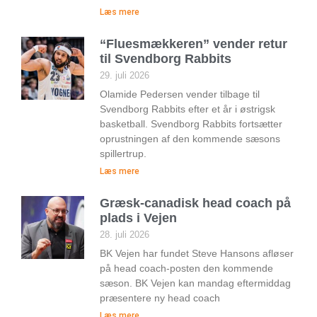
Læs mere
“Fluesmækkeren” vender retur
til Svendborg Rabbits
29. juli 2026
Olamide Pedersen vender tilbage til
Svendborg Rabbits efter et år i østrigsk
basketball. Svendborg Rabbits fortsætter
oprustningen af den kommende sæsons
spillertrup.
Læs mere
Græsk-canadisk head coach på
plads i Vejen
28. juli 2026
BK Vejen har fundet Steve Hansons afløser
på head coach-posten den kommende
sæson. BK Vejen kan mandag eftermiddag
præsentere ny head coach
Læs mere