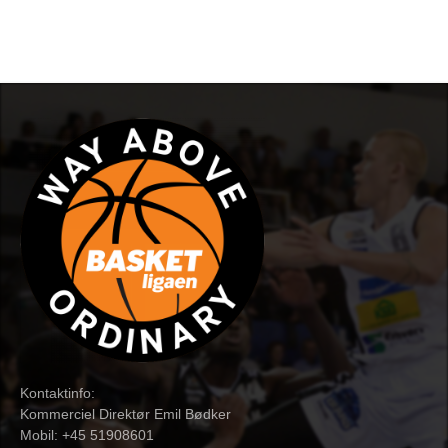
Kontaktinfo:
Kommerciel Direktør Emil Bødker
Mobil: +45 51908601