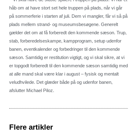
håb om at have stort set hele truppen på plads, når vi går
på sommerferie i starten af juli. Dem vi mangler, får vi så på
plads mellem strand- og museumsbesøgene. Generelt
gælder det om at få forberedt den kommende sæson. Trup,
stab, forberedelseskampe, kampprogram, setup udenfor
banen, eventkalender og forbedringer til den kommende
sæson. Samtidig er restitution vigtigt, og vi skal sikre, at vi
er topgodt forberedt til den kommende sæson samtidig med
at alle mand skal være klar i august – fysisk og mentalt
veludhvilede. Det glæder både på og udenfor banen,
afslutter Michael Piloz.
Flere artikler