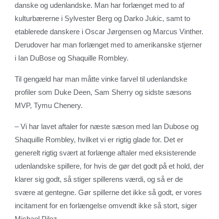
danske og udenlandske. Man har forlænget med to af
kulturbærerne i Sylvester Berg og Darko Jukic, samt to
etablerede danskere i Oscar Jørgensen og Marcus Vinther.
Derudover har man forlænget med to amerikanske stjerner
i Ian DuBose og Shaquille Rombley.
Til gengæld har man måtte vinke farvel til udenlandske
profiler som Duke Deen, Sam Sherry og sidste sæsons
MVP, Tymu Chenery.
– Vi har lavet aftaler for næste sæson med Ian Dubose og
Shaquille Rombley, hvilket vi er rigtig glade for. Det er
generelt rigtig svært at forlænge aftaler med eksisterende
udenlandske spillere, for hvis de gør det godt på et hold, der
klarer sig godt, så stiger spillerens værdi, og så er de
svære at gentegne. Gør spillerne det ikke så godt, er vores
incitament for en forlængelse omvendt ikke så stort, siger
Michael Piloz.