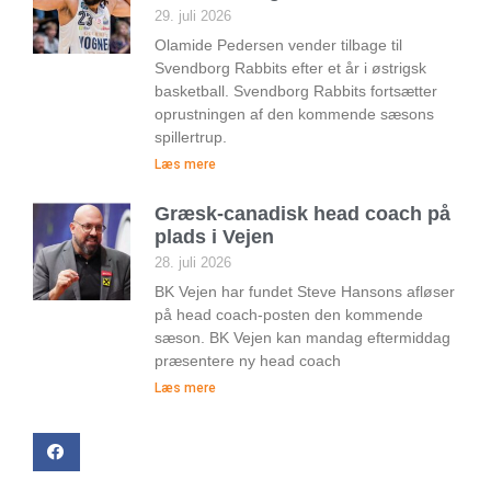
29. juli 2026
Olamide Pedersen vender tilbage til
Svendborg Rabbits efter et år i østrigsk
basketball. Svendborg Rabbits fortsætter
oprustningen af den kommende sæsons
spillertrup.
Læs mere
Græsk-canadisk head coach på
plads i Vejen
28. juli 2026
BK Vejen har fundet Steve Hansons afløser
på head coach-posten den kommende
sæson. BK Vejen kan mandag eftermiddag
præsentere ny head coach
Læs mere