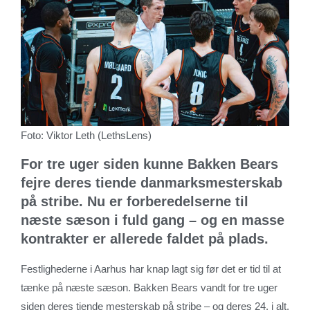
Foto: Viktor Leth (LethsLens)
For tre uger siden kunne Bakken Bears
fejre deres tiende danmarksmesterskab
på stribe. Nu er forberedelserne til
næste sæson i fuld gang – og en masse
kontrakter er allerede faldet på plads.
Festlighederne i Aarhus har knap lagt sig før det er tid til at
tænke på næste sæson. Bakken Bears vandt for tre uger
siden deres tiende mesterskab på stribe – og deres 24. i alt.