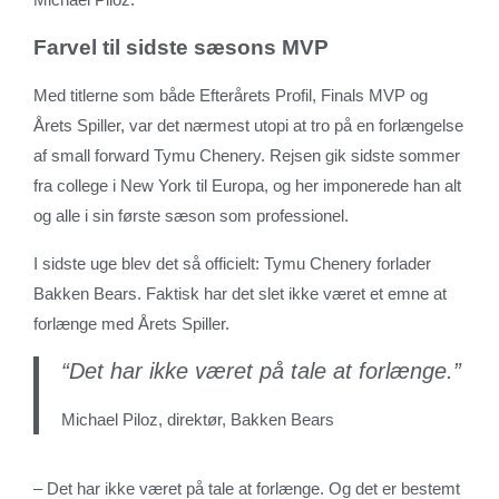
Farvel til sidste sæsons MVP
Med titlerne som både Efterårets Profil, Finals MVP og
Årets Spiller, var det nærmest utopi at tro på en forlængelse
af small forward Tymu Chenery. Rejsen gik sidste sommer
fra college i New York til Europa, og her imponerede han alt
og alle i sin første sæson som professionel.
I sidste uge blev det så officielt: Tymu Chenery forlader
Bakken Bears. Faktisk har det slet ikke været et emne at
forlænge med Årets Spiller.
“Det har ikke været på tale at forlænge.”
Michael Piloz, direktør, Bakken Bears
– Det har ikke været på tale at forlænge. Og det er bestemt