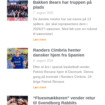
Bakken Bears har truppen på
plads
7. august 2026
De danske mestre har sat navne på 13
spillere, der skal repræsentere dem i
2026/27-sæsonen. Med lidt over en måned
til sæsonstart
Læs mere
Randers Cimbria henter
dansker hjem fra Spanien
4. august 2026
Efter et års i spansk basketball vender
Patrick Renane hjem til Danmark. Denne
gang på kontrakt i Randers Cimbria. 24-
årige Patrick Renane
Læs mere
“Fluesmækkeren” vender retur
til Svendborg Rabbits