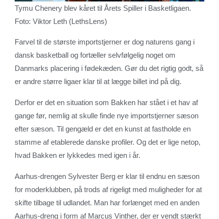
Tymu Chenery blev kåret til Årets Spiller i Basketligaen.
Foto: Viktor Leth (LethsLens)
Farvel til de største importstjerner er dog naturens gang i
dansk basketball og fortæller selvfølgelig noget om
Danmarks placering i fødekæden. Gør du det rigtig godt, så
er andre større ligaer klar til at lægge billet ind på dig.
Derfor er det en situation som Bakken har stået i et hav af
gange før, nemlig at skulle finde nye importstjerner sæson
efter sæson. Til gengæld er det en kunst at fastholde en
stamme af etablerede danske profiler. Og det er lige netop,
hvad Bakken er lykkedes med igen i år.
Aarhus-drengen Sylvester Berg er klar til endnu en sæson
for moderklubben, på trods af rigeligt med muligheder for at
skifte tilbage til udlandet. Man har forlænget med en anden
Aarhus-dreng i form af Marcus Vinther, der er vendt stærkt