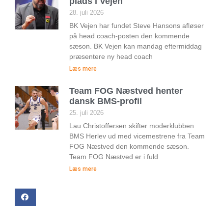
plads i Vejen
28. juli 2026
BK Vejen har fundet Steve Hansons afløser
på head coach-posten den kommende
sæson. BK Vejen kan mandag eftermiddag
præsentere ny head coach
Læs mere
Team FOG Næstved henter
dansk BMS-profil
25. juli 2026
Lau Christoffersen skifter moderklubben
BMS Herlev ud med vicemestrene fra Team
FOG Næstved den kommende sæson.
Team FOG Næstved er i fuld
Læs mere