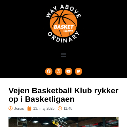
Vejen Basketball Klub rykker
op i Basketligaen
Jonas
13. maj 2025
11:48