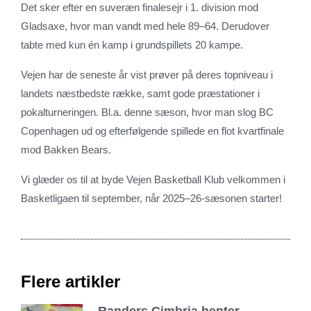
Det sker efter en suveræn finalesejr i 1. division mod
Gladsaxe, hvor man vandt med hele 89–64. Derudover
tabte med kun én kamp i grundspillets 20 kampe.
Vejen har de seneste år vist prøver på deres topniveau i
landets næstbedste række, samt gode præstationer i
pokalturneringen. Bl.a. denne sæson, hvor man slog BC
Copenhagen ud og efterfølgende spillede en flot kvartfinale
mod Bakken Bears.
Vi glæder os til at byde Vejen Basketball Klub velkommen i
Basketligaen til september, når 2025–26-sæsonen starter!
Flere artikler
Randers Cimbria henter