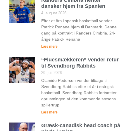
dansker hjem fra Spanien
4. august 2026
Efter et års i spansk basketball vender
Patrick Renane hjem til Danmark. Denne
gang på kontrakt i Randers Cimbria. 24-
årige Patrick Renane
Læs mere
“Fluesmækkeren” vender retur
til Svendborg Rabbits
29. juli 2026
Olamide Pedersen vender tilbage til
Svendborg Rabbits efter et år i østrigsk
basketball. Svendborg Rabbits fortsætter
oprustningen af den kommende sæsons
spillertrup.
Læs mere
Græsk-canadisk head coach på